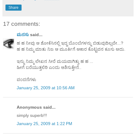
Share
17 comments:
ಮನಸು
said...
ಹ ಹ ನೀವು ಆ ಶೋಕೆಸಿನಲ್ಲಿ ಇದ್ದ ಬೊಂಬೆಗಳನ್ನು ಬಿಡುವುದಿಲ್ಲವೇ...?
ಹ ಹ ನಿಮ್ಮ ಮಾತು ನಿಜ ಆ ಮೂರ್ತಿಗೆ ಆಕಾರ ಕೊಟ್ಟವನ ಕೂಸು ಅದು.
ಇನ್ನು ನಿಮ್ಮ ಲೇಖನ ಸೀರೆ ಮಯವಾಗಿತ್ತು ಹ ಹ ...
ಹೀಗೆ ಬರೆಯುತ್ತಲಿರಿ ಎಂದು ಆಶಿಸುತ್ತೇನೆ..
ವಂದನೆಗಳು
January 25, 2009 at 10:56 AM
Anonymous said...
simply superb!!!
January 25, 2009 at 1:22 PM