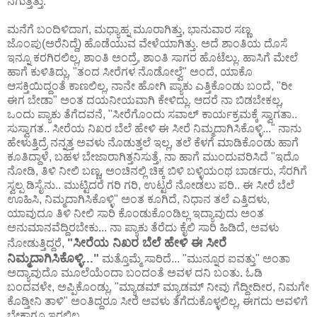
ನಗುತ್ತಿತ್ತು.
ಮನೆಗೆ ಬಂದಿಳಿದಾಗ, ಮಧ್ಯಾಹ್ನ ಮೂರಾಗಿತ್ತು, ಭಾನುವಾರ ಸಣ್ಣ
ಜೊಂಪು(ಅರೆನಿದ್ದೆ) ಹೊಡೆಯುವ ವೇಳೆಯಾಗಿತ್ತು. ಅದೆ ಶಾಂತಿಯ ದೊಸೆ
ಇನ್ನೂ ಕರಗಿರಲಿಲ್ಲ, ಶಾಂತಿ ಅಂದ್ರೆ, ಶಾಂತಿ ಸಾಗರ ಹೊಟೆಲ್ಲು. ಹಾಸಿಗೆ ಮೇಲೆ
ಹಾಗೆ ಕುಳಿತಿದ್ಲು, "ತಂದ ಸೀರೆಗಳ ನೊಡೋಲ್ವೆ" ಅಂದೆ, ಯಾಕೊ
ಆಸಕ್ತಿಯಿದ್ದಂತೆ ಕಾಣಲಿಲ್ಲ, ನಾನೇ ಹೋಗಿ ಪ್ಯಾಕು ಎತ್ತಿಕೊಂಡು ಬಂದೆ, "ರೀ
ಈಗ ಬೇಡಾ" ಅಂತ ದಯನೀಯವಾಗಿ ಕೇಳಿದ್ಲು. ಆದರೆ ನಾ ಬಿಡಬೇಕಲ್ಲ,
ಒಂದು ಪ್ಯಾಕು ತೆಗೆದವನೆ, "ಸೀರೆಗೊಂದು ಸವಾಲ್ ಕಾರ್ಯಕ್ರಮಕ್ಕೆ ಸ್ವಾಗತಾ..
ಸುಸ್ವಾಗತ.. ಸೀರೆಯ ನಿಖರ ಬೆಲೆ ಹೇಳಿ ಈ ಸೀರೆ ನಿಮ್ಮದಾಗಿಸಿಕೊಳ್ಳಿ..." ನಾನು
ಹೇಳುತ್ತಿದ್ರೆ ನನ್ನತ್ತ ಅವಳು ನೊಡುತ್ತಲೆ ಇಲ್ಲ, ತಲೆ ಕೆಳಗೆ ಮಾಡಿಕೊಂಡು ಹಾಗೆ
ಕೂತಿದ್ದಾಳೆ, ಬಹಳ ಬೇಜಾರಾಗಿತ್ತನಿಸುತ್ತೆ, ನಾ ಹಾಗೆ ಮುಂದುವರಿಸಿದೆ "ಇದೊ
ನೋಡಿ, ತಿಳಿ ನೀಲಿ ಬಣ್ಣ, ಅಂಚಿನಲ್ಲಿ ಚಿಕ್ಕ ಬಿಳಿ ಬಳ್ಳಿಯಂಥ ಬಾರ್ಡರು, ಸೆರಗಿಗೆ
ಸ್ವಲ್ಪ ಡಿಸೈನು.. ಮುಟ್ಟಿದರೆ ಗರಿ ಗರಿ, ಉಟ್ಟರೆ ನೋಡಲು ಪರಿ.. ಈ ಸೀರೆ ಬೆಲೆ
ಊಹಿಸಿ, ನಿಮ್ಮದಾಗಿಸಿಕೊಳ್ಳಿ" ಅಂತ ಕೂಗಿದೆ, ನಿಧಾನ ತಲೆ ಎತ್ತಿದಳು,
ಯಾವುದೂ ತಿಳಿ ನೀಲಿ ಸಾರಿ ಕೊಂಡುಕೊಂಡಿಲ್ಲ ಇದ್ಯಾವುದು ಅಂತ
ಅನುಮಾನವೆದ್ದಿರಬೇಕು... ನಾ ಪ್ಯಾಕು ತೆರೆದು ಕೈಲಿ ಸಾರಿ ಹಿಡಿದೆ, ಅವಳು
"ಸೀರೆಯ ನಿಖರ ಬೆಲೆ ಹೇಳಿ ಈ ಸೀರೆ
ನೋಡುತ್ತಿದ್ದರೆ,
ನಿಮ್ಮದಾಗಿಸಿಕೊಳ್ಳಿ..."
ಮತ್ತೊಮ್ಮೆ ಸಾರಿದೆ... "ಮುನ್ನೂರ ಐವತ್ತು" ಅಂತಾ
ಅದ್ಯಾವುದೊ ಮೂಲೆಯೆಂದಾ ಬಂದಂತೆ ಅವಳ ದನಿ ಬಂತು. ಓಡಿ
ಬಂದವಳೇ, ಅಪ್ಪಿಕೊಂಡ್ಲು, "ಮ್ಯಾಡಮ್ ಮ್ಯಾಡಮ್ ನೀವು ಗೆದ್ದೀದೀರ, ನಿಮಗೇ
ಕೊಡ್ತೀನಿ ತಾಳಿ" ಅಂತಿದ್ದರೂ ಸೀರೆ ಅವಳು ತೆಗೆದುಕೊಳ್ಳಲಿಲ್ಲ, ಈಗದು ಅವಳಿಗೆ
ಬೇಕಾಗೂ ಇರಲಿಲ್ಲ.