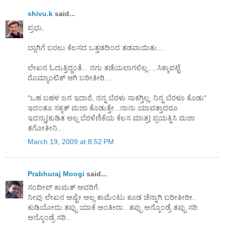
shivu.k
said...
ಪ್ರಭು,
ಬ್ಲಾಗಿಗೆ ಬರಲು ಕೆಲಸದ ಒತ್ತಡದಿಂದ ತಡವಾಯಿತು....
ಲೇಖನ ಓದುತ್ತಿದ್ದಂತೆ... ನಗು ತಡೆಯಲಾಗಲಿಲ್ಲ.....ಸಿಕ್ಕಾಪಟ್ಟೆ
ರೊಮ್ಯಾಂಟಿಕ್ ಆಗಿ ಬರೀತೀರಿ....
"ಒಹ ಬಹಳ ಜನ ಇದಾರೆ, ನನ್ನ ಬೆರಳು ಸಾಕಗ್ತಿಲ್ಲ, ನಿನ್ನ ಬೆರಳೂ ಕೊಡು"
ಇದಂತೂ ಸಕ್ಕತ್ ಮಜಾ ಕೊಡುತ್ತೇ...ನಾನು ಯಾವತ್ತಾದರೂ
ಇದನ್ನು[ಕುಡಿತ ಅಲ್ಲ ಬೆರಳೆಣಿಕೆಯ ಕೆಲಸ ಮಾತ್ರ] ಪ್ರಯತ್ನಿಸಿ ಮಜಾ
ತಗೋತೀನಿ...
March 19, 2009 at 8:52 PM
Prabhuraj Moogi
said...
ಸಂದೀಪ್ ಕಾಮತ್ ಅವರಿಗೆ:
ನೀವು ಲೇಖನ ಅಷ್ಟೇ ಅಲ್ಲ ಕಾಮೆಂಟು ಕೂಡ ಚೆನ್ನಾಗಿ ಬರೀತೀರೀ..
ಕುಡಿಯೋದು ತಪ್ಪು ಯಾಕೆ ಅಂತೀರಾ.. ತಪ್ಪು ಅನ್ಕೊಂಡ್ರೆ ತಪ್ಪು ಸರಿ
ಅನ್ಕೊಂಡ್ರೆ ಸರಿ...