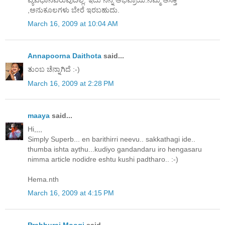
,ಅನುಕೂಲಗಳು ಬೇರೆ ಇರಬಹುದು.
March 16, 2009 at 10:04 AM
Annapoorna Daithota
said...
ತುಂಬ ಚೆನ್ನಾಗಿದೆ :-)
March 16, 2009 at 2:28 PM
maaya
said...
Hi,,,,
Simply Superb... en barithirri neevu.. sakkathagi ide..
thumba ishta aythu...kudiyo gandandaru iro hengasaru
nimma article nodidre eshtu kushi padtharo.. :-)
Hema.nth
March 16, 2009 at 4:15 PM