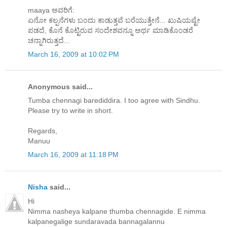
maaya ಅವರಿಗೆ:
ಏನೋ ಕಲ್ಪನೆಗಳು ಬಂದು ಕಾಡುತ್ತವೆ ಬರೆಯುತ್ತೇನೆ... ಖುಷಿಯಷ್ಟೇ
ಪಡದೆ, ಕೊನೆ ಕೊಟ್ಟಿರುವ ಸಂದೇಶವನ್ನೂ ಅರ್ಥ ಮಾಡಿಕೊಂಡರೆ
ಚನ್ನಾಗಿರುತ್ತದೆ...
March 16, 2009 at 10:02 PM
Anonymous said...
Tumba chennagi barediddira. I too agree with Sindhu.
Please try to write in short.
Regards,
Manuu
March 16, 2009 at 11:18 PM
Nisha
said...
Hi
Nimma nasheya kalpane thumba chennagide. E nimma
kalpanegalige sundaravada bannagalannu