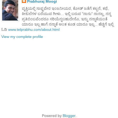
Prabhuraj Moogi
ವೃತ್ತಿಯಲ್ಲಿ ಸಾಫ್ಟವೇರ ಇಂಜನೀಯರ, ಕೋಡ್ ಜತೆಗೆ ಕಲ್ಪನೆ, ಕಥೆ,
ಕೀಟಲೆಗಳ ಬರೆಯುವ ಗೀಳು... ಇಲ್ಲಿ ಬರುವ "ನಾನು" ನಾನಲ್ಲ, ನನ್ನ
ಪ್ರತಿಬಿಂಬವೆಂದರೂ ಸರಿಯೆನ್ನಬಹುದೇನೊ, ಇನ್ನು ನನ್ನಾಕೆಯಂತೆ
ಯಾರೂ ಇಲ್ಲ ಹಾಗೆ ನನ್ನಾಕೆ ಅಂತ ಕೂಡ ಯಾರೂ ಇಲ್ಲ... ಹೆಚ್ಚಿಗೆ ಇಲ್ಲಿ
ಓದಿ
www.telprabhu.com/about.html
View my complete profile
Powered by
Blogger
.