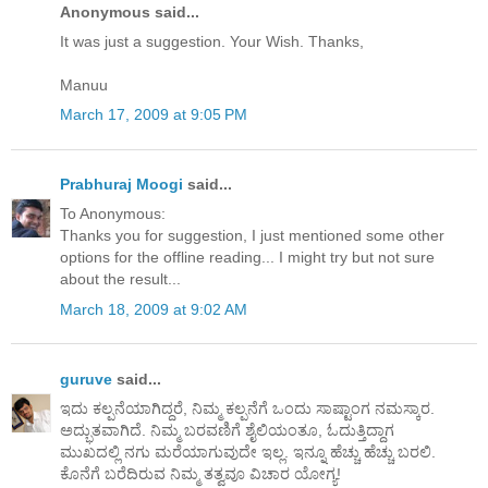
Anonymous said...
It was just a suggestion. Your Wish. Thanks,
Manuu
March 17, 2009 at 9:05 PM
Prabhuraj Moogi
said...
To Anonymous:
Thanks you for suggestion, I just mentioned some other
options for the offline reading... I might try but not sure
about the result...
March 18, 2009 at 9:02 AM
guruve
said...
ಇದು ಕಲ್ಪನೆಯಾಗಿದ್ದರೆ, ನಿಮ್ಮ ಕಲ್ಪನೆಗೆ ಒಂದು ಸಾಷ್ಟಾಂಗ ನಮಸ್ಕಾರ.
ಅದ್ಭುತವಾಗಿದೆ. ನಿಮ್ಮ ಬರವಣಿಗೆ ಶೈಲಿಯಂತೂ, ಓದುತ್ತಿದ್ದಾಗ
ಮುಖದಲ್ಲಿ ನಗು ಮರೆಯಾಗುವುದೇ ಇಲ್ಲ. ಇನ್ನೂ ಹೆಚ್ಚು ಹೆಚ್ಚು ಬರಲಿ.
ಕೊನೆಗೆ ಬರೆದಿರುವ ನಿಮ್ಮ ತತ್ವವೂ ವಿಚಾರ ಯೋಗ್ಯ!