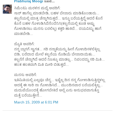
Prabhuraj Moogi
said...
ಸಿಮೆಂಟು ಮರಳಿನ ಮಧ್ಯೆ ಅವರಿಗೆ:
ಸಾರ್ ಹಾಗೆಲ್ಲ ಮಾಡಬೇಡಿ, ಬಹಳ ಬೇಜಾರು ಮಾಡಿಕೊಂಡಾರು...
ಕಲ್ಪನೆಯಲ್ಲಿ ಮಾತ್ರ ಚೆನ್ನಾಗಿರುತ್ತದೆ... ಇನ್ನೂ ಬರೆಯತ್ತಿದ್ದೆ ಆದರೆ ಕೊನೆ
ಕೊನೆ ಬಹಳ ಗೊಳಾಡಿಸಿದೆನೆಂದೆನಿಸಿ(ಕಲ್ಪನೆಯಲ್ಲಿ ಕೂಡ ಅಷ್ಟು
ಗೊಳಾಡಿಸಲು ಮನಸು ಬರಲಿಲ್ಲ) ಕತ್ತರಿ ಹಾಕಿದೆ... ದಯವಿಟ್ಟು ಹಾಗೆ
ಮಾಡಬೇಡಿ...
ಜ್ಯೊತಿ ಅವರಿಗೆ:
ನನ್ನ ಬ್ಲಾಗಗೆ ಸ್ವಾಗತ... ಸರಿ ನನ್ನಾಕೆಯನ್ನು ಹೀಗೆ ಗೊಳಾದಿಸಳಿಲಿಕ್ಕಿಲ್ಲ
ಬಿಡಿ, ಬರೆದಾದ ಮೇಲೆ ಕಲ್ಪನೆಯ ನೊಡಿಯೆ ಬೇಜಾರಾಯಿತು...
ಕಲ್ಪನೆಗೆ ಚೆನ್ನಾಗಿದೆ ಆದರೆ ನಿಜಕ್ಕೂ ಮಾಡಲ್ಲ... ನಿವಂದದ್ದು ಸರಿ ಮಿತಿ...
ಹಂತ ಹಂತವಾಗಿ ಮಿತಿ ಮೀರಿ ಬಿಡುತ್ತದೆ...
ಮನಸು ಅವರಿಗೆ:
ಇತಿಮಿತಿಯಲ್ಲಿ ಎಲ್ಲವೂ ಚೆನ್ನ... ಇಷ್ಟೆಲ್ಲ ದಿನ ನನ್ನ ಗೋಳಾಡಿಸುತ್ತಿದ್ದಳಲ್ಲ
ಅದಕ್ಕೆ ಈ ಸಾರಿ ನಾ ಗೊಳಾಡಿಸಿದೆ... ಮುಂದಿನವಾರ ಬರೆಯಲಿಕ್ಕಿಲ್ಲ...
ಮದುವೆಯೊಂದಕ್ಕೆ ಹೋಗಬೇಕಿದೆ ಅಲ್ಲಿ ಏನು ಅನುಭವವಾಗುತ್ತೊ
ಮತ್ತೆ ಬರೆಯುತ್ತೇನೆ...
March 15, 2009 at 6:01 PM