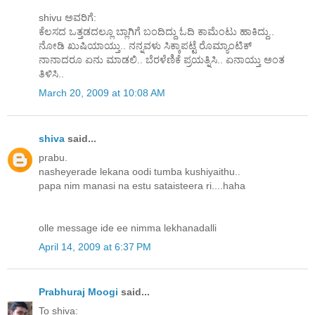
shivu ಅವರಿಗೆ:
ಕೆಲಸದ ಒತ್ತಡದಲ್ಲೂ ಬ್ಲಾಗಿಗೆ ಬಂದಿದ್ದು ಓದಿ ಕಾಮೆಂಟು ಹಾಕಿದ್ದು..
ನೋಡಿ ಖುಷಿಯಾಯ್ತು.. ನನ್ನವಳು ಸಿಕ್ಕಾಪಟ್ಟೆ ರೊಮ್ಯಾಂಟಿಕ್
ನಾನಾದರೂ ಏನು ಮಾಡಲಿ.. ಬೆರಳೆಣಿಕೆ ಪ್ರಯತ್ನಿಸಿ.. ಏನಾಯ್ತು ಅಂತ
ತಿಳಿಸಿ..
March 20, 2009 at 10:08 AM
shiva
said...
prabu.
nasheyerade lekana oodi tumba kushiyaithu..
papa nim manasi na estu sataisteera ri....haha
olle message ide ee nimma lekhanadalli
April 14, 2009 at 6:37 PM
Prabhuraj Moogi
said...
To shiva: