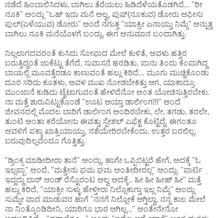
ನಡೆದೆ ಹಿಂಬಾಲಿಸಿದಳು, ಬಾಗಿಲು ತೆರೆಯಲು ಹಿಡಿದೆಳೆಯತೊಡಗಿದೆ... "ರೀ
ನೂಕಿ" ಅಂದ್ಲು "ಒಹ್ ಇದು ಮನೆ ಅಲ್ವ, ಪುಷ್(ನೂಕುವ) ಡೋರು ಆಫೀಸು
ಪುಲ್(ಎಳೆಯುವ) ಡೋರು" ಅಂದೆ ನಗುತ್ತ "ಯಾಕ್ರೀ ಏನಾಯ್ತು ನಿಮ್ಗೆ" ಅನ್ನುತ್ತ
ಬಾಗಿಲು ನೂಕಿ ಮನೆಯೊಳಗೆ ಬಂದ್ಲು, ಈಗ ಅನುಮಾನ ಬಂದಾಗಿತ್ತು.
ನಿಲ್ಲಲಾಗದವರಂತೆ ಕುಸಿದು ಸೋಫಾದ ಮೇಲೆ ಕುಳಿತೆ, ಅವಳು ಹತ್ತಿರ
ಬರುತ್ತಿದ್ದಂತೆ ಜಾಕೆಟ್ಟು ತೆಗೆದೆ, ಸುವಾಸನೆ ಹರಡಿತು, ಪಾನು ತಿಂದು ಕೆಂಪಾಗಿದ್ದ
ಬಾಯಲ್ಲಿ ಮೂವತ್ತೆರಡೂ ಕಾಣುವಂತೆ ಹಲ್ಲು ಕಿರಿದೆ... ಮೂಗು ಮುಚ್ಚಿಕೊಂಡು
ದೂರ ಸರಿದು ಕೂತಳು, ಅವಳ ಮುಖ ನೋಡಬೇಕಿತ್ತು ಆಗ, ಯಾಕಾದ್ರೂ
ಮುಂಜಾನೆ ಕುಡಿದು ಟೈಟಾಗುವಂತೆ ಹೇಳಿದೆನೋ ಅಂತ ಯೋಚಿಸುತ್ತಿರಬೇಕು.
ನಾ ಮತ್ತೆ ಶುರುವಿಟ್ಟುಕೊಂಡೆ "ಊಟ ಆಯ್ತಾ ಡಾರ್ಲಿಂಗ!!!" ಅಂದೆ
ಜೀವನದಲ್ಲಿ ಮೊದಲ ಬಾರಿಗೆ ಡಾರ್ಲಿಂಗ ಅಂದಿರಬೇಕು, ಲೇ, ತಗಡು, ತರಲೇ,
ತುಂಟಿ ಅಂತಾ ಕರೆಯೋನು ಈವತ್ತು ಸ್ಪೇಶಲ್ ಎಫೆಕ್ಟ ಕೊಟ್ಟಿದ್ದೆ. ಈಗಂತೂ
ಅವಳಿಗೆ ಪಕ್ಕಾ ಖಾತ್ರಿಯಾಯ್ತು, ನಶೆಯೇರಿರಬೇಕೆಂದು. ಉತ್ತರ ಬರಲಿಲ್ಲ,
ಬರುವುದಿಲ್ಲವೆಂದೂ ಗೊತ್ತಿತ್ತು.
"ಡ್ರಿಂಕ್ಸ ಮಾಡೀದೀರಾ ತಾನೆ" ಅಂದ್ಲು, ಹಾಗೇ ಒಪ್ಪಿಬಿಟ್ಟರೆ ಹೇಗೆ, ಅದಕ್ಕೆ "ಓ
ಇಲ್ಲಪ್ಪಾ" ಅಂದೆ, "ಮತ್ತೇನು ಘಮ ಘಮ ಅಂತೀದೀರಲ್ಲ" ಅಂದ್ಲು. "ಪಾರ್ಟಿ
ಇದ್ದದ್ದು ಬಾರ್ ಆಂಡ್ ರೆಸ್ಟೊರಂಟ ಅಲ್ವ ಅದಕ್ಕೆ.. ಹೀ ಹೀ ಹೀಹ್ ಹೀ" ಮತ್ತೆ
ಹಲ್ಲು ಕಿರಿದೆ, "ಯಾಕ್ರೀ ಸುಳ್ಳು ಹೇಳ್ತೀರಾ ನಿಲ್ಲೊಕಾಗ್ತಾ ಇಲ್ಲ ನಿಮ್ಗೆ" ಅಂದ್ಲು
ಸುಮ್ನೇ ವಾದ ಮಾಡುವರ ಹಾಗೆ "ನನಗೆ ನಿಲ್ಲೋಕೆ ಆಗ್ತಿಲ್ವಾ, ನನ್ನ ಕಾಲ ಮೇಲೆ
ನಾ ನಿಂತ್ಕೊಂಡಿದೀನಿ, ಯಾರಿಗೂ ಭಾರ ಆಗಿಲ್ಲ..." ಅಂತೇನೇನೋ