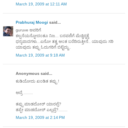
March 19, 2009 at 12:11 AM
Prabhuraj Moogi
said...
guruve ಅವರಿಗೆ
ಕಲ್ಪನೆಯನ್ನೋದಂತೂ ನಿಜ... ಬರವಣಿಗೆ ಮೆಚ್ಚಿದ್ದಕ್ಕೆ
ಧನ್ಯವಾದಗಳು...ಏನೋ ತತ್ವ ಅಂತ ಬರೆದಿರುತ್ತೀನೆ.. ಯಾವುದು ಸರಿ
ಯಾವುದು ತಪ್ಪು ಓದುಗರಿಗೆ ಬಿಟ್ಟಿದ್ದು..
March 19, 2009 at 9:18 AM
Anonymous said...
ಕುಡಿಯೋದು ಖಂಡಿತ ತಪ್ಪು !
ಅದ್ರೆ ........
ತಪ್ಪು ಮಾಡದೋರ್ ಯಾರವ್ರೆ?
ತಪ್ಪೇ ಮಾಡದೋರ್ ಎಲ್ಲವ್ರೆ?........
March 19, 2009 at 2:14 PM