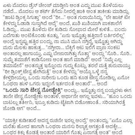
ಏಳು ಮೊದಲು ಡ್ರೆಸ್ ಚೇಂಜ್ ಮಾಡ್ತೀನಿ ಅಂತ ಎದ್ದು ಮುಖ ತೊಳೆಯಲು
ನಡೆದೆ... ಮೊದಲು ಆ ಶರ್ಟ್ ತೆಗೆದು ನೀರಲ್ಲಿ ಹಾಕಿ ಅಂತ ತಾಕೀತು ಮಾಡಿದ್ಲು.
"ಹಾಟ ಡ್ರಿಂಕ್ಸ ಸಿಗುತ್ತಾ" ಅಂದೆ "ರೀ..." ಅಂತ ಗುರಾಯಿಸಿದ್ಲು, "ಲೇ ಹಾಟ್ ಟೀ
ಕೇಳಿದ್ದು ಓಡಾಡಿ ಸುಸ್ತಾಗಿದೆ ಅದ್ಕೆ" ಅಂದೆ, ಖುಶಿ ಖುಶಿಯಾಗಿ ಪಾಕಶಾಲೆಗೆ
ಓಡಿದ್ಲು... ಮುಖ ತೊಳೆದು ಟೀ ಕುಡಿದು ಸೋಫಾದ ಮೇಲೆ ಕುಳಿತೆ... ಬಂದು
ಎದೆಗಾತು ಅಂಟಿಕೊಂಡು ಕೂತ್ಲು, "ಏನು ಇಷ್ಟೊತ್ತು ಹತ್ತಿರಾನೆ ಬರ್ತಿರಲಿಲ್ಲ"
ಅಂದ್ರೆ ಇನ್ನಷ್ಟು ಹತ್ತಿರ ಬಂದ್ಲು, ನಾ ಮುಸಿ ಮುಸಿ ನಗ್ತಿದ್ದೆ, ಇಷ್ಟೊತ್ತು ಆಗಿದ್ದು
ಮರು ಮೆಲಕು ಹಾಕುತ್ತ... "ನಗ್ತೀರಾ... ಬೆಕ್ಕಿಗೆ ಆಟ ಇಲಿಗೆ ಪ್ರಾಣ ಸಂಕಟ
ಅಂತಾರಲ್ಲ ಹಾಗಾಯ್ತು, ಎಷ್ಟು ಬೇಜಾರಾಗಿತ್ತು ಗೊತ್ತಾ" ಅಂದ್ಲು "ಸೊರಿ.. ಸೊರಿ..
ಸುಮ್ನೆ ತಮಾಶೆಗೆ ಕಾಡಿಸೋಣ ಅಂತ ಹಾಗೆ ಮಾಡಿದೆ" ಅಂದೆ "ನಿಮ್ಗೆ ಎಲ್ಲ
ತಮಾಷೇನೆ" ಅಂತನ್ನುತ್ತ ಇನ್ನೊಂದು ಗುದ್ದು ಕೊಟ್ಲು, ತರಲೆ ಮತ್ತೆ ಶುರುವಾಯ್ತು
"ರೀ ಡ್ರಿಂಕ್ಸ್ ಟೇಸ್ಟ ಹೇಗಿರುತ್ತೆ" ಅಂತ ಕೇಳಿದ್ಲು "ಅಯ್ಯೊ ಒಳ್ಳೆ ನನ್ನ
ಕೇಳ್ತಿದೀಯಲ್ಲ, ಒಂದು ಸಾರೀನು ಒಂದು ಹನಿ ಕೂಡ ಟೇಸ್ಟ ನೋಡಿಲ್ಲ, ಏನೋ
ಓಂಥರಾ ಹುಳಿ ಒಗರು ಇದ್ದಂಗೆ ಇರ್ತದಂತೆ ಅಂತಾರೆ"... ಅಂದೆ
"ಒಂದು ಸಾರಿ ಟೇಸ್ಟ ನೋಡ್ಬೇಕ್ರಿ"
ಅಂದ್ಲು... ಇಷ್ಟೊತ್ತು ನನ್ನ ಬಯ್ದವಳು ಈಗ
ತಾನೇ ಟೇಸ್ಟ ನೋಡ್ಬೇಕು ಅಂತಾಳೆ, ಅರ್ಥಾನೇ ಆಗಲ್ಲ ಇವಳು... "ಹೂಂ ಒಂದು
ಬಾಟಲ್ಲು ತರ್ತೀನಿ, ಇಬ್ರೂ ಕುಡಿದು ಟೈಟಾಗಿ ಬಿಡೋಣಾಂತೆ.. ಸರಿಯಾಗಿರತ್ತೆ
ಜೋಡಿ ಆಗ" ಅಂದೆ...
"ಯಾಕ್ರೀ ಕುಡೀತಾರೆ ಅದನ್ನ ರುಚಿನೇ ಇರಲ್ಲ ಅಂದ್ರೆ" ಅಂತಂದ್ಲು. "ಏನೊ ಎಲ್ಲಾ
ಮರೆತು ಹೋದ ಹಾಗಾಗಿ ಒಂಥರಾ ಮನಸು ರಿಲ್ಯಾಕ್ಸ ಆಗತ್ತಂತೆ ಅದಕ್ಕೇ...
ಒಂಥರ ಕಿಕ್ಕು ಕೊಡತ್ತೆ ಅಂತಾರೆ ಯಾರಿಗೆ ಗೊತ್ತು ಏನಾಗತ್ತೆ ಅಂತ" ಅಂದೆ