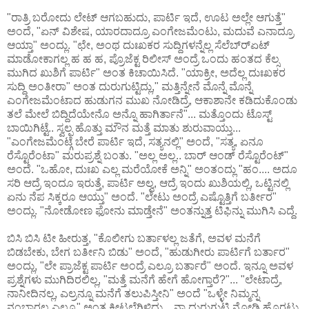
"ರಾತ್ರಿ ಬರೋದು ಲೇಟ್ ಆಗಬಹುದು, ಪಾರ್ಟಿ ಇದೆ, ಊಟ ಅಲ್ಲೇ ಆಗುತ್ತೆ"
ಅಂದೆ, "ಏನ್ ವಿಶೇಷ, ಯಾರದಾದ್ರೂ ಎಂಗೇಜಮೆಂಟು, ಮದುವೆ ಎನಾದ್ರೂ
ಆಯ್ತಾ" ಅಂದ್ಲು. "ಛೇ, ಅಂಥ ದುಃಖಕರ ಸುದ್ದಿಗಳನ್ನೆಲ್ಲ ಸೆಲೆಬ್ರ್‍ಏಟ್
ಮಾಡೋಕಾಗಲ್ಲ ಹ ಹ ಹ, ಪ್ರೊಜೆಕ್ಟ ರಿಲೀಸ್ ಅಂದ್ರೆ ಒಂದು ಹಂತದ ಕೆಲ್ಸ
ಮುಗಿದ ಖುಶಿಗೆ ಪಾರ್ಟಿ" ಅಂತ ಕಿಚಾಯಿಸಿದೆ. "ಯಾಕ್ರೀ, ಅದೆಲ್ಲ ದುಃಖಕರ
ಸುದ್ದಿ ಅಂತೀರಾ" ಅಂತ ದುರುಗುಟ್ಟಿದ್ಲು," ಮತ್ತಿನ್ನೇನೆ ಮೊನ್ನೆ ಮೊನ್ನೆ
ಎಂಗೇಜಮೆಂಟಾದ ಹುಡುಗನ ಮುಖ ನೋಡಿದ್ರೆ, ಆಕಾಶಾನೇ ಕಡಿದುಕೊಂಡು
ತಲೆ ಮೇಲೆ ಬಿದ್ದಿದೆಯೇನೊ ಅನ್ನೊ ಹಾಗಿರ್ತಾನೆ"... ಮತ್ತೊಂದು ಟೊಸ್ಟ್
ಬಾಯಿಗಿಟ್ಟೆ.. ಸ್ವಲ್ಪ ಹೊತ್ತು ಮೌನ ಮತ್ತೆ ಮಾತು ಶುರುವಾಯ್ತು...
"ಎಂಗೇಜಮೆಂಟ್ಗೆ ಬೇರೆ ಪಾರ್ಟಿ ಇದೆ, ಸತ್ಯನಲ್ಲಿ" ಅಂದೆ, "ಸತ್ಯ, ಏನೂ
ರೆಸ್ಟೊರೆಂಟಾ" ಮರುಪ್ರಶ್ನೆ ಬಂತು. "ಅಲ್ಲ ಅಲ್ಲ.. ಬಾರ್ ಆಂಡ್ ರೆಸ್ಟೊರೆಂಟ್"
ಅಂದೆ. "ಒಹೋ, ದುಃಖ ಎಲ್ಲ ಮರೆಯೋಕೆ ಅನ್ನಿ" ಅಂತಂದ್ಲು "ಹಂ.... ಅದೂ
ಸರಿ ಆದ್ರೆ ಇಂದೂ ಇರುತ್ತೆ, ಪಾರ್ಟಿ ಅಲ್ವ, ಆದ್ರೆ ಇಂದು ಖುಶಿಯಲ್ಲಿ, ಒಟ್ಟಿನಲ್ಲಿ
ಏನು ನೆಪ ಸಿಕ್ಕರೂ ಆಯ್ತು" ಅಂದೆ. "ಲೇಟು ಅಂದ್ರೆ ಎಷ್ಟೊತ್ತಿಗೆ ಬರ್ತೀರ"
ಅಂದ್ಲು. "ನೋಡೋಣ ಫೋನು ಮಾಡ್ತೇನೆ" ಅಂತನ್ನುತ್ತ ಟಿಫಿನ್ನು ಮುಗಿಸಿ ಎದ್ದೆ.
ಬಿಸಿ ಬಿಸಿ ಟೀ ಹೀರುತ್ತ, "ಕೊಲೀಗು ಬರ್ತಾಳಲ್ಲ ಜತೆಗೆ, ಅವಳ ಮನೆಗೆ
ಬಿಡಬೇಕು, ಬೇಗ ಬರ್ತೀನಿ ಬಿಡು" ಅಂದೆ, "ಹುಡುಗೀರು ಪಾರ್ಟಿಗೆ ಬರ್ತಾರ"
ಅಂದ್ಲು, "ಲೇ ಪ್ರಾಜೆಕ್ಟ ಪಾರ್ಟಿ ಅಂದ್ರೆ ಎಲ್ರೂ ಬರ್ತಾರೆ" ಅಂದೆ. ಇನ್ನೂ ಅವಳ
ಪ್ರಶ್ನೆಗಳು ಮುಗಿದಿರಲಿಲ್ಲ, "ಮತ್ತೆ ಮನೆಗೆ ಹೇಗೆ ಹೋಗ್ತಾರೆ?"... "ಲೇಟಾದ್ರೆ,
ನಾನೀದಿನಲ್ಲ, ಎಲ್ರನ್ನೂ ಮನೆಗೆ ತಲುಪಿಸ್ತೀನಿ" ಅಂದೆ "ಒಳ್ಳೇ ನಿಮ್ಮನ್ನ
ನಂಬ್ತಾರಲ್ಲ ಎಲ್ರೂ" ಅಂತ ಕೀಟಲೆಗಿಳಿದ್ಲು... ನಾ ದುರುಗುಟ್ಟಿ ನೋಡಿ ಹೊರಟು