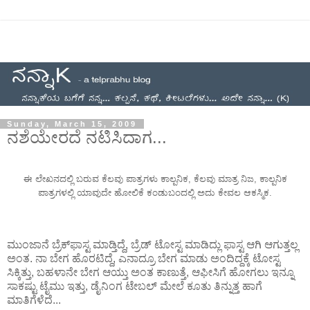
Sunday, March 15, 2009
ನಶೆಯೇರದೆ ನಟಿಸಿದಾಗ...
ಈ ಲೇಖನದಲ್ಲಿ ಬರುವ ಕೆಲವು ಪಾತ್ರಗಳು ಕಾಲ್ಪನಿಕ, ಕೆಲವು ಮಾತ್ರ ನಿಜ, ಕಾಲ್ಪನಿಕ
ಪಾತ್ರಗಳಲ್ಲಿ ಯಾವುದೇ ಹೋಲಿಕೆ ಕಂಡುಬಂದಲ್ಲಿ ಅದು ಕೇವಲ ಆಕಸ್ಮಿಕ.
ಮುಂಜಾನೆ ಬ್ರೆಕ್‌ಫಾಸ್ಟ ಮಾಡ್ತಿದ್ದೆ, ಬ್ರೆಡ್ ಟೋಸ್ಟ ಮಾಡಿದ್ಲು ಫಾಸ್ಟ ಆಗಿ ಆಗುತ್ತಲ್ಲ
ಅಂತ. ನಾ ಬೇಗ ಹೊರಟಿದ್ದೆ, ಎನಾದ್ರೂ ಬೇಗ ಮಾಡು ಅಂದಿದ್ದಕ್ಕೆ ಟೋಸ್ಟ
ಸಿಕ್ಕಿತ್ತು, ಬಹಳಾನೇ ಬೇಗ ಆಯ್ತು ಅಂತ ಕಾಣುತ್ತೆ, ಆಫೀಸಿಗೆ ಹೋಗಲು ಇನ್ನೂ
ಸಾಕಷ್ಟು ಟೈಮು ಇತ್ತು, ಡೈನಿಂಗ ಟೇಬಲ್ ಮೇಲೆ ಕೂತು ತಿನ್ನುತ್ತ ಹಾಗೆ
ಮಾತಿಗೆಳೆದೆ...