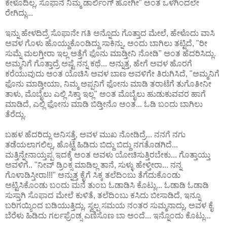
ಕೇಳೊದಿಲ್ಲ, ಸೊಫಾನೆ ನಿಮ್ಮ ಡಾರ್ಲಿಂಗ್ ಹೋಗೀ" ಅಂತ ಒಳಗಿಂದಲೇ
ರೇಗಿದ್ಲು...
ಇನ್ನು ಹೇಳದಿದ್ರೆ ಸೊಫಾನೇ ಗತಿ ಅನ್ನೊದು ಗೊತ್ತಾದ ಮೇಲೆ, ಹೇಳೊದು ವಾಸಿ
ಅವಳ ಗೊಳು ಹೊಯ್ದುಕೊಂಡಿದ್ದು ಸಾಕಿನ್ನು, ಅಂದು ಬಾಗಿಲು ತಟ್ಟಿದೆ, "ರೀ
ಸುಮ್ನೆ ಮಲಗ್ತೀರಾ ಇಲ್ಲ ಅತ್ತೆಗೆ ಫೊನು ಮಾಡ್ತೀನಿ ನೋಡಿ" ಅಂತ ಹೆದರಿಸಿದ್ಲು.
ಅಮ್ಮನಿಗೆ ಗೊತ್ತಾದ್ರೆ ಅಷ್ಟೆ ನನ್ನ ಕಥೆ... ಅನ್ನುತ್ತ, ಹೇಗೆ ಅವಳ ಹೊರಗೆ
ಕರೆಯುವುದು ಅಂತ ಯೊಚಿಸಿ ಅವಳ ಬಾಣ ಅವಳಿಗೇ ತಿರುಗಿಸಿದೆ, "ಅಮ್ಮನಿಗೆ
ಫೊನು ಮಾಡ್ತೀಯಾ, ನಿಮ್ಮ ಅಪ್ಪನಿಗೆ ಫೋನು ಮಾಡಿ ತರಾಟೆಗೆ ತುಗೊತೀನೀ
ತಾಳು, ಮೊಬೈಲು ಎಲ್ಲಿ ಸಿಕ್ತಾ ಇಲ್ಲ" ಅಂತ ಮೊಬೈಲು ಹುಡುಕುವವರ ಹಾಗೆ
ಮಾಡಿದೆ, ಎಲ್ಲಿ ಫೋನು ಮಾಡಿ ಬಿಡ್ತೀನೊ ಅಂತ... ಓಡಿ ಬಂದು ಬಾಗಿಲು
ತೆರೆದ್ಲು.
ಬಹಳ ಹೆದರಿದ್ಲು ಅನಿಸತ್ತೆ, ಅವಳ ಮುಖ ನೋಡಿದ್ರೆ... ನನಗೆ ನಗು
ತಡೆಯಲಾಗಲಿಲ್ಲ, ಹೊಟ್ಟೆ ಹಿಡಿದು ಬಿದ್ದು ಬಿದ್ದು ನಗತೊಡಗಿದೆ...
ಮತ್ತಿನ್ನೇನಾಯ್ತಪ್ಪ ಇದಕ್ಕೆ ಅಂತ ಅವಳು ಯೋಚಿಸುತ್ತಿರಬೇಕು... ಗೊತ್ತಾಯ್ತು
ಅವಳಿಗೆ.. "ನೀವ್ ಡ್ರಿಂಕ್ಸ ಮಾಡಿಲ್ಲ ತಾನೆ, ಸುಳ್ಳು ಹೇಳ್ತೀರಾ... ನನ್ನ
ಗೊಳಾಡಿಸ್ತೀರಾ!!!" ಅನ್ನುತ್ತ ಕೈಗೆ ಸಿಕ್ಕ ತಲೆದಿಂಬು ತೆಗೆದುಕೊಂಡು
ಅಟ್ಟಿಸಿಕೊಂಡು ಬಂದು ಮನೆ ತುಂಬ ಓಡಾಡಿಸಿ ಕೊಟ್ಲು... ಓಡಾಡಿ ಓಡಾಡಿ
ಸುಸ್ತಾಗಿ ಸೊಫಾದ ಮೇಲೆ ಕುಳಿತೆ, ತಲೆದಿಂಬು ಕಸಿದು ಬೀಸಾಡಿದೆ, ಇನ್ನೂ
ಬರಿಗಯ್ಯಿಂದ ಬಡಿಯುತ್ತಿದ್ಲು, ಸ್ವಲ್ಪ ಸಮಯ ನಂತರ ಸುಮ್ಮನಾದ್ಲು, ಅವಳ ಕೈ
ಬೆರೆಳು ಹಿಡಿದು ಗರ್ಲಫ್ರೆಂಡ್ಸ ಎಣಿಸೊಣ ಬಾ ಅಂದೆ... ಇನ್ನೊಂದು ಕೊಟ್ಲು...