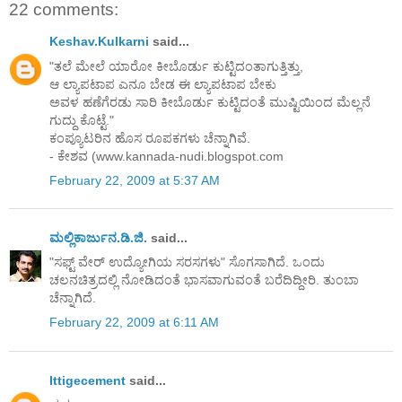
22 comments:
Keshav.Kulkarni
said...
"ತಲೆ ಮೇಲೆ ಯಾರೋ ಕೀಬೊರ್ಡು ಕುಟ್ಟಿದಂತಾಗುತ್ತಿತ್ತು,
ಆ ಲ್ಯಾಪಟಾಪ ಎನೂ ಬೇಡ ಈ ಲ್ಯಾಪಟಾಪ ಬೇಕು
ಅವಳ ಹಣೆಗೆರಡು ಸಾರಿ ಕೀಬೊರ್ಡು ಕುಟ್ಟಿದಂತೆ ಮುಷ್ಟಿಯಿಂದ ಮೆಲ್ಲನೆ
ಗುದ್ದು ಕೊಟ್ಟೆ."
ಕಂಪ್ಯೂಟರಿನ ಹೊಸ ರೂಪಕಗಳು ಚೆನ್ನಾಗಿವೆ.
- ಕೇಶವ (www.kannada-nudi.blogspot.com
February 22, 2009 at 5:37 AM
ಮಲ್ಲಿಕಾರ್ಜುನ.ಡಿ.ಜಿ.
said...
"ಸಫ್ಟ್ ವೇರ್ ಉದ್ಯೋಗಿಯ ಸರಸಗಳು" ಸೊಗಸಾಗಿದೆ. ಒಂದು
ಚಲನಚಿತ್ರದಲ್ಲಿ ನೋಡಿದಂತೆ ಭಾಸವಾಗುವಂತೆ ಬರೆದಿದ್ದೀರಿ. ತುಂಬಾ
ಚೆನ್ನಾಗಿದೆ.
February 22, 2009 at 6:11 AM
Ittigecement
said...