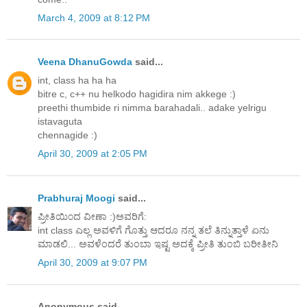
March 4, 2009 at 8:12 PM
Veena DhanuGowda
said...
int, class ha ha ha
bitre c, c++ nu helkodo hagidira nim akkege :)
preethi thumbide ri nimma barahadali.. adake yelrigu
istavaguta
chennagide :)
April 30, 2009 at 2:05 PM
Prabhuraj Moogi
said...
ಪ್ರೀತಿಯಿ೦ದ ವೀಣಾ :)ಅವರಿಗೆ:
int class ಎಲ್ಲ ಅವಳಿಗೆ ಗೊತ್ತು ಆದರೂ ನನ್ನ ತಲೆ ತಿನ್ನುತ್ತಾಳೆ ಏನು
ಮಾಡಲಿ... ಅವಳೆಂದರೆ ತುಂಬಾ ಇಷ್ಟ ಅದಕ್ಕೆ ಪ್ರೀತಿ ತುಂಬಿ ಬರೀತೀನಿ
April 30, 2009 at 9:07 PM
Anonymous said...