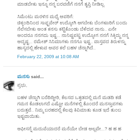
ಮಾಡಬೇಕು ಇನ್ನೂ ನನ್ನ ಬರವಣಿಗೆ ನನಗೆ ತೃಪ್ತಿ ನೀಡಿಲ್ಲ.
ಸಿಮೆಂಟು ಮರಳಿನ ಮಧ್ಯೆ ಅವರಿಗೆ:
ಚಿಕ್ಕಂದಿನಿಂದ ಸಾಫ್ಟವೇರ್ ಉದ್ಯೋಗಿ ಆಗಬೇಕು ಬೆಂಗಳೂರಿಗೆ ಬಂದು
ನೆಲೆಸಬೇಕು ಅಂತ ಕನಸು ಕಟ್ಟಿಕೊಂಡು ಬೆಳೆದವ ನಾನು.. ಏನೇ
ಅಂದರೂ ನನಗದು ಇಷ್ಟ... ನಾನಿಷ್ಟಪಟ್ಟ ಉದ್ಯೋಗ ನನಗೆ ಸಿಕ್ಕಿದ್ದು ನನ್ನ
ಅದೃಷ್ಟ... ರಮೇಶ್ ಸಿನಿಮಾಗಳು ನನಗೂ ಇಷ್ಟ.. ವಾಸ್ತವದ ತಿರುಳನ್ನು
ಹಾಸ್ಯದಲ್ಲಿ ಹೇಳುವ ಅವರ ಕಲೆ ಬಹಳ ಚೆನ್ನಾಗಿದೆ..
February 22, 2009 at 10:08 AM
ಮನಸು
said...
ಪ್ರಭು,
ಬಹಳ ಚೆನ್ನಾಗಿ ಬರೆದಿದ್ದೀರಿ, ಕೆಲಸದ ಒತ್ತಡದಲ್ಲಿ ಮನೆ ಮಡದಿ ಕಡೆ
ಗಮನ ಕೊಡಲಾಗದೆ ಎಷ್ಟೋ ಮನೆಗಳಲ್ಲಿ ತೊಂದರೆ ಮನಸ್ತಾಪಗಳು
ಬರುತ್ತವೆ.. ನಿಮ್ಮ ಬರಹದಲ್ಲಿ ಕೆಲವು ಕಿವಿಮಾತು ಕೂಡ ಇದೆ ತುಂಬ
ಇಷ್ಟವಾಯಿತು.
ಆಫೀಸನ್ನೆ ಮದುವೆಯಾದರೆ ಮನೆಯೇ ಬೇಡ ಅಲ್ಲವೇ...? ಹ ಹ ಹ