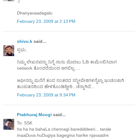
:)
Dhanyavaadagalu
February 23, 2009 at 2:13 PM
shivu.k
said...
ಪ್ರಭು,
ನಿಮ್ಮ ಲೇಖನವನ್ನು ನಿನ್ನೆ ನಾನು ಮೊದಲು ಓದಿ ಕಾಮೆಂಟಿಸಿದಾಗ
network ತೊಂದರೆಯಿಂದ ಆಗಲಿಲ್ಲ.....
ಆಫೀಸನ್ನು ಮನೆಗೆ ತಂದ ನಂತರದ ಸನ್ನೀವೇಶಗಳನ್ನೆಲ್ಲಾ ಇಂಚಿಂಚಾಗಿ
ತುಂಟತನದಿಂದ ಹೇಳಿಕೊಂಡಿದ್ದೀರಿ...ಚೆನ್ನಾಗಿದೆ...
February 23, 2009 at 9:34 PM
Prabhuraj Moogi
said...
To: SSK
ha ha ha bahaLa chennagi barediddeeri... tarale
maaDuva huDugiya bagegina harike njavaadre