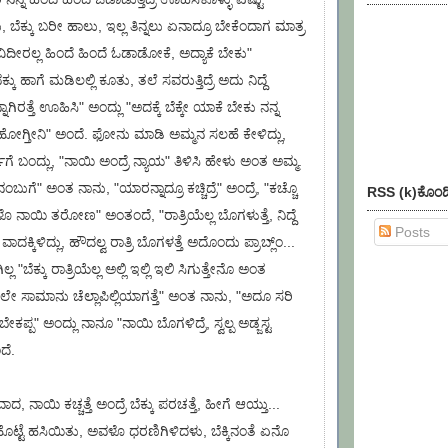
, ಬೆಕ್ಕು ಬರೀ ಹಾಲು, ಇಲ್ಲ ತಿನ್ನಲು ಏನಾದ್ರೂ ಬೇಕೆಂದಾಗ ಮಾತ್ರ
ೀವಿದೀರಲ್ಲ ಹಿಂದೆ ಹಿಂದೆ ಓಡಾಡೋಕೆ, ಅದ್ಯಾಕೆ ಬೇಕು"
ಕ್ಕು ಹಾಗೆ ಮಡಿಲಲ್ಲಿ ಕೂತು, ತಲೆ ಸವರುತ್ತಿದ್ರೆ ಅದು ನಿದ್ದೆ
ಾಗಿರತ್ತೆ ಊಹಿಸಿ" ಅಂದ್ಲು "ಅದಕ್ಕೆ ಬೆಕ್ಕೇ ಯಾಕೆ ಬೇಕು ನನ್ನ
ೆ ಹೋಗ್ತೀನಿ" ಅಂದೆ. ಫೋನು ಮಾಡಿ ಅಮ್ಮನ ಸಲಹೆ ಕೇಳಿದ್ಲು,
ೆ ಬಂದ್ಲು, "ನಾಯಿ ಅಂದ್ರೆ ನ್ಯಾಯ" ತಿಳಿಸಿ ಹೇಳು ಅಂತ ಅಮ್ಮ.
ಂಬುಗೆ" ಅಂತ ನಾನು, "ಯಾರನ್ನಾದ್ರೂ ಕಚ್ಚಿದ್ರೆ" ಅಂದ್ರೆ, "ಕಚ್ಚೊ
RSS (k)ಕೊಂಡ
ನಾಯಿ ತರೋಣ" ಅಂತಂದೆ, "ರಾತ್ರಿಯೆಲ್ಲ ಬೊಗಳುತ್ತೆ, ನಿದ್ದೆ
Posts
ಕ್ಕಿಳಿದ್ಲು, ಹೌದಲ್ವ ರಾತ್ರಿ ಬೊಗಳತ್ತೆ ಅದೊಂದು ಪ್ರಾಬ್ಲ್‌ಂ...
"ಬೆಕ್ಕು ರಾತ್ರಿಯೆಲ್ಲ ಅಲ್ಲಿ ಇಲ್ಲಿ ಇಲಿ ಸಿಗುತ್ತೇನೊ ಅಂತ
ಲೇ ಸಾಮಾನು ಚೆಲ್ಲಾಪಿಲ್ಲಿಯಾಗತ್ತೆ" ಅಂತ ನಾನು, "ಅದೂ ಸರಿ
ಕೊಬೇಕಪ್ಪ" ಅಂದ್ಲು ನಾನೂ "ನಾಯಿ ಬೊಗಳಿದ್ರೆ, ಸ್ವಲ್ಪ ಅಡ್ಜಸ್ಟ
ದೆ.
ನಾಯಿ ಕಚ್ಚತ್ತೆ ಅಂದ್ರೆ ಬೆಕ್ಕು ಪರಚತ್ತೆ, ಹೀಗೆ ಆಯ್ತು...
ಹೊಟ್ಟೆ ಹಸಿಯಿತು, ಅವಳೊ ಧರಣಿಗಿಳಿದಳು, ಬೆಕ್ಕಿನಂತೆ ಏನೊ