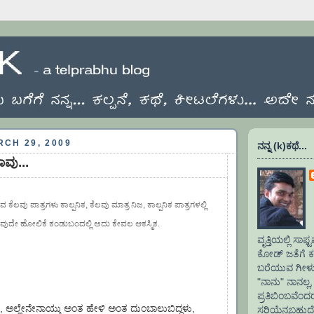
CH 29, 2009
ನನ್ನ (k)ಕಥೆ...
ಾವು...
ೆಲವು ಪಾತ್ರಗಳು ಕಾಲ್ಪನಿಕ, ಕೆಲವು ಮಾತ್ರ ನಿಜ, ಕಾಲ್ಪನಿಕ ಪಾತ್ರಗಳಲ್ಲಿ
ುದೇ ಹೋಲಿಕೆ ಕಂಡುಬಂದಲ್ಲಿ ಅದು ಕೇವಲ ಆಕಸ್ಮಿಕ.
ವೃತ್ತಿಯಲ್ಲಿ ಸ
ಕೋಡ್ ಜತೆಗೆ ಕಲ
ಬರೆಯುವ ಗೀಳು.
"ನಾನು" ನಾನಲ್ಲ, 
ಪ್ರತಿಬಿಂಬವೆಂ
ೆ, ಅಲ್ಲೇನೇನಾಯ್ತು ಅಂತ ಹೇಳಿ ಅಂತ ದುಂಬಾಲುಬಿದ್ದಳು,
ಸರಿಯೆನ್ನಬಹುದ