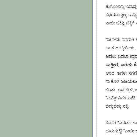
ತುಗೊಂಬನ್ನಿ, ಯಾವುದ
ಕಥೆಯಾಯ್ತಲ್ಲ, ಇಷ್
ನಾಯಿ ಬಿಟ್ಟು ಬೆಕ್ಕಿಗ
"ನೀನೇನು ನನಗಾಗಿ ತ
ಅಂತ ಹಠಕ್ಕಿಳಿದಳು,
ಅದಲು ಬದಲಾಗಿದ್ದವು
ಸಾಕ್ತೀರ, ಎರಡು ಕ
ಅಂದ. ಇವಳು ಸಗಣಿ
ನಾ ಕೊಳಿ ಹಿಡಿಯಲು 
ಬಂತು. ಅದ ಕೇಳಿ, ಅ
"ಎಮ್ಮೇ ನಿನಗೆ ಸಾಟ
ಬಿದ್ದುಬಿದ್ದು ನಕ್ಕೆ.
ಕೊನೆಗೆ "ಎರಡೂ ಸಾಕ
ದುರುಗುಟ್ಟಿ "ನಾಯಿ 