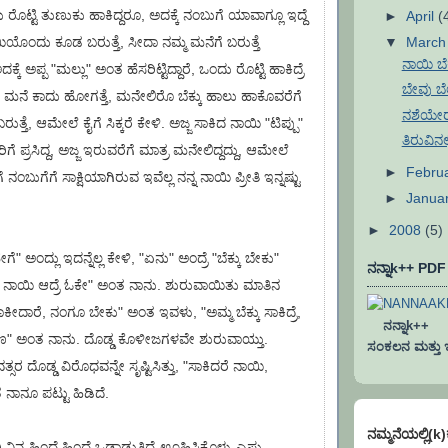
ರೊಟ್ಟಿ ತುಣುಕು ಹಾಕಿದ್ದರೂ, ಅದಕ್ಕೆ ನಂಬುಗೆ ಯಾವಾಗ್ಲೂ ಇದ್ದೆ
►
April
(
▼
Marc
ಯಿಯೊಂದು ಕೂಡ ಬರುತ್ತೆ, ಸೀದಾ ನಮ್ಮ ಮನೆಗೆ ಬರುತ್ತೆ
ನಾಯಿ ಬೆಕ
್ಕೆ ಅಪ್ಪ "ಮಲ್ಲು" ಅಂತ ಹೆಸರಿಟ್ಟಿದ್ದಾರೆ, ಒಂದು ರೊಟ್ಟಿ ಹಾಕಿದ್ರೆ
ಬೇವು ಬೆಲ
ಮನೆ ಕಾದು ಹೋಗತ್ತೆ, ಮನೇಲಿರೊ ಬೆಕ್ಕು ಹಾಲು ಹಾಕೊವರೆಗೆ
ನಶೆಯೇರದ
ರುತ್ತೆ, ಆಮೇಲೆ ಕೈಗೆ ಸಿಕ್ಕರೆ ಕೇಳಿ. ಅಜ್ಜ ಸಾಕಿದ ನಾಯಿ "ಟಿಪ್ಪು"
ತಿರುವಿನಲ್ಲ
ಿಗೆ ಪ್ರಸಿದ್ದ, ಅಜ್ಜ ಇರುವರೆಗೆ ಮಾತ್ರ ಮನೇಲಿದ್ದದ್ದು, ಆಮೇಲೆ
►
Febru
ಂಬುಗೆಗೆ ಸಾಕ್ಷಿಯಾಗಿರುವ ಇವೆಲ್ಲ ನನ್ನ ನಾಯಿ ಪ್ರೀತಿ ಇನ್ನಷ್ಟು
►
Janua
►
2008
(5)
ೇಗೆ" ಅಂದ್ಲು ಇದನ್ನೆಲ್ಲ ಕೇಳಿ, "ಏನು" ಅಂದ್ರೆ "ಬೆಕ್ಕು ಬೇಕು"
ನನ್ನಾk++ PD
ಬೇಡ ನಾಯಿ ಆದ್ರೆ ಓಕೇ" ಅಂತ ನಾನು. ಶುರುವಾಯಿತು ಮಾತಿನ
ಕೀದಾರೆ, ನಂಗೂ ಬೇಕು" ಅಂತ ಇವಳು, "ಅಮ್ಮ ಬೆಕ್ಕು ಸಾಕಿದ್ರೆ,
ನನ್ನಾk++ ಐ
ಣ" ಅಂತ ನಾನು. ದೊಡ್ಡ ಕೊಳೀಜಗಳವೇ ಶುರುವಾಯ್ತು.
ಸಂಕಲನ ಮತ್ತು ಇನ್
ರ ದೊಡ್ಡ ವಿರೊಧವನ್ನೇ ಸೃಷ್ಟಿಸಿತ್ತು, "ಸಾಕಿದರೆ ನಾಯಿ,
ಂತ ನಾನೂ ಪಟ್ಟು ಹಿಡಿದೆ.
ನಮ್ಮನೆಯಲ್ಲಿ(k
ನಿನ್ನ ಹಿಂದೆ ಹಿಂದೆ ಒಡಾಡುತ್ತಿದ್ರೆ ಊಹಿಸಿಕೊಳ್ಳು ಎಷ್ಟು