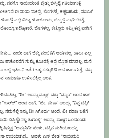
ಾದ್ಲು, ನನಗೊ ನಾಯಿಯಂತೆ ಬ್ರೆಡ್ಡು ಬಿಸ್ಕಿಟ್ಟೆ ಗತಿಯಾಗುತ್ತೆ
ೋಚಿಸಿದೆ ಈ ನಾಯಿ ಸಾಕಿದ್ರೆ, ಬೊಗಳತ್ತೆ, ಕಚ್ಚಬಹುದು, ನಂಬುಗೆ
 ಹೊರಟ್ರೆ ಎಲ್ಲಿ ಬಿಟ್ಟು ಹೋಗೋದು, ಬೆಕ್ಕಾದ್ರೆ ಮನೇಲಿರತ್ತೆ,
ಟು ಹೋದ್ರೂ ಇಟ್ಕೊತಾರೆ, ಬೊಗಳಲ್ಲ, ಕಚ್ಚೊದು ಕಮ್ಮಿ ತನ್ನ ಪಾಡಿಗೆ
... ನಾಯಿ ಹಾಗೆ ಬೆಕ್ಕು ನಂಬಿಕೆಗೆ ಅರ್ಹವಲ್ಲ, ಹಾಲು ಎಲ್ಲ
ಾಯಿ ಹಾಕೊವರೆಗೆ ಸುಮ್ನೆ ಕೂತಿರತ್ತೆ ಆದ್ರೆ ದ್ರೊಹ ಮಾಡಲ್ಲ, ಮನೆ
 ಒಬ್ಳೆ ಇರ್ತೀನಿ ಜತೆಗೆ ಒಳ್ಳೆ ಸೆಕ್ಯೂರಿಟಿ ಆದ ಹಾಗಾಗುತ್ತೆ, ಬೆಕ್ಕು
ನ ಸಾಮಾನೂ ಉಳಿಸಲಿಕ್ಕಿಲ್ಲ ಅಂತ.
ರಿದಂತಿತ್ತು, "ರೀ" ಅಂದ್ಲು ಮೆಲ್ಲಗೆ ಬೆಕ್ಕು "ಮ್ಯಾಂ" ಅಂದ ಹಾಗೆ.
ುರ್‌ರ್" ಅಂದ ಹಾಗೆ, "ಟೀ, ಬೇಕಾ" ಅಂದ್ಲು, "ನಿನ್ನ ಬೆಕ್ಕಿಗೆ
ಲ, ನಮಗೆಲ್ಲಿ ಇನ್ನು ಟೀ ಸಿಗೊದು" ಅಂದೆ, ಟೀ ಮಾಡಿ ಜತೆಗೆ
 "ನಾಯಿ ಬಿಸ್ಕಿಟ್ಟೇನಲ್ಲ ತುಗೊಳ್ಳಿ" ಅಂದ್ಲು. ಮೆಲ್ಲಗೆ ಒಂದೊಂದು
ದ್ದಿ ತಿನ್ನುತ್ತ "ಅಮ್ಮನಿಗೇ ಹೇಳು, ಬೆಕ್ಕಿನ ಮರಿಯೊಂದನ್ನ
 ನಾ ರಾಜಿಯಾಗಿದ್ದೆ... ಅವಳು ಎನ್ ಬೇಡ "ನಾಯಿಮರಿ