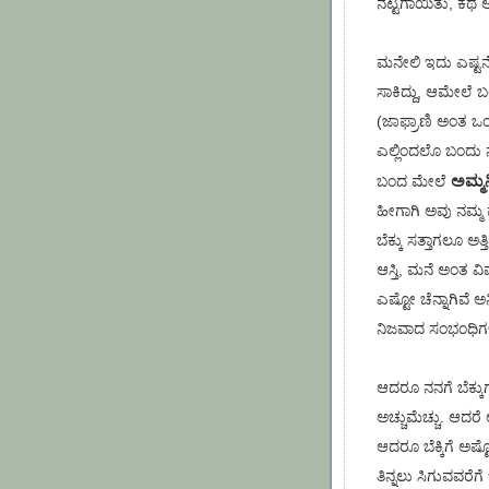
ನೆಟ್ಟಗಾಯಿತು, ಕಥೆ ಅಂದ
ಮನೇಲಿ ಇದು ಎಷ್ಟನೇ 
ಸಾಕಿದ್ದು, ಆಮೇಲೆ ಬ
(ಜಾಫ್ರಾಣಿ ಅಂತ ಒಂದು
ಎಲ್ಲಿಂದಲೊ ಬಂದು ನೆ
ಅಮ್ಮನ
ಬಂದ ಮೇಲೆ
ಹೀಗಾಗಿ ಅವು ನಮ್ಮ 
ಬೆಕ್ಕು ಸತ್ತಾಗಲೂ ಅತ
ಆಸ್ತಿ, ಮನೆ ಅಂತ 
ಎಷ್ಟೋ ಚೆನ್ನಾಗಿವೆ 
ನಿಜವಾದ ಸಂಭಂಧಿಗ
ಆದರೂ ನನಗೆ ಬೆಕ್ಕುಗ
ಅಚ್ಚುಮೆಚ್ಚು. ಆದರೆ
ಆದರೂ ಬೆಕ್ಕಿಗೆ ಅಷ್
ತಿನ್ನಲು ಸಿಗುವವರೆಗೆ