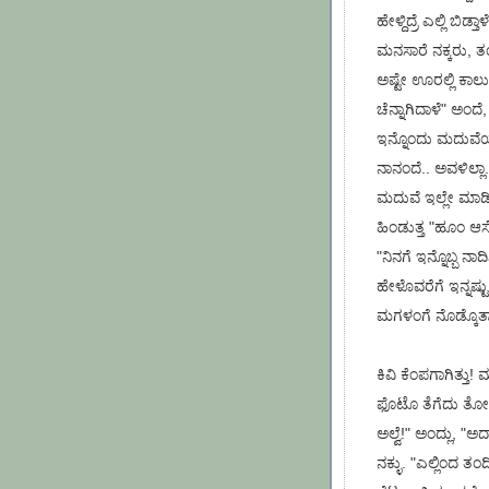
ಹೇಳ್ದಿದ್ರೆ ಎಲ್ಲಿ ಬಿಡ
ಮನಸಾರೆ ನಕ್ಕರು, ತಂಗಿ 
ಅಷ್ಟೇ ಊರಲ್ಲಿ ಕಾಲ
ಚೆನ್ನಾಗಿದಾಳೆ" ಅಂದೆ
ಇನ್ನೊಂದು ಮದುವೆಯ
ನಾನಂದೆ.. ಅವಳಿಲ್ಲಾ.
ಮದುವೆ ಇಲ್ಲೇ ಮಾಡಿ 
ಹಿಂಡುತ್ತ "ಹೂಂ ಆಸ
"ನಿನಗೆ ಇನ್ನೊಬ್ಬ ನ
ಹೇಳೊವರೆಗೆ ಇನ್ನಷ್ಟು
ಮಗಳಂಗೆ ನೊಡ್ಕೊತಾ ಇದ
ಕಿವಿ ಕೆಂಪಗಾಗಿತ್ತು! 
ಫೊಟೊ ತೆಗೆದು ತೋರಿಸ
ಅಲ್ವೆ!" ಅಂದ್ಲು, "ಅ
ನಕ್ಳು. "ಎಲ್ಲಿಂದ ತ