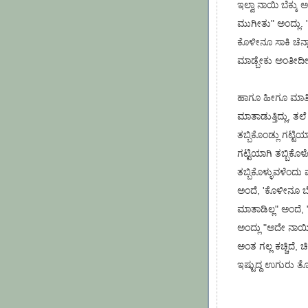
ಇಲ್ವಾ ನಾಯಿ ಬೆಕ್ಕು 
ಮುಗೀತು" ಅಂದ್ಲು. "
ಕೊಳೀನೂ ಸಾಕಿ ಚೆನ್ನ
ಮಾಡ್ಬೇಕು ಅಂತೀದೀಯ
ಹಾಗೂ ಹೀಗೂ ಮಾತಿನಲ್
ಮಾತಾಡುತ್ತಿದ್ಲು, ತಲೆ
ತಬ್ಬಿಕೊಂಡ್ಲು ಗಟ್ಟಿಯ
ಗಟ್ಟಿಯಾಗಿ ತಬ್ಬಿಕೊಳ್ಳ
ತಬ್ಬಿಕೊಳ್ಳುವಳೆಂದು
ಅಂದೆ, 'ಕೊಳೀನೂ ಬೇ
ಮಾತಾಡಿಲ್ಲ" ಅಂದೆ,
ಅಂದ್ಲು "ಅದೇ ನಾಯಿಮರ
ಅಂತ ಗಲ್ಲ ಕಚ್ಚಿದೆ,
ಇಷ್ಟುದ್ದ ಉಗುರು ತೋರಿ