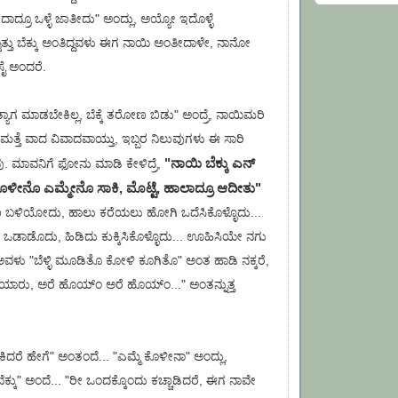
ಾದ್ರೂ ಒಳ್ಳೆ ಜಾತೀದು" ಅಂದ್ಲು, ಅಯ್ಯೋ ಇದೊಳ್ಳೆ
ಟೊತ್ತು ಬೆಕ್ಕು ಅಂತಿದ್ದವಳು ಈಗ ನಾಯಿ ಅಂತೀದಾಳೇ, ನಾನೋ
ೆ ಸೈ ಅಂದರೆ.
್ಯಾಗ ಮಾಡಬೇಕಿಲ್ಲ, ಬೆಕ್ಕೆ ತರೋಣ ಬಿಡು" ಅಂದ್ರೆ, ನಾಯಿಮರಿ
 ಮತ್ತೆ ವಾದ ವಿವಾದವಾಯ್ತು, ಇಬ್ಬರ ನಿಲುವುಗಳು ಈ ಸಾರಿ
"ನಾಯಿ ಬೆಕ್ಕು ಎನ್
. ಮಾವನಿಗೆ ಫೋನು ಮಾಡಿ ಕೇಳಿದ್ರೆ,
ೊಳೀನೊ ಎಮ್ಮೇನೊ ಸಾಕಿ, ಮೊಟ್ಟೆ, ಹಾಲಾದ್ರೂ ಆದೀತು"
 ಬಳಿಯೋದು, ಹಾಲು ಕರೆಯಲು ಹೋಗಿ ಒದೆಸಿಕೊಳ್ಳೊದು...
ಒಡಾಡೊದು, ಹಿಡಿದು ಕುಕ್ಕಿಸಿಕೊಳ್ಳೊದು... ಊಹಿಸಿಯೇ ನಗು
ವಳು "ಬೆಳ್ಳಿ ಮೂಡಿತೊ ಕೋಳಿ ಕೂಗಿತೊ" ಅಂತ ಹಾಡಿ ನಕ್ಕರೆ,
ಿ ಯಾರು, ಅರೆ ಹೊಯ್‌ಂ ಅರೆ ಹೊಯ್‌ಂ..." ಅಂತನ್ನುತ್ತ
ಿದರೆ ಹೇಗೆ" ಅಂತಂದೆ... "ಎಮ್ಮೆ ಕೊಳೀನಾ" ಅಂದ್ಲು,
ಬೆಕ್ಕು" ಅಂದೆ... "ರೀ ಒಂದಕ್ಕೊಂದು ಕಚ್ಚಾಡಿದರೆ, ಈಗ ನಾವೇ