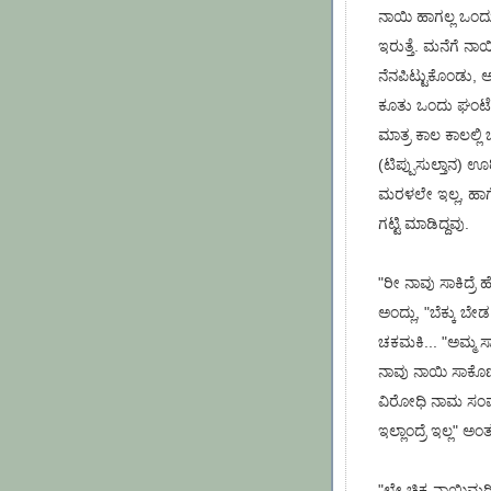
ನಾಯಿ ಹಾಗಲ್ಲ ಒಂದು 
ಇರುತ್ತೆ. ಮನೆಗೆ ನಾ
ನೆನಪಿಟ್ಟುಕೊಂಡು, ಅದಕ
ಕೂತು ಒಂದು ಘಂಟೆ 
ಮಾತ್ರ ಕಾಲ ಕಾಲಲ್ಲಿ ಬ
(ಟಿಪ್ಪುಸುಲ್ತಾನ) ಊರ
ಮರಳಲೇ ಇಲ್ಲ, ಹಾಗೆ ನ
ಗಟ್ಟಿ ಮಾಡಿದ್ದವು.
"ರೀ ನಾವು ಸಾಕಿದ್ರೆ ಹ
ಅಂದ್ಲು, "ಬೆಕ್ಕು 
ಚಕಮಕಿ... "ಅಮ್ಮ ಸಾ
ನಾವು ನಾಯಿ ಸಾಕೊ
ವಿರೋಧಿ ನಾಮ ಸಂವತ್ಸ
ಇಲ್ಲಾಂದ್ರೆ ಇಲ್ಲ" ಅ
"ಲೇ ಚಿಕ್ಕ ನಾಯಿಮರಿ 