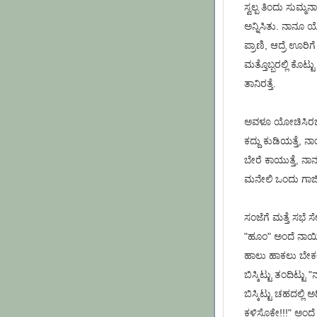
ಸ್ವಲ್ಪ ತಿಂದು ಸುಮ್ಮನ
ಅನ್ನಿಸಿತು. ನಾನೂ ಯ
ಪ್ರಾಣಿ, ಆದ್ರೆ ಊರಿಗೆ
ಮತ್ತೊಬ್ಬರಲ್ಲಿ ಕೊಟ್
ತಾನಿರತ್ತೆ.
ಅವಳೂ ಯೋಚಿಸಿರಬೇಕು
ಕದ್ದು ಕುಡಿಯತ್ತೆ, ನ
ಬೇರೆ ಕಾಯುತ್ತೆ, ನಾನೂ
ಮನೇಲಿ ಒಂದು ಗಾಜಿ
ಸಂಜೆಗೆ ಮತ್ತೆ ಸಭೆ ಸೇ
"ಹೂಂ" ಅಂದೆ ನಾಯಿ "ಗ
ಹಾಲು ಹಾಕಲು ಬೇಕಲ್
ಬಿಸ್ಕಿಟ್ಟು ತಂದಿಟ್ಟು
ಬಿಸ್ಕಿಟ್ಟು ಚಹದಲ್ಲಿ ಅ
ಕಳಿಸೊಕೇ!!!" ಅಂದೆ