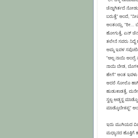
ಚೆನ್ನಾಗಿರ್ತದೆ ನೋಡು
ಬರುತ್ತೆ" ಅಂದೆ, "ನ
ಅಂತಂದ್ಲು, "ರೀ... ಬೆ
ಹೋಗುತ್ತೆ, ಏನ್ ಚೆನ್ನ
ತಲೇನೆ ಸವರು ನಿದ್ದ
ಅಮ್ಮ ಇವಳ ಸಪೊರ್ಟಿಗ
"ಅಲ್ಲ ನಾಯಿ ಅಂದ್ರೆ ನ
ನಾಯಿ ಬೇಡ, ಬೊಗಳೊ 
ಹೇಗೆ" ಅಂತ ಇವಳು ವಾದ
ಆದರೆ ಸೋಲೊ ಹಾಗಿಲ್ಲ 
ಹುಡುಕಾಡತ್ತೆ, ಮನೇ
ಸ್ವಲ್ಪ ಅಡ್ಜಸ್ಟ ಮಾಡ್
ಮಾಡ್ಕೊಬೇಕಪ್ಪ" ಅಂ
ಇದು ಮುಗಿಯದ ವಿವಾದ, 
ಮಧ್ಯಾನದ ಹೊತ್ತಿಗೆ 