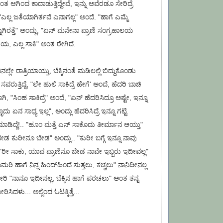
ಅಂತ ಆಗಿಂದ ಕಾದಾಡುತ್ತಿದ್ದೇವೆ, ಇನ್ನು ಅವೆರಡೂ ಸೇರಿದ್ರೆ
ಎಲ್ಲ ಜತೆಯಾಗಿರ್ತವೆ ಎನಾಗಲ್ಲ" ಅಂದೆ. "ಹಾಗೆ ಎಮ್ಮೆ
ಾಗಿರತ್ತೆ" ಅಂದ್ಲು, "ಏನ್ ಮನೇನಾ ಪ್ರಾಣಿ ಸಂಗ್ರಹಾಲಯ
, ಎಲ್ಲ ಸಾಕಿ" ಅಂತ ರೇಗಿದೆ.
ಲೇ ರಾತ್ರಿಯಾಯ್ತು, ಬೆಕ್ಕಿನಂತೆ ಮಡಿಲಲ್ಲಿ ಬಿದ್ದುಕೊಂಡು
 ಸವರುತ್ತಿದ್ದೆ, "ಲೇ ಹುಲಿ ಸಾಕಿದ್ರೆ ಹೇಗೆ' ಅಂದೆ, ಹೆದರಿ ಬಾಚಿ
ಾಗಿ, "ಸಿಂಹ ಸಾಕಿದ್ರೆ" ಅಂದೆ, "ಏನ್ ಹೆದರಿಸಿದ್ರೂ ಅಷ್ಟೇ, ಇನ್ನೂ
ೊದು ಏನ ಸಾಧ್ಯ ಇಲ್ಲ", ಅಂದ್ಲು ಹೆದರಿಸಿದ್ರೆ ಇನ್ನೂ ಗಟ್ಟಿ
 ಮಾಡಿದ್ದೆ!.. "ಹೂಂ ಮತ್ತೆ ಎನ್ ಸಾಕೊದು ತೀರ್ಮಾನ ಆಯ್ತು"
ಡ ಕುರೀನೂ ಬೇಡ" ಅಂದ್ಲು.. "ಕುರೀ ಬಗ್ಗೆ ಇನ್ನೂ ನಾವು
 "ರೀ ಸಾಕು, ಯಾವ ಪ್ರಾಣಿನೂ ಬೇಡ ನಾವೇ ಇಬ್ಬರು ಇದೀವಲ್ಲ"
ಿ ಹಾಗೆ ನಿನ್ನ ಹಿಂದ್‌ಹಿಂದೆ ಸುತ್ತಲು, ಕಚ್ಚಲು" ನಾನಿದೀನಲ್ಲ
 ಚೀರಿ "ನಾನೂ ಇದೀನಲ್ಲ, ಬೆಕ್ಕಿನ ಹಾಗೆ ಪರಚಲು" ಅಂತ ತನ್ನ
ಸಿದಳು... ಅಲ್ಲಿಂದ ಓಟಕ್ಕಿತ್ತೆ...