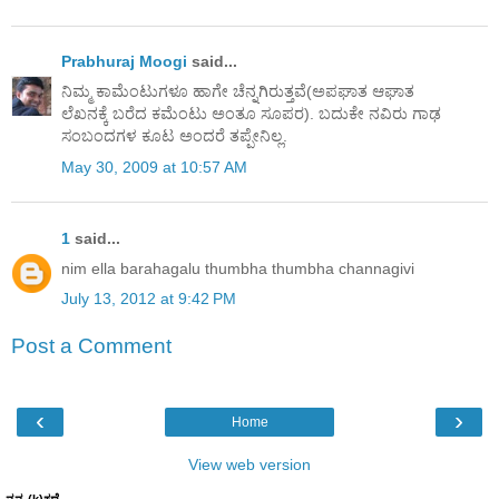
Prabhuraj Moogi
said...
ನಿಮ್ಮ ಕಾಮೆಂಟುಗಳೂ ಹಾಗೇ ಚೆನ್ನಗಿರುತ್ತವೆ(ಅಪಘಾತ ಆಘಾತ
ಲೆಖನಕ್ಕೆ ಬರೆದ ಕಮೆಂಟು ಅಂತೂ ಸೂಪರ). ಬದುಕೇ ನವಿರು ಗಾಢ
ಸಂಬಂದಗಳ ಕೂಟ ಅಂದರೆ ತಪ್ಪೇನಿಲ್ಲ.
May 30, 2009 at 10:57 AM
1
said...
nim ella barahagalu thumbha thumbha channagivi
July 13, 2012 at 9:42 PM
Post a Comment
‹
›
Home
View web version