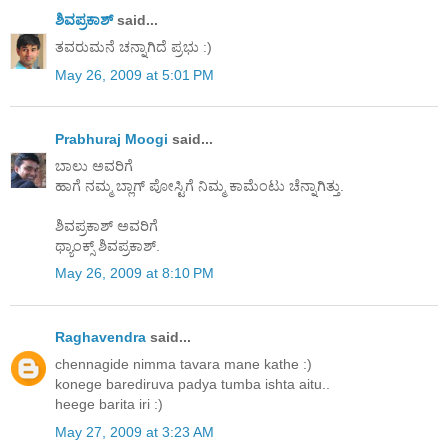
ಶಿವಪ್ರಕಾಶ್
said...
ತವರುಮನೆ ಚನ್ನಾಗಿದೆ ಪ್ರಭು :)
May 26, 2009 at 5:01 PM
Prabhuraj Moogi
said...
ಬಾಲು ಅವರಿಗೆ
ಹಾಗೆ ನಮ್ಮ ಬ್ಲಾಗ್ ಪೋಸ್ಟಿಗೆ ನಿಮ್ಮ ಕಾಮೆಂಟು ಚೆನ್ನಾಗಿತ್ತು.
ಶಿವಪ್ರಕಾಶ್ ಅವರಿಗೆ
ಥ್ಯಾಂಕ್ಸ್ ಶಿವಪ್ರಕಾಶ್.
May 26, 2009 at 8:10 PM
Raghavendra
said...
chennagide nimma tavara mane kathe :)
konege barediruva padya tumba ishta aitu..
heege barita iri :)
May 27, 2009 at 3:23 AM