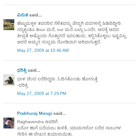
ವಿನುತ
said...
ಹೆಣ್ಣುಮಕ್ಕಳ ತವರರಿನ ಸೆಳೆತವನ್ನು ಚೆನ್ನಾಗಿ ಪದಗಳಲ್ಲಿ ಹಿಡಿದಿದ್ದೀರಿ.
ಸದ್ಯಕ್ಕ೦ತೂ ತour ಮನೆ, our ಮನೆ ಎಲ್ಲಾ ಒ೦ದೇ, ಅದಕ್ಕೆ ಅದರ
ತೀವ್ರತೆ ಅಷ್ಟೊ೦ದು ಗೊತ್ತಾಗದೆ ಇರಬಹುದು, ಕಲ್ಪಿಸಿಕೊಳ್ಳಲು ಇಷ್ಟವಿಲ್ಲ.
ಆದರೆ ಅಮ್ಮನ ಸ೦ಭ್ರಮ ನೋಡಿದಾಗ ಅರಿವಾಗುತ್ತದೆ.
May 27, 2009 at 10:46 AM
ಧರಿತ್ರಿ
said...
ಭಾಳ ಚೆಂದ ಬರೆದಿದ್ದರಾ..ಓದಿಸಿಕೊಂಡು ಹೋಗುತ್ತೆ
-ಧರಿತ್ರಿ
May 27, 2009 at 7:29 PM
Prabhuraj Moogi
said...
Raghavendra ಅವರಿಗೆ
ಏನೋ ಹಾಗೆ ಬರೆಯಲು ಕುಳಿತೆ, ಯಾವಾಗಲೋ ಬರೆದ ಸಾಲುಗಳ
ಸೇರಿಸಿ ಈ ಲೇಖನ ತಯಾರಾಯಿತು.