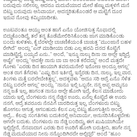
ಬರುವುದು ಸಲೀಸಲ್ಲ. ಆದರೂ ಮದುವೆಯಾದ ಮೇಲೆ ಹೆಣ್ಣು ಮಕ್ಕಳಿಗೆ ಮನೆ
ಬಿಟ್ಟು ಬರುವುದು ಅನಿವಾರ್ಯ, ಅದನ್ನರಿತುಕೊಂಡರೆ ಆ ಮಟ್ಟಿಗೆ ದೂರ
ಇರುವ ನೋವು ಕಮ್ಮಿಯಾದೀತು.
ಊಟವಂತೂ ಆಯ್ತು ಅಂತ ಹಾಗೆ ಏನೊ ಯೋಚಿಸುತ್ತ ಸೊಫಾದಲ್ಲಿ
ಬಿದ್ದುಕೊಂಡಿದ್ದೆ, ತಲೆ ತನ್ನ ತೊಡೆಮೇಲಿರಿಸಿಕೊಂಡು ಜಾಗ ಮಾಡಿಕೊಂಡು
ಬಂದು ಕುಳಿತಳು, ಕೈ ಬೆರಳಲ್ಲೇ ಬಾಚಣಿಕೆಯಂತೆ ಬಾಚುತ್ತ "ಮುಂಜಾನೆ ಬಹಳ
ರೇಗಿದೆ" ಅಂದ್ಲು "ಏನ್ ಮಾಡೀಯಾ ಬಿಡು ಎಲ್ಲ ಹರವಿ ದನದ ಕೊಟ್ಟಿಗೆ
ಮಾಡಿಟ್ಟಿದ್ದೆ, ಬಯ್ಯದೆ ಏನು.." ಅಂದೆ, "ಇನ್ನೂ ನಾಲ್ಕು ದಿನಾ ನಾ ಅಲ್ಲೇ ಇದ್ದಿದ್ರೆ
ಅಷ್ಟೇ" ಅಂದ್ಲು "ಅದಕ್ಕೇ ನಾನು ಬಾ ಬಾ ಅಂತ ಕರೆದದ್ದು" ಅಂದೆ ಮತ್ತದೇ
ಗೋಳು "ಎರಡು ದಿನ ಹಾಯಾಗಿ ತವರುಮನೇಲಿ ಇರೋಣ ಅಂದ್ರೂ ಆಗಲ್ಲ"
ಅಂತ ರಾಗ ತೆಗೆದಳು "ಎಷ್ಟು ದಿನ ಇರ್ತಿದ್ದೆ, ಇನ್ನೆರಡು ದಿನ, ನಾಲ್ಕು, ಇಲ್ಲ ವಾರ,
ತಿಂಗಳು ಮತ್ತೆ ಬರಲೇಬೇಕಿತ್ತಲ್ಲ", ಅದಕ್ಕವಳು "ಅದೂ ಸರಿ ಆದ್ರೆ ಏನೊ ಸೆಳೆತ
ಬಿಟ್ಟು ಬರಲೇ ಆಗಲ್ಲ" ಅಂದ್ಲು. "ನಾನೂ ಇಲ್ಲಿ ಒಬ್ಬನೇ, ನನ್ನ ಅಪ್ಪ ಅಮ್ಮನೂ
ನನ್ನ ಜತೆ ಇಲ್ಲ, ಹಾಗಂತ ನಾನೂ ಅಲ್ಲೇ ಹೋಗಿ ಇದ್ರೆ, ಕೆಲಸ ಮಾಡೋರು
ಯಾರು ಇಲ್ಲಿ, ಬೆಂಗಳೂರು ನನ್ನ ನೆಚ್ಚಿನ ಊರು, ಏನೆಲ್ಲ ಕೊಟ್ಟಿದೆ ಈ ಊರು
ನನಗೆ, ಆದ್ರೆ ತವರೂರು ನೆನಪಿಗೆ ಬಾರದಿರುತ್ತ ಇಲ್ಲ, ಬೆಂಗಳೂರು ಬಿಟ್ಟು
ಹೋಗಲು ಆಗುತ್ತ, ಆಗಬಹುದು ಕೆಲಸ ಎಲ್ಲ ಬಿಟ್ಟು ಹೋಗುತ್ತೀನಿ ಅಂದ್ರೆ
ಆದ್ರೆ... ಕೆಲವು ಸಂಗತಿಗಳು ಬದುಕಿನಲ್ಲಿ ಅನಿವಾರ್ಯ, ಅನುಸರಿಸಿಕೊಳ್ಳಬೇಕು
ಆಗಲೇ ಬದುಕು. ಬೆಂಗಳೂರು ನಾ ನೆಚ್ಚಿ ಬಂದಿದ್ದು, ಈಗ ಖುಷಿಯಾಗಿಯೇ
ಇಲ್ಲಿದ್ದೇನೆ, ನೆನಪಾದಾಗ ಎರಡು ದಿನ ಊರಿಗೆ ಹೋಗಿ ಬರುತ್ತೀನಿ, ಹಾಗೇ ನನ್ನ
ನೆಚ್ಚಿ ಮದುವೆಯಾದ ನೀನು ನನ್ನೊಂದಿಗಿರದೇ ಅಲ್ಲಿದ್ದರೆ" ಅಂದೆ "ಹೂಂ