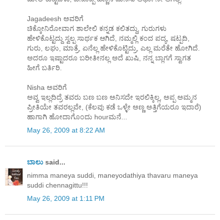
Jagadeesh ಅವರಿಗೆ
ಚಿಕ್ಕೋನಿರೋವಾಗ ಶಾಲೇಲಿ ಕನ್ನಡ ಕಲಿತದ್ದು, ಗುರುಗಳು
ಹೇಳಿಕೊಟ್ಟದ್ದು ಸ್ವಲ್ಪ ಸಾರ್ಥಕ ಆಗಿದೆ, ನಮ್ಮಲ್ಲಿ ಕಂದ ಪದ್ಯ, ಷಟ್ಪದಿ,
ಗುರು, ಲಘು, ಮಾತ್ರೆ, ಏನೆಲ್ಲ ಹೇಳಿಕೊಟ್ಟಿದ್ರು, ಎಲ್ಲ ಮರೆತೇ ಹೋಗಿದೆ.
ಅದರೂ ಇಷ್ಟಾದರೂ ಬರೀತೀನಲ್ಲ ಅದೆ ಖುಷಿ, ನನ್ನ ಬ್ಲಾಗಗೆ ಸ್ವಾಗತ
ಹೀಗೆ ಬರ್ತಿರಿ.
Nisha ಅವರಿಗೆ
ಅವ್ವ ಇಲ್ಲದಿದ್ರೆ ತವರು ಬಣ ಬಣ ಅನಿಸದೇ ಇರಲಿಕ್ಕಿಲ್ಲ, ಅಪ್ಪ ಅಮ್ಮನ
ಪ್ರೀತಿಯೇ ತವರಲ್ಲವೇ, (ಕೆಲವು ಕಡೆ ಒಳ್ಳೇ ಅಣ್ಣ ಅತ್ತಿಗೆಯರೂ ಇದಾರೆ)
ಹಾಗಾಗಿ ಹೋದಾಗೊಂದು hourಮನೆ...
May 26, 2009 at 8:22 AM
ಬಾಲು
said...
nimma maneya suddi, maneyodathiya thavaru maneya
suddi chennagittu!!!
May 26, 2009 at 1:11 PM