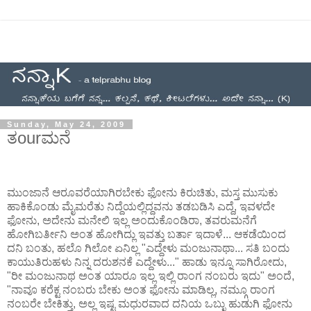
Sunday, May 24, 2009
ತourಮನೆ
ಮುಂಜಾನೆ ಆರೂವರೆಯಾಗಿರಬೇಕು ಫೋನು ಕಿರುಚಿತು, ಮಸ್ತ ಮುಸುಕು
ಹಾಕಿಕೊಂಡು ಮೈಮರೆತು ನಿದ್ದೆಯಲ್ಲಿದ್ದವನು ತಡಬಡಿಸಿ ಎದ್ದೆ, ಇವಳದೇ
ಫೋನು, ಅದೇನು ಮನೇಲಿ ಇಲ್ಲ ಅಂದುಕೊಂಡಿರಾ, ತವರುಮನೆಗೆ
ಹೋಗಿಬರ್ತೀನಿ ಅಂತ ಹೋಗಿದ್ಲು ಇವತ್ತು ಬರ್ತಾ ಇದಾಳೆ... ಆಕಡೆಯಿಂದ
ದನಿ ಬಂತು, ಹಲೊ ಗಿಲೋ ಏನಿಲ್ಲ "ಎದ್ದೇಳು ಮಂಜುನಾಥಾ... ಸತಿ ಬಂದು
ಕಾಯುತಿರುಹಳು ನಿನ್ನ ದರುಶನಕೆ ಎದ್ದೇಳು..." ಹಾಡು ಇನ್ನೂ ಸಾಗಿರೋದು,
"ರೀ ಮಂಜುನಾಥ ಅಂತ ಯಾರೂ ಇಲ್ಲ ಇಲ್ಲಿ ರಾಂಗ ನಂಬರು ಇದು" ಅಂದೆ,
"ನಾವೂ ಕರೆಕ್ಟ ನಂಬರು ಬೇಕು ಅಂತ ಫೋನು ಮಾಡಿಲ್ಲ, ನಮ್ಗೂ ರಾಂಗ
ನಂಬರೇ ಬೇಕಿತ್ತು, ಅಲ್ಲ ಇಷ್ಟ ಮಧುರವಾದ ದನಿಯ ಒಬ್ಳು ಹುಡುಗಿ ಫೋನು