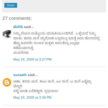
Share
27 comments:
ಮನಸು
said...
ನಿಮ್ಮ ಲೇಖನ ಮತ್ತೊಂದು ಮಾಹಿತಿಯೂಂದಿಗಿದೆ...ಒಳ್ಳೆಯದೆ ನಿಮ್ಮ
ಮಾತು. ತವರು ಮನೆ ವ್ಯಾಮೋಹ ಎಲ್ಲರಲ್ಲೂ ಇರುತ್ತೆ ಅದು ಹೊಸದರಲ್ಲಿ
ಹೆಚ್ಚು ಅವರದೇ ಸಂಸಾರ ಮಕ್ಕಳು ಆದಂತೆಲ್ಲಾ ಎಲ್ಲವೂ
ಕಡೆಮೆಯಾಗುತ್ತೆ.
ವಂದನೆಗಳು
May 24, 2009 at 3:27 PM
sunaath
said...
ಅಹಾ, ತವರು ಮನೆ, ತour ಮನೆ, our ಮನೆ, ur ಮನೆ ಎಷ್ಟೆಲ್ಲಾ
ಚೆನ್ನಾಗಿ
ಪಟ್ಟಿ ಮಾಡಿ ಬರೆದಿದ್ದೀರಿ, ಪ್ರಭುರಾಜ!
May 24, 2009 at 3:36 PM