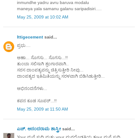
inmundhe yadru avru baruva modalu
maneya yala samanu galanu saripadisiri.....
May 25, 2009 at 10:02 AM
Ittigecement
said...
ಪ್ರಭು....
ಅಹಾ... ಸೊಗಸು... ಸೊಗಸು...!!
ತುಂಬಾ ಸಲಿಸಾಗಿ ಶ್ರಂಗಾರವಾಗಿ..
ಸರಸ ದಾಂಪತ್ಯವನ್ನು ಚಿತ್ರಿಸುತ್ತೀರಿ ನೀವು...
ದಾಂಪತ್ಯದ ಇತಿಮಿತಿಯನ್ನು ಸರಳವಾಗಿ ಬಿಡಿಸಿಡುತ್ತೀರಿ...
ಅಭಿನಂದನೆಗಳು...
ಕವನ ಕೂಡ ಸೂಪರ್...!!
May 25, 2009 at 11:50 AM
ಎಚ್. ಆನಂದರಾಮ ಶಾಸ್ತ್ರೀ
said...
Your ಮನೆ ಸುದ್ದಿ ಮತ್ತು your ಮನದೊಡತಿಯ ತour ಮನೆ ಸುದ್ದಿ