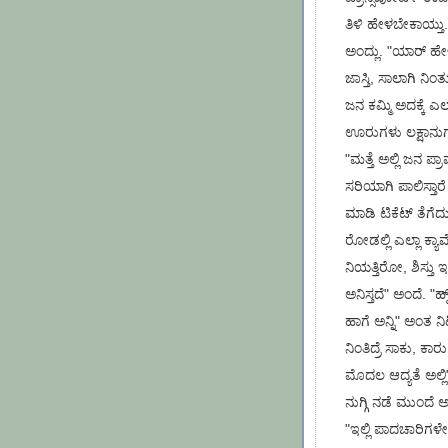
ತಿಳಿ ಹೇಳಬೇಕಾಯ್ತು.
ಅಂದ್ಲು. "ಯಾರ್ ಹೇಳಿದ
ಜಾಸ್ತಿ, ಸಾಲಾಗಿ ನಿ
ಜನ ಕಮ್ಮಿ ಅದಕ್ಕೆ ಎಲ್
ಊರುಗಳು ಲಕ್ಷಾನುಗಟ್ಟ
"ಮತ್ತೆ ಅಲ್ಲಿ ಜನ ಪ್
ಸರಿಯಾಗಿ ಪಾಲಿಸ್ತಾರೆ
ಮಾಡಿ ಟಿಕೆಟ್ ತೆಗೆದು
ರೋಡಲ್ಲಿ ಎಲ್ಲಾ ಕ್ಯ
ನಿಯತ್ತಿರೋ, ಶಿಸ್ತು ಇ
ಅನಿಸ್ತದೆ" ಅಂದೆ. "ಹ್ಮ್
ಹಾಗೆ ಅನ್ನಿ" ಅಂತ ನ
ನಿಂತಿದ್ರೆ ಸಾಕು, ಕಾ
ಮೊದಲ ಆದ್ಯತೆ ಅಲ್ಲಿ"
ನುಗ್ಗಿ ನಡೆ ಮುಂದೆ 
"ಇಲ್ಲಿ ಪಾದಚಾರಿಗಳೇ 