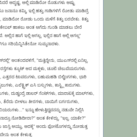
ಪಿದರೆ ಅದೃಷ್ಟ, ಅಲ್ಲಿ ಮಾಡಿರೋ ರೊಡುಗಳು ಅಷ್ಟು
ಡೊ ಜನಾನೂ ಕಮ್ಮಿ, ಇಲ್ಲಿ ಹತ್ತು ಗಾಡಿಗಳಿಗೆ ರೋಡು ಮಾಡಿದ್ರೆ
ಾಡಿರೋ ರೋಡು ಒಂದು ಮಳೆಗೆ ಕಿತ್ತು ಬರಬೇಕು. ಕಿತ್ತು
, ಕೇಬಲ್ ಹಾಕಲು ಅಂತ ಅಗೆದು ಗುಂಡಿ ಮಾಡಲು ಬೇರೆ
 ಅಲ್ಲಿನ ಹಾಗೆ ಇಲ್ಲಿ ಆಗಲ್ಲ, ಇಲ್ಲಿನ ಹಾಗೆ ಅಲ್ಲಿ ಆಗಲ್ಲ"
ಿಗೂ ಸರಿಯೆನ್ನಿಸಿತೇನೋ ಸುಮ್ಮನಾದಳು.
್‌ನಲ್ಲಿ" ಅಂತಂದವಳಿಗೆ, "ಮತ್ತಿನ್ನೇನು, ಯುಎಸ್‌ನಲ್ಲಿ ಏನಿಲ್ಲ,
 ರಸ್ತೆಗಳು ಕ್ಯೂಟ್ ಆದ ಮಕ್ಕಳು, ಚೂಟಿ ಚೆಲುವೆಯರುಗಳು.
, ಎತ್ತರದ ಟಾವರುಗಳು, ಬಹುಮಹಡಿ ಬಿಲ್ಡಿಂಗಗಳು, ಭಾರಿ
ಲುಗಳು, ಎಲೆಕ್ಟ್ರಿಕ್ ಏಸಿ ಬಸ್ಸುಗಳು, ಕಾಸ್ಟ್ಲಿ ಕಾರುಗಳು.
ಳು, ದುಡ್ಡಂದ್ರೆ ಡಾಲರ್ ಸೆಂಟ್‌ಗಳು, ಮಾರಾಟಕ್ಕೆ ಮಾಲ್‌ಗಳು,
ು, ತೆರೆದು ಬೀಳಲು ತೀರಗಳು, ಬಾಯಿಗೆ ಬರ್ಗರುಗಳು,
ುಗಳು..." ಇನ್ನೂ ಹೇಳುತ್ತಿದ್ದವನನ್ನು ನಡುವೇ ನಿಲ್ಲಿಸಿ
ಏನಾದ್ರೂ ನೋಡಿದೀರಾ?" ಅಂತ ಕೇಳಿದ್ಲು, "ಇಲ್ಲ, ಯಾಕೇ?"
ಳು ಜಾಸ್ತಿ ಆಯ್ತು, ಅದಕ್ಕೆ" ಅಂದು ಫೋಟೊಗಳನ್ನು ನೋಡುತ್ತ
ೇನು ಅಂತ ಕೇಳುತ್ತ.