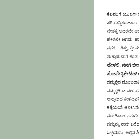
ಕೆಲವರಿಗೆ ಯುಎಸ್ 
ಸರಿಯೆನ್ನಿಸಬಹುದು.
ದೇಶಕ್ಕೆ ಅದರದೇ ಆದ 
ಹೇಳಲೇ ಆಗದು. ಹಾವಾ
ನನಗೆ... ಶಿಸ್ತು, ಶ್ರ
ಸುತ್ತಾಡುವಾಗ ಕಂಡ
ಹೇಳಲಿ, ನನಗೆ ಬ
ಸೋಫೇಸ್ಟಿಕೇಟೆಡ್ ಭ
ನಮ್ಮಲ್ಲಿನ ದೊಂಬರಾ
ನಮ್ಮಲ್ಲಿಗಿಂತ ಬೇರೆಯ
ಅನ್ನುವುದ ಕೇಳಿದವನಿಗ
ಕತ್ತೆಯಂತೆ ಆಫೀಸಿನ
ನೋಡಿದಾಗ ನಮಗೇ ಮನ
ನಮ್ಮನ್ನು ನಾವು ಬರೆ
ಒಳ್ಳೆಯದು. ಅಲ್ಲಿನ ಶ