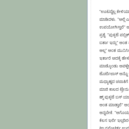
"ಊಟದ್ದೆಲ್ಲ ಕೇಳಿ
ಮಾಡಿದಳು. "ಅಲ್ಲಿ ಎಲ
ಉಪಯೋಗಿಸ್ತಾರೆ" ಅಂ
ಪ್ರಶ್ನೆ. "ಪುಕ್ಕಟೆ ಪಬ್
ಬರ್ತಾ ಇದ್ಲು" ಅಂತ ಹಲ್
ಅಲ್ಲ" ಅಂತ ಮುನಿಸಿ
ಇರ್ತಾರೆ ಅದಕ್ಕೆ ಹೇಳಿ
ಮಾಡ್ಕೊಂಡು ಅವಳ್ನೇ
ಟೊರ್ಟಿಲಾಸ್ ಅನ್ನೊ 
ಮಧ್ಯಾಹ್ನದ ಚಪಾತಿಗೆ ಕು
ಮಾಜಿ ಕಾಲದ ಟ್ರೇನುಗಳು
ಹ್ಮ್ ಪುಕ್ಕಟೆ ಬಸ್ 
ಅಂತ ಮಾಡ್ತಾರೆ" ಅಂದ್ರ
ಅನ್ನಬೇಕೆ. "ಆಗೊಯ್ತ
ಕೆಲಸ ಇರ್ಲಿ ಇಲ್ಲದಿರಲಿ
ಟ್ರಾನ್ಸಪೋರ್ಟ್ ಉಪ