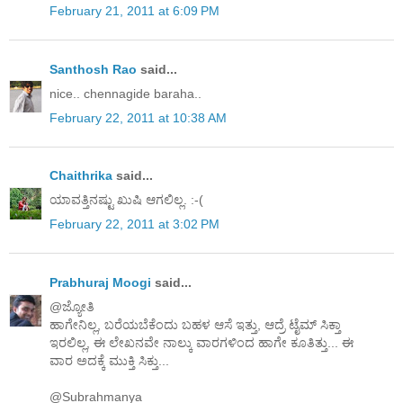
February 21, 2011 at 6:09 PM
Santhosh Rao
said...
nice.. chennagide baraha..
February 22, 2011 at 10:38 AM
Chaithrika
said...
ಯಾವತ್ತಿನಷ್ಟು ಖುಷಿ ಆಗಲಿಲ್ಲ. :-(
February 22, 2011 at 3:02 PM
Prabhuraj Moogi
said...
@ಜ್ಯೋತಿ
ಹಾಗೇನಿಲ್ಲ, ಬರೆಯಬೆಕೆಂದು ಬಹಳ ಆಸೆ ಇತ್ತು, ಆದ್ರೆ ಟೈಮ್ ಸಿಕ್ತಾ
ಇರಲಿಲ್ಲ, ಈ ಲೇಖನವೇ ನಾಲ್ಕು ವಾರಗಳಿಂದ ಹಾಗೇ ಕೂತಿತ್ತು... ಈ
ವಾರ ಅದಕ್ಕೆ ಮುಕ್ತಿ ಸಿಕ್ತು...
@Subrahmanya