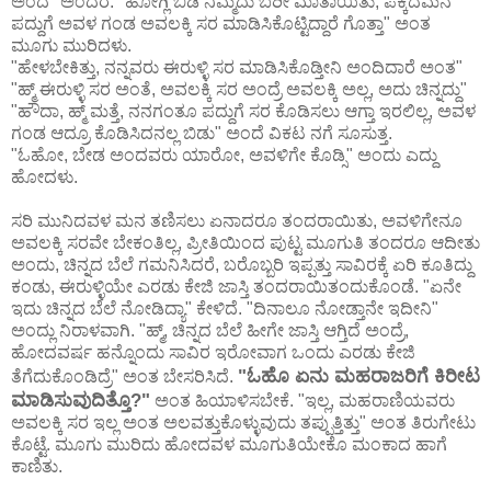
ಅಂದೆ" ಅಂದರೆ. "ಹೋಗ್ಲಿ ಬಿಡಿ ನಿಮ್ಮದು ಬರೀ ಮಾತಾಯಿತು, ಪಕ್ಕದಮನೆ
ಪದ್ದುಗೆ ಅವಳ ಗಂಡ ಅವಲಕ್ಕಿ ಸರ ಮಾಡಿಸಿಕೊಟ್ಟಿದ್ದಾರೆ ಗೊತ್ತಾ" ಅಂತ
ಮೂಗು ಮುರಿದಳು.
"ಹೇಳಬೇಕಿತ್ತು, ನನ್ನವರು ಈರುಳ್ಳಿ ಸರ ಮಾಡಿಸಿಕೊಡ್ತೀನಿ ಅಂದಿದಾರೆ ಅಂತ"
"ಹ್ಮ್ ಈರುಳ್ಳಿ ಸರ ಅಂತೆ, ಅವಲಕ್ಕಿ ಸರ ಅಂದ್ರೆ ಅವಲಕ್ಕಿ ಅಲ್ಲ, ಅದು ಚಿನ್ನದ್ದು"
"ಹೌದಾ, ಹ್ಮ್ ಮತ್ತೆ, ನನಗಂತೂ ಪದ್ದುಗೆ ಸರ ಕೊಡಿಸಲು ಆಗ್ತಾ ಇರಲಿಲ್ಲ, ಅವಳ
ಗಂಡ ಆದ್ರೂ ಕೊಡಿಸಿದನಲ್ಲ ಬಿಡು" ಅಂದೆ ವಿಕಟ ನಗೆ ಸೂಸುತ್ತ.
"ಓಹೋ, ಬೇಡ ಅಂದವರು ಯಾರೋ, ಅವಳಿಗೇ ಕೊಡ್ಸಿ" ಅಂದು ಎದ್ದು
ಹೋದಳು.
ಸರಿ ಮುನಿದವಳ ಮನ ತಣಿಸಲು ಏನಾದರೂ ತಂದರಾಯಿತು, ಅವಳಿಗೇನೂ
ಅವಲಕ್ಕಿ ಸರವೇ ಬೇಕಂತಿಲ್ಲ, ಪ್ರೀತಿಯಿಂದ ಪುಟ್ಟ ಮೂಗುತಿ ತಂದರೂ ಆದೀತು
ಅಂದು, ಚಿನ್ನದ ಬೆಲೆ ಗಮನಿಸಿದರೆ, ಬರೊಬ್ಬರಿ ಇಪ್ಪತ್ತು ಸಾವಿರಕ್ಕೆ ಏರಿ ಕೂತಿದ್ದು
ಕಂಡು, ಈರುಳ್ಳಿಯೇ ಎರಡು ಕೇಜಿ ಜಾಸ್ತಿ ತಂದರಾಯಿತಂದುಕೊಂಡೆ. "ಏನೇ
ಇದು ಚಿನ್ನದ ಬೆಲೆ ನೋಡಿದ್ಯಾ" ಕೇಳಿದೆ. "ದಿನಾಲೂ ನೋಡ್ತಾನೇ ಇದೀನಿ"
ಅಂದ್ಲು ನಿರಾಳವಾಗಿ. "ಹ್ಮ್, ಚಿನ್ನದ ಬೆಲೆ ಹೀಗೇ ಜಾಸ್ತಿ ಆಗ್ತಿದೆ ಅಂದ್ರೆ,
ಹೋದವರ್ಷ ಹನ್ನೊಂದು ಸಾವಿರ ಇರೋವಾಗ ಒಂದು ಎರಡು ಕೇಜಿ
"ಓಹೊ ಏನು ಮಹರಾಜರಿಗೆ ಕಿರೀಟ
ತೆಗೆದುಕೊಂಡಿದ್ರೆ" ಅಂತ ಬೇಸರಿಸಿದೆ.
ಮಾಡಿಸುವುದಿತ್ತೊ?"
ಅಂತ ಹಿಯಾಳಿಸಬೇಕೆ. "ಇಲ್ಲ, ಮಹರಾಣಿಯವರು
ಅವಲಕ್ಕಿ ಸರ ಇಲ್ಲ ಅಂತ ಅಲವತ್ತುಕೊಳ್ಳುವುದು ತಪ್ಪುತ್ತಿತ್ತು" ಅಂತ ತಿರುಗೇಟು
ಕೊಟ್ಟೆ. ಮೂಗು ಮುರಿದು ಹೋದವಳ ಮೂಗುತಿಯೇಕೊ ಮಂಕಾದ ಹಾಗೆ
ಕಾಣಿತು.