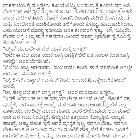
ಪಾಕಶಾಲೆಯಲ್ಲಿ ಮತ್ತಿನ್ನೇನು ಕುದಿಯಲಿಟ್ಟು ಬಂದು ಮತ್ತೆ ಕೂತಳು ನನ್ನ ಜತೆ.
ಪೇಪರಿನಲ್ಲಿ ಅದಿನ್ನೇನನ್ನೊ ಹುಡುಕಾಡಿದಂತೆ ಚರ ಪರ ಸದ್ದು ಮಾಡುತ್ತ ಆಕಡೆ
ಈಕಡೆ ಪುಟಗಳ ತಿರುವಿ, ಕೊನೆಗೆ ಕೊಡವಿ ನೀಟಾಗಿ ಮಡಿಚಿ ಕೊಳವೆಯಂತೆ
ಸುತ್ತಿ, ಕೋಲಿನಂತೆ ಮಾಡಿಕೊಂಡು ತಲೆಗೊಂದು ಕೊಟ್ಟು, ಹುಬ್ಬುಹಾರಿಸಿದಳು.
ಏನು ಯೋಚನೆ ಮಾಡ್ತಾ ಇದೀಯಾ ಅಂತ ಕೇಳಿದಂಗೆ ಇತ್ತು. "ಲೇ, ಸುಮ್ನಿರೇ.
ದೇಶದ ಬಗ್ಗೆ ಎಲ್ಲಾ ಹಾಗೆ ಗಹನವಾಗಿ ಚಿಂತನೆ ಮಾಡ್ತಾ ಇರಬೇಕಾದ್ರೆ ತೊಂದ್ರೆ
ಕೊಡಬೇಡ" ಅಂದೆ.
"ಹ್ಮ್ ಹೌದು, ಅದೇ ಈ ಬೆಲೆ ಯಾಕೆ ಜಾಸ್ತಿ ಆಗತ್ತೆ?"
"ಅದೇ ಈ ಬೆಲೆ ಮಾತ್ರ ಯಾಕೆ ಜಾಸ್ತಿ ಆಗತ್ತೆ? ಬೆಲೆ ಜತೆ ಸಂಬಳ ಕೂಡ ಜಾಸ್ತಿ
ಆಗಲ್ವೇ" ಅಂತ ಬೇಸರಿಸಿದೆ.
"ಬೆಲೆನೂ ಜಾಸ್ತಿ ಆಗಬಾರದು, ಸಂಬಳಾನೂ ಕೂಡ. ಹಾಗೆ ಮಾಡೋಕೆ ಆಗಲ್ವೇ,
ಆಗ ಎಲ್ಲಾ ಸೂಪರ್ ಆಗಿರತ್ತೆ"
"ಹ್ಮ್, ರಿಸರ್ವ್ ಬ್ಯಾಂಕ್ ಗವರ್ನರ್ ನೀನೇ ಆಗಬೇಕಿತ್ತು ಒಳ್ಳೇದಾಗಿರೋದು"
ಅಂದ್ರೆ
"ರೀ, ಹೇಳ್ರಿ ಬೆಲೆ ಹೇಗೆ ಜಾಸ್ತಿ ಆಗತ್ತೆ?" ಅಂತ ದುಂಬಾಲು ಬಿದ್ದಳು.
"ಇದಕ್ಕೆ ಡಿಮಾಂಡ್ ಆಂಡ್ ಸಪ್ಲಾಯ್ ಚೇನ್ ಅಂತಿದೆ ಅಂದ್ರೆ, ಬೇಡಿಕೆಗೆ ತಕ್ಕ
ಪೂರೈಕೆ, ಈಗ ಏನಾಗತ್ತೆ ಅಂದ್ರೆ, ಮಳೆ ಜಾಸ್ತಿ ಆಯ್ತು ಅಂತಿಟ್ಕೊ, ಬೆಳೆ ಎಲ್ಲ
ಹಾಳಾಯ್ತು, ಬಂದಿದ್ದೇ ಮೂರು ಮೂಟೆ, ಆದರೆ ಬೇಕಿರುವುದು ಆರು ಮೂಟೆ
ಆರು ಜನ ಕಾದು ನಿಂತಿದ್ದರೆ, ಹೆಚ್ಚು ಬೆಲೆ ತೆತ್ತಾದರೂ ಕೊಳ್ಳುತ್ತೀವಿ ಅನ್ನುವ
ಹಾಗಿದ್ರೆ, ಅಷ್ಟು ಬೇಡಿಕೆ ಇದೆ ಆದರೆ ಪೂರೈಕೆ ಇಲ್ಲ, ನನಗೂ ಬೇಕು, ನನಗೂ
ಬೇಕು ಅಂತ ಆ ಆರು ಜನ ಮೂರು ಮೂಟೆಗೆ ಹೆಚ್ಚು ಬೆಲೆ ಕೊಡಲು ನಿಂತರೆ,
ಆಗ ಬೆಲೆ ಜಾಸ್ತಿ ಆಗತ್ತೆ. ಇನ್ನೊಂದು ಉದಾಹರಣೆ ಹೇಳ್ತೀನಿ ಕೇಳು, ಈಗ ನಂಗೆ