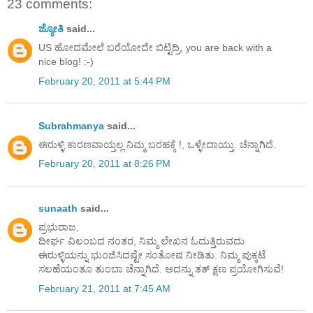
23 comments:
ಜ್ಯೋತಿ
said...
US ಹೋದಮೇಲೆ ಬರೆಯೋದೇ ಬಿಟ್ಟಿದ್ರಿ, you are back with a
nice blog! :-)
February 20, 2011 at 5:44 PM
Subrahmanya
said...
ಈರುಳ್ಳಿ ಕಾರಣವಾಯ್ತಲ್ಲ ನಿಮ್ಮ ಬರಹಕ್ಕೆ !, ಒಳ್ಳೇದಾಯ್ತು. ಚೆನ್ನಾಗಿದೆ.
February 20, 2011 at 8:26 PM
sunaath
said...
ಪ್ರಭುರಾಜ,
ದೀರ್ಘ ವಿಲಂಬದ ನಂತರ, ನಿಮ್ಮ ಲೇಖನ ಓದುತ್ತಿರುವದು
ಈರುಳ್ಳಿಯನ್ನು ಭುಂಜಿಸಿದಷ್ಟೇ ಸಂತೋಷ ನೀಡಿತು. ನಿಮ್ಮ ಪುಕ್ಕಟೆ
ಸಲಹೆಯಂತೂ ತುಂಬಾ ಚೆನ್ನಾಗಿದೆ. ಅದನ್ನು ತತ್ ಕ್ಷಣ ಪ್ರಯೋಗಿಸುವೆ!
February 21, 2011 at 7:45 AM