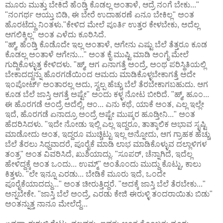
ಮೂರು ಮುತ್ತು ಬೇಕಿದೆ ಹೆಂಡ್ತಿ ಕೊಡಲ್ಲ ಅಂತಾಳೆ, ಆದ್ರೆ ನಂಗೆ ಬೇಕು..."
"ನಂಗರ್ಥ ಆಯ್ತು ಬಿಡಿ, ಈ ಬೇರೆ ಉದಾಹರಣೆ ಏನೂ ಬೇಕಿಲ್ಲ" ಅಂತ
ಹೊರಟೆದ್ದು ನಿಂತಳು."ಕೇಳಿದ ಮೇಲೆ ಪೂರ್ತಿ ಉತ್ತರ ಕೇಳಬೇಕು, ಅದೆಲ್ಲ
ಆಗಲಿಕ್ಕಿಲ್ಲ" ಅಂತ ಎಳೆದು ಕೂರಿಸಿದೆ.
"ಹ್ಮ್, ಹೆಂಡ್ತಿ ಕೊಡೊದೇ ಇಲ್ಲ ಅಂತಾಳೆ, ಆಗೇನು ಎಷ್ಟು ಬೆಲೆ ತೆತ್ತರೂ ಕೂಡ
ಕೊಡಲ್ಲ ಅಂತಾಳೆ ಆಗೇನು..." ಅಂತ ಕೈ ಮುಷ್ಟಿ ಮಾಡಿ ಅಂಗೈ ಮೇಲೆ
ಗುದ್ದಿಕೊಳ್ಳುತ್ತ ಕೇಳಿದಳು. "ಹ್ಮ್, ಆಗ ಏನಾಗತ್ತೆ ಅಂದ್ರೆ, ಅಂಥ ಪರಿಸ್ಥಿತಿಯಲ್ಲಿ
ಬೇಕಾದದ್ದನ್ನು ಹೊರಗಡೆಯಿಂದ ಆಮದು ಮಾಡಿಕೊಳ್ಳಬೇಕಾಗತ್ತೆ ಅದೇ
ಇಂಪೋರ್ಟ್ ಅಂತಾರಲ್ಲ ಅದು, ಸ್ವಲ್ಪ ಹೆಚ್ಚು ಬೆಲೆ ತೆರಬೇಕಾಗಬಹುದು. ಆಗ
ಕೂಡ ಬೆಲೆ ಜಾಸ್ತಿ ಆಗತ್ತೆ ಅಷ್ಟೇ" ಅಂದು ಕಳ್ಳ ನೋಟ ಬೀರಿದೆ. "ಹ್ಮ್, ಹೂಂ...
ಈ ಹೊರಗಡೆ ಅಂದ್ರೆ ಅದೆಲ್ಲಿ, ಆಂ... ಎನು ಕಥೆ, ಯಾಕೆ ಅಂತ, ಎಲ್ಲ ಇಲ್ಲೇ
ಇದೆ, ಹೊರಗಡೆ ಏನಾದ್ರೂ ಅಂದ್ರೆ ಅಷ್ಟೇ ಮುಷ್ಕರ ಹೂಡ್ತೀನಿ..." ಅಂತ
ಹೆದರಿಸಿದಳು. "ಇದೇ ನೋಡು ಇಲ್ಲಿ ಎಲ್ಲ ಇದ್ದರೂ, ತಾತ್ಕಾಲಿಕ ಅಭಾವ ಸೃಷ್ಟಿ
ಮಾಡೋದು ಅಂತ, ಇದ್ದರೂ ಮುಚ್ಚಿಟ್ಟು ಇಲ್ಲ ಅನ್ನೋದು, ಆಗ ಗ್ರಾಹಕ ಹೆಚ್ಚು
ಬೆಲೆ ತೆರಲು ಸಿಧ್ದವಾದರೆ, ಪೂರೈಕೆ ಮಾಡಿ ಲಾಭ ಮಾಡಿಕೊಳ್ಳುವ ದಲ್ಲಾಳಿಗಳ
ತಂತ್ರ" ಅಂತ ವಿವರಿಸಿದೆ, ಖುಶಿಯಾದ್ಲು. "ಸೂಪರ್, ಚೆನ್ನಾಗಿದೆ, ಇದೆಲ್ಲ
ಹೇಳಿದ್ದಕ್ಕೆ ಅಂತ ಒಂದು... ಉಮ್ಮ್" ಅಂತೊಂದು ಮುದ್ದು ಕೊಟ್ಟು, ಕಾಲು
ಕಿತ್ತಳು. "ಲೇ ಇನ್ನೂ ಎರಡು... ಬೇಡಿಕೆ ಮೂರು ಇದೆ, ಒಂದೇ
ಪೂರೈಕೆಯಾದದ್ದು..." ಅಂತ ಚೀರುತ್ತಿದ್ದರೆ. "ಅದಕ್ಕೆ ಜಾಸ್ತಿ ಬೆಲೆ ತೆರಬೇಕು..."
ಅನ್ನಬೇಕೇ. "ಜಾಸ್ತಿ ಬೆಲೆ ಅಂದ್ರೆ, ಎರಡು ಕೇಜಿ ಈರುಳ್ಳಿ ತಂದರಾಯಿತು ಬಿಡು"
ಅಂತನ್ನುತ್ತ ನಾನೂ ಮೇಲೆದ್ದೆ...