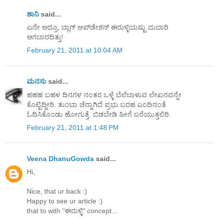
ಶಾನಿ
said...
ಏನೇ ಆದ್ರೂ, ಬ್ಲಾಗ್ ಅಪ್‌ಡೇಶನ್ ಈರುಳ್ಳಿಯಷ್ಟು ದುಬಾರಿ
ಆಗಬಾರದಿತ್ತು!
February 21, 2011 at 10:04 AM
ಮನಸು
said...
ಹಹಹ ಬಹಳ ದಿನಗಳ ನಂತರ ಒಳ್ಳೆ ಬೆಲೆಬಾಳುವ ಲೇಖನವನ್ನೇ
ಕೊಟ್ಟಿದ್ದೀರಿ. ತುಂಬಾ ಚೆನ್ನಾಗಿದೆ ಪ್ರಭು ಬರಹ ಎಂದಿನಂತೆ
ಓದಿಸಿಕೊಂಡು ಹೋಗುತ್ತೆ. ಬಿಡಬೇಡಿ ಹೀಗೆ ಬರೆಯುತ್ತಲಿರಿ.
February 21, 2011 at 1:48 PM
Veena DhanuGowda
said...
Hi,
Nice, that ur back :)
Happy to see ur article :)
that to with "ಈರುಳ್ಳಿ" concept...