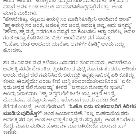
ಅಂದೆ" ಅಂದರೆ. "ಹೋಗ್ಲಿ ಬಿಡಿ ನಿಮ್ಮದು ಬರೀ ಮಾತಾಯಿತು, ಪಕ್ಕದಮನೆ
ಪದ್ದುಗೆ ಅವಳ ಗಂಡ ಅವಲಕ್ಕಿ ಸರ ಮಾಡಿಸಿಕೊಟ್ಟಿದ್ದಾರೆ ಗೊತ್ತಾ" ಅಂತ
ಮೂಗು ಮುರಿದಳು.
"ಹೇಳಬೇಕಿತ್ತು, ನನ್ನವರು ಈರುಳ್ಳಿ ಸರ ಮಾಡಿಸಿಕೊಡ್ತೀನಿ ಅಂದಿದಾರೆ ಅಂತ"
"ಹ್ಮ್ ಈರುಳ್ಳಿ ಸರ ಅಂತೆ, ಅವಲಕ್ಕಿ ಸರ ಅಂದ್ರೆ ಅವಲಕ್ಕಿ ಅಲ್ಲ, ಅದು ಚಿನ್ನದ್ದು"
"ಹೌದಾ, ಹ್ಮ್ ಮತ್ತೆ, ನನಗಂತೂ ಪದ್ದುಗೆ ಸರ ಕೊಡಿಸಲು ಆಗ್ತಾ ಇರಲಿಲ್ಲ, ಅವಳ
ಗಂಡ ಆದ್ರೂ ಕೊಡಿಸಿದನಲ್ಲ ಬಿಡು" ಅಂದೆ ವಿಕಟ ನಗೆ ಸೂಸುತ್ತ.
"ಓಹೋ, ಬೇಡ ಅಂದವರು ಯಾರೋ, ಅವಳಿಗೇ ಕೊಡ್ಸಿ" ಅಂದು ಎದ್ದು
ಹೋದಳು.
ಸರಿ ಮುನಿದವಳ ಮನ ತಣಿಸಲು ಏನಾದರೂ ತಂದರಾಯಿತು, ಅವಳಿಗೇನೂ
ಅವಲಕ್ಕಿ ಸರವೇ ಬೇಕಂತಿಲ್ಲ, ಪ್ರೀತಿಯಿಂದ ಪುಟ್ಟ ಮೂಗುತಿ ತಂದರೂ ಆದೀತು
ಅಂದು, ಚಿನ್ನದ ಬೆಲೆ ಗಮನಿಸಿದರೆ, ಬರೊಬ್ಬರಿ ಇಪ್ಪತ್ತು ಸಾವಿರಕ್ಕೆ ಏರಿ ಕೂತಿದ್ದು
ಕಂಡು, ಈರುಳ್ಳಿಯೇ ಎರಡು ಕೇಜಿ ಜಾಸ್ತಿ ತಂದರಾಯಿತಂದುಕೊಂಡೆ. "ಏನೇ
ಇದು ಚಿನ್ನದ ಬೆಲೆ ನೋಡಿದ್ಯಾ" ಕೇಳಿದೆ. "ದಿನಾಲೂ ನೋಡ್ತಾನೇ ಇದೀನಿ"
ಅಂದ್ಲು ನಿರಾಳವಾಗಿ. "ಹ್ಮ್, ಚಿನ್ನದ ಬೆಲೆ ಹೀಗೇ ಜಾಸ್ತಿ ಆಗ್ತಿದೆ ಅಂದ್ರೆ,
ಹೋದವರ್ಷ ಹನ್ನೊಂದು ಸಾವಿರ ಇರೋವಾಗ ಒಂದು ಎರಡು ಕೇಜಿ
"ಓಹೊ ಏನು ಮಹರಾಜರಿಗೆ ಕಿರೀಟ
ತೆಗೆದುಕೊಂಡಿದ್ರೆ" ಅಂತ ಬೇಸರಿಸಿದೆ.
ಮಾಡಿಸುವುದಿತ್ತೊ?"
ಅಂತ ಹಿಯಾಳಿಸಬೇಕೆ. "ಇಲ್ಲ, ಮಹರಾಣಿಯವರು
ಅವಲಕ್ಕಿ ಸರ ಇಲ್ಲ ಅಂತ ಅಲವತ್ತುಕೊಳ್ಳುವುದು ತಪ್ಪುತ್ತಿತ್ತು" ಅಂತ ತಿರುಗೇಟು
ಕೊಟ್ಟೆ. ಮೂಗು ಮುರಿದು ಹೋದವಳ ಮೂಗುತಿಯೇಕೊ ಮಂಕಾದ ಹಾಗೆ
ಕಾಣಿತು.