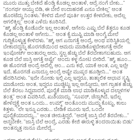
ಮೂರು ಮುತ್ತು ಬೇಕಿದೆ ಹೆಂಡ್ತಿ ಕೊಡಲ್ಲ ಅಂತಾಳೆ, ಆದ್ರೆ ನಂಗೆ ಬೇಕು..."
"ನಂಗರ್ಥ ಆಯ್ತು ಬಿಡಿ, ಈ ಬೇರೆ ಉದಾಹರಣೆ ಏನೂ ಬೇಕಿಲ್ಲ" ಅಂತ
ಹೊರಟೆದ್ದು ನಿಂತಳು."ಕೇಳಿದ ಮೇಲೆ ಪೂರ್ತಿ ಉತ್ತರ ಕೇಳಬೇಕು, ಅದೆಲ್ಲ
ಆಗಲಿಕ್ಕಿಲ್ಲ" ಅಂತ ಎಳೆದು ಕೂರಿಸಿದೆ.
"ಹ್ಮ್, ಹೆಂಡ್ತಿ ಕೊಡೊದೇ ಇಲ್ಲ ಅಂತಾಳೆ, ಆಗೇನು ಎಷ್ಟು ಬೆಲೆ ತೆತ್ತರೂ ಕೂಡ
ಕೊಡಲ್ಲ ಅಂತಾಳೆ ಆಗೇನು..." ಅಂತ ಕೈ ಮುಷ್ಟಿ ಮಾಡಿ ಅಂಗೈ ಮೇಲೆ
ಗುದ್ದಿಕೊಳ್ಳುತ್ತ ಕೇಳಿದಳು. "ಹ್ಮ್, ಆಗ ಏನಾಗತ್ತೆ ಅಂದ್ರೆ, ಅಂಥ ಪರಿಸ್ಥಿತಿಯಲ್ಲಿ
ಬೇಕಾದದ್ದನ್ನು ಹೊರಗಡೆಯಿಂದ ಆಮದು ಮಾಡಿಕೊಳ್ಳಬೇಕಾಗತ್ತೆ ಅದೇ
ಇಂಪೋರ್ಟ್ ಅಂತಾರಲ್ಲ ಅದು, ಸ್ವಲ್ಪ ಹೆಚ್ಚು ಬೆಲೆ ತೆರಬೇಕಾಗಬಹುದು. ಆಗ
ಕೂಡ ಬೆಲೆ ಜಾಸ್ತಿ ಆಗತ್ತೆ ಅಷ್ಟೇ" ಅಂದು ಕಳ್ಳ ನೋಟ ಬೀರಿದೆ. "ಹ್ಮ್, ಹೂಂ...
ಈ ಹೊರಗಡೆ ಅಂದ್ರೆ ಅದೆಲ್ಲಿ, ಆಂ... ಎನು ಕಥೆ, ಯಾಕೆ ಅಂತ, ಎಲ್ಲ ಇಲ್ಲೇ
ಇದೆ, ಹೊರಗಡೆ ಏನಾದ್ರೂ ಅಂದ್ರೆ ಅಷ್ಟೇ ಮುಷ್ಕರ ಹೂಡ್ತೀನಿ..." ಅಂತ
ಹೆದರಿಸಿದಳು. "ಇದೇ ನೋಡು ಇಲ್ಲಿ ಎಲ್ಲ ಇದ್ದರೂ, ತಾತ್ಕಾಲಿಕ ಅಭಾವ ಸೃಷ್ಟಿ
ಮಾಡೋದು ಅಂತ, ಇದ್ದರೂ ಮುಚ್ಚಿಟ್ಟು ಇಲ್ಲ ಅನ್ನೋದು, ಆಗ ಗ್ರಾಹಕ ಹೆಚ್ಚು
ಬೆಲೆ ತೆರಲು ಸಿಧ್ದವಾದರೆ, ಪೂರೈಕೆ ಮಾಡಿ ಲಾಭ ಮಾಡಿಕೊಳ್ಳುವ ದಲ್ಲಾಳಿಗಳ
ತಂತ್ರ" ಅಂತ ವಿವರಿಸಿದೆ, ಖುಶಿಯಾದ್ಲು. "ಸೂಪರ್, ಚೆನ್ನಾಗಿದೆ, ಇದೆಲ್ಲ
ಹೇಳಿದ್ದಕ್ಕೆ ಅಂತ ಒಂದು... ಉಮ್ಮ್" ಅಂತೊಂದು ಮುದ್ದು ಕೊಟ್ಟು, ಕಾಲು
ಕಿತ್ತಳು. "ಲೇ ಇನ್ನೂ ಎರಡು... ಬೇಡಿಕೆ ಮೂರು ಇದೆ, ಒಂದೇ
ಪೂರೈಕೆಯಾದದ್ದು..." ಅಂತ ಚೀರುತ್ತಿದ್ದರೆ. "ಅದಕ್ಕೆ ಜಾಸ್ತಿ ಬೆಲೆ ತೆರಬೇಕು..."
ಅನ್ನಬೇಕೇ. "ಜಾಸ್ತಿ ಬೆಲೆ ಅಂದ್ರೆ, ಎರಡು ಕೇಜಿ ಈರುಳ್ಳಿ ತಂದರಾಯಿತು ಬಿಡು"
ಅಂತನ್ನುತ್ತ ನಾನೂ ಮೇಲೆದ್ದೆ...