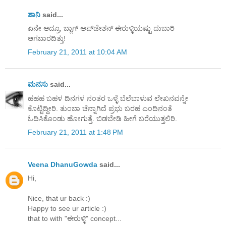
ಶಾನಿ
said...
ಏನೇ ಆದ್ರೂ, ಬ್ಲಾಗ್ ಅಪ್‌ಡೇಶನ್ ಈರುಳ್ಳಿಯಷ್ಟು ದುಬಾರಿ
ಆಗಬಾರದಿತ್ತು!
February 21, 2011 at 10:04 AM
ಮನಸು
said...
ಹಹಹ ಬಹಳ ದಿನಗಳ ನಂತರ ಒಳ್ಳೆ ಬೆಲೆಬಾಳುವ ಲೇಖನವನ್ನೇ
ಕೊಟ್ಟಿದ್ದೀರಿ. ತುಂಬಾ ಚೆನ್ನಾಗಿದೆ ಪ್ರಭು ಬರಹ ಎಂದಿನಂತೆ
ಓದಿಸಿಕೊಂಡು ಹೋಗುತ್ತೆ. ಬಿಡಬೇಡಿ ಹೀಗೆ ಬರೆಯುತ್ತಲಿರಿ.
February 21, 2011 at 1:48 PM
Veena DhanuGowda
said...
Hi,
Nice, that ur back :)
Happy to see ur article :)
that to with "ಈರುಳ್ಳಿ" concept...