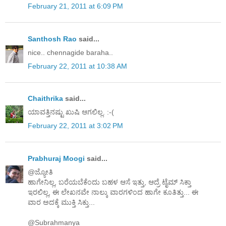
February 21, 2011 at 6:09 PM
Santhosh Rao
said...
nice.. chennagide baraha..
February 22, 2011 at 10:38 AM
Chaithrika
said...
ಯಾವತ್ತಿನಷ್ಟು ಖುಷಿ ಆಗಲಿಲ್ಲ. :-(
February 22, 2011 at 3:02 PM
Prabhuraj Moogi
said...
@ಜ್ಯೋತಿ
ಹಾಗೇನಿಲ್ಲ, ಬರೆಯಬೆಕೆಂದು ಬಹಳ ಆಸೆ ಇತ್ತು, ಆದ್ರೆ ಟೈಮ್ ಸಿಕ್ತಾ
ಇರಲಿಲ್ಲ, ಈ ಲೇಖನವೇ ನಾಲ್ಕು ವಾರಗಳಿಂದ ಹಾಗೇ ಕೂತಿತ್ತು... ಈ
ವಾರ ಅದಕ್ಕೆ ಮುಕ್ತಿ ಸಿಕ್ತು...
@Subrahmanya