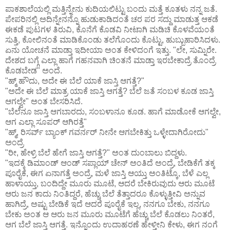
ಪಾಕಶಾಲೆಯಲ್ಲಿ ಮತ್ತಿನ್ನೇನು ಕುದಿಯಲಿಟ್ಟು ಬಂದು ಮತ್ತೆ ಕೂತಳು ನನ್ನ ಜತೆ.
ಪೇಪರಿನಲ್ಲಿ ಅದಿನ್ನೇನನ್ನೊ ಹುಡುಕಾಡಿದಂತೆ ಚರ ಪರ ಸದ್ದು ಮಾಡುತ್ತ ಆಕಡೆ
ಈಕಡೆ ಪುಟಗಳ ತಿರುವಿ, ಕೊನೆಗೆ ಕೊಡವಿ ನೀಟಾಗಿ ಮಡಿಚಿ ಕೊಳವೆಯಂತೆ
ಸುತ್ತಿ, ಕೋಲಿನಂತೆ ಮಾಡಿಕೊಂಡು ತಲೆಗೊಂದು ಕೊಟ್ಟು, ಹುಬ್ಬುಹಾರಿಸಿದಳು.
ಏನು ಯೋಚನೆ ಮಾಡ್ತಾ ಇದೀಯಾ ಅಂತ ಕೇಳಿದಂಗೆ ಇತ್ತು. "ಲೇ, ಸುಮ್ನಿರೇ.
ದೇಶದ ಬಗ್ಗೆ ಎಲ್ಲಾ ಹಾಗೆ ಗಹನವಾಗಿ ಚಿಂತನೆ ಮಾಡ್ತಾ ಇರಬೇಕಾದ್ರೆ ತೊಂದ್ರೆ
ಕೊಡಬೇಡ" ಅಂದೆ.
"ಹ್ಮ್ ಹೌದು, ಅದೇ ಈ ಬೆಲೆ ಯಾಕೆ ಜಾಸ್ತಿ ಆಗತ್ತೆ?"
"ಅದೇ ಈ ಬೆಲೆ ಮಾತ್ರ ಯಾಕೆ ಜಾಸ್ತಿ ಆಗತ್ತೆ? ಬೆಲೆ ಜತೆ ಸಂಬಳ ಕೂಡ ಜಾಸ್ತಿ
ಆಗಲ್ವೇ" ಅಂತ ಬೇಸರಿಸಿದೆ.
"ಬೆಲೆನೂ ಜಾಸ್ತಿ ಆಗಬಾರದು, ಸಂಬಳಾನೂ ಕೂಡ. ಹಾಗೆ ಮಾಡೋಕೆ ಆಗಲ್ವೇ,
ಆಗ ಎಲ್ಲಾ ಸೂಪರ್ ಆಗಿರತ್ತೆ"
"ಹ್ಮ್, ರಿಸರ್ವ್ ಬ್ಯಾಂಕ್ ಗವರ್ನರ್ ನೀನೇ ಆಗಬೇಕಿತ್ತು ಒಳ್ಳೇದಾಗಿರೋದು"
ಅಂದ್ರೆ
"ರೀ, ಹೇಳ್ರಿ ಬೆಲೆ ಹೇಗೆ ಜಾಸ್ತಿ ಆಗತ್ತೆ?" ಅಂತ ದುಂಬಾಲು ಬಿದ್ದಳು.
"ಇದಕ್ಕೆ ಡಿಮಾಂಡ್ ಆಂಡ್ ಸಪ್ಲಾಯ್ ಚೇನ್ ಅಂತಿದೆ ಅಂದ್ರೆ, ಬೇಡಿಕೆಗೆ ತಕ್ಕ
ಪೂರೈಕೆ, ಈಗ ಏನಾಗತ್ತೆ ಅಂದ್ರೆ, ಮಳೆ ಜಾಸ್ತಿ ಆಯ್ತು ಅಂತಿಟ್ಕೊ, ಬೆಳೆ ಎಲ್ಲ
ಹಾಳಾಯ್ತು, ಬಂದಿದ್ದೇ ಮೂರು ಮೂಟೆ, ಆದರೆ ಬೇಕಿರುವುದು ಆರು ಮೂಟೆ
ಆರು ಜನ ಕಾದು ನಿಂತಿದ್ದರೆ, ಹೆಚ್ಚು ಬೆಲೆ ತೆತ್ತಾದರೂ ಕೊಳ್ಳುತ್ತೀವಿ ಅನ್ನುವ
ಹಾಗಿದ್ರೆ, ಅಷ್ಟು ಬೇಡಿಕೆ ಇದೆ ಆದರೆ ಪೂರೈಕೆ ಇಲ್ಲ, ನನಗೂ ಬೇಕು, ನನಗೂ
ಬೇಕು ಅಂತ ಆ ಆರು ಜನ ಮೂರು ಮೂಟೆಗೆ ಹೆಚ್ಚು ಬೆಲೆ ಕೊಡಲು ನಿಂತರೆ,
ಆಗ ಬೆಲೆ ಜಾಸ್ತಿ ಆಗತ್ತೆ. ಇನ್ನೊಂದು ಉದಾಹರಣೆ ಹೇಳ್ತೀನಿ ಕೇಳು, ಈಗ ನಂಗೆ