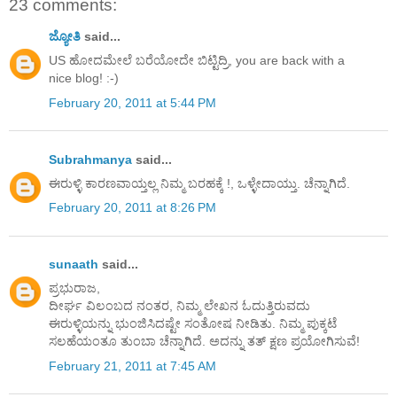
23 comments:
ಜ್ಯೋತಿ
said...
US ಹೋದಮೇಲೆ ಬರೆಯೋದೇ ಬಿಟ್ಟಿದ್ರಿ, you are back with a
nice blog! :-)
February 20, 2011 at 5:44 PM
Subrahmanya
said...
ಈರುಳ್ಳಿ ಕಾರಣವಾಯ್ತಲ್ಲ ನಿಮ್ಮ ಬರಹಕ್ಕೆ !, ಒಳ್ಳೇದಾಯ್ತು. ಚೆನ್ನಾಗಿದೆ.
February 20, 2011 at 8:26 PM
sunaath
said...
ಪ್ರಭುರಾಜ,
ದೀರ್ಘ ವಿಲಂಬದ ನಂತರ, ನಿಮ್ಮ ಲೇಖನ ಓದುತ್ತಿರುವದು
ಈರುಳ್ಳಿಯನ್ನು ಭುಂಜಿಸಿದಷ್ಟೇ ಸಂತೋಷ ನೀಡಿತು. ನಿಮ್ಮ ಪುಕ್ಕಟೆ
ಸಲಹೆಯಂತೂ ತುಂಬಾ ಚೆನ್ನಾಗಿದೆ. ಅದನ್ನು ತತ್ ಕ್ಷಣ ಪ್ರಯೋಗಿಸುವೆ!
February 21, 2011 at 7:45 AM