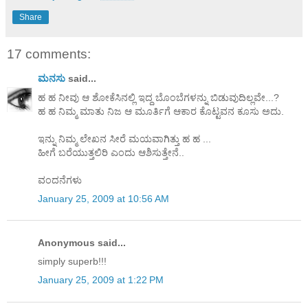
Share
17 comments:
ಮನಸು
said...
ಹ ಹ ನೀವು ಆ ಶೋಕೆಸಿನಲ್ಲಿ ಇದ್ದ ಬೊಂಬೆಗಳನ್ನು ಬಿಡುವುದಿಲ್ಲವೇ...?
ಹ ಹ ನಿಮ್ಮ ಮಾತು ನಿಜ ಆ ಮೂರ್ತಿಗೆ ಆಕಾರ ಕೊಟ್ಟವನ ಕೂಸು ಅದು.
ಇನ್ನು ನಿಮ್ಮ ಲೇಖನ ಸೀರೆ ಮಯವಾಗಿತ್ತು ಹ ಹ ...
ಹೀಗೆ ಬರೆಯುತ್ತಲಿರಿ ಎಂದು ಆಶಿಸುತ್ತೇನೆ..
ವಂದನೆಗಳು
January 25, 2009 at 10:56 AM
Anonymous said...
simply superb!!!
January 25, 2009 at 1:22 PM