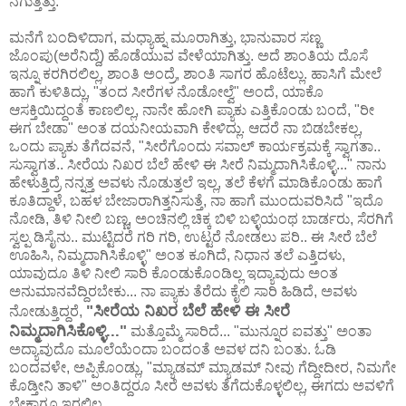
ನಗುತ್ತಿತ್ತು.
ಮನೆಗೆ ಬಂದಿಳಿದಾಗ, ಮಧ್ಯಾಹ್ನ ಮೂರಾಗಿತ್ತು, ಭಾನುವಾರ ಸಣ್ಣ
ಜೊಂಪು(ಅರೆನಿದ್ದೆ) ಹೊಡೆಯುವ ವೇಳೆಯಾಗಿತ್ತು. ಅದೆ ಶಾಂತಿಯ ದೊಸೆ
ಇನ್ನೂ ಕರಗಿರಲಿಲ್ಲ, ಶಾಂತಿ ಅಂದ್ರೆ, ಶಾಂತಿ ಸಾಗರ ಹೊಟೆಲ್ಲು. ಹಾಸಿಗೆ ಮೇಲೆ
ಹಾಗೆ ಕುಳಿತಿದ್ಲು, "ತಂದ ಸೀರೆಗಳ ನೊಡೋಲ್ವೆ" ಅಂದೆ, ಯಾಕೊ
ಆಸಕ್ತಿಯಿದ್ದಂತೆ ಕಾಣಲಿಲ್ಲ, ನಾನೇ ಹೋಗಿ ಪ್ಯಾಕು ಎತ್ತಿಕೊಂಡು ಬಂದೆ, "ರೀ
ಈಗ ಬೇಡಾ" ಅಂತ ದಯನೀಯವಾಗಿ ಕೇಳಿದ್ಲು. ಆದರೆ ನಾ ಬಿಡಬೇಕಲ್ಲ,
ಒಂದು ಪ್ಯಾಕು ತೆಗೆದವನೆ, "ಸೀರೆಗೊಂದು ಸವಾಲ್ ಕಾರ್ಯಕ್ರಮಕ್ಕೆ ಸ್ವಾಗತಾ..
ಸುಸ್ವಾಗತ.. ಸೀರೆಯ ನಿಖರ ಬೆಲೆ ಹೇಳಿ ಈ ಸೀರೆ ನಿಮ್ಮದಾಗಿಸಿಕೊಳ್ಳಿ..." ನಾನು
ಹೇಳುತ್ತಿದ್ರೆ ನನ್ನತ್ತ ಅವಳು ನೊಡುತ್ತಲೆ ಇಲ್ಲ, ತಲೆ ಕೆಳಗೆ ಮಾಡಿಕೊಂಡು ಹಾಗೆ
ಕೂತಿದ್ದಾಳೆ, ಬಹಳ ಬೇಜಾರಾಗಿತ್ತನಿಸುತ್ತೆ, ನಾ ಹಾಗೆ ಮುಂದುವರಿಸಿದೆ "ಇದೊ
ನೋಡಿ, ತಿಳಿ ನೀಲಿ ಬಣ್ಣ, ಅಂಚಿನಲ್ಲಿ ಚಿಕ್ಕ ಬಿಳಿ ಬಳ್ಳಿಯಂಥ ಬಾರ್ಡರು, ಸೆರಗಿಗೆ
ಸ್ವಲ್ಪ ಡಿಸೈನು.. ಮುಟ್ಟಿದರೆ ಗರಿ ಗರಿ, ಉಟ್ಟರೆ ನೋಡಲು ಪರಿ.. ಈ ಸೀರೆ ಬೆಲೆ
ಊಹಿಸಿ, ನಿಮ್ಮದಾಗಿಸಿಕೊಳ್ಳಿ" ಅಂತ ಕೂಗಿದೆ, ನಿಧಾನ ತಲೆ ಎತ್ತಿದಳು,
ಯಾವುದೂ ತಿಳಿ ನೀಲಿ ಸಾರಿ ಕೊಂಡುಕೊಂಡಿಲ್ಲ ಇದ್ಯಾವುದು ಅಂತ
ಅನುಮಾನವೆದ್ದಿರಬೇಕು... ನಾ ಪ್ಯಾಕು ತೆರೆದು ಕೈಲಿ ಸಾರಿ ಹಿಡಿದೆ, ಅವಳು
"ಸೀರೆಯ ನಿಖರ ಬೆಲೆ ಹೇಳಿ ಈ ಸೀರೆ
ನೋಡುತ್ತಿದ್ದರೆ,
ನಿಮ್ಮದಾಗಿಸಿಕೊಳ್ಳಿ..."
ಮತ್ತೊಮ್ಮೆ ಸಾರಿದೆ... "ಮುನ್ನೂರ ಐವತ್ತು" ಅಂತಾ
ಅದ್ಯಾವುದೊ ಮೂಲೆಯೆಂದಾ ಬಂದಂತೆ ಅವಳ ದನಿ ಬಂತು. ಓಡಿ
ಬಂದವಳೇ, ಅಪ್ಪಿಕೊಂಡ್ಲು, "ಮ್ಯಾಡಮ್ ಮ್ಯಾಡಮ್ ನೀವು ಗೆದ್ದೀದೀರ, ನಿಮಗೇ
ಕೊಡ್ತೀನಿ ತಾಳಿ" ಅಂತಿದ್ದರೂ ಸೀರೆ ಅವಳು ತೆಗೆದುಕೊಳ್ಳಲಿಲ್ಲ, ಈಗದು ಅವಳಿಗೆ
ಬೇಕಾಗೂ ಇರಲಿಲ್ಲ.