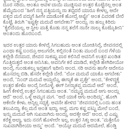
ದೂರ ಸರಿದು, ಅಂತೂ ಅವಳ ಬಾಯಿ ಮುಚ್ಚಿಸುವ ಉತ್ತರ ಕೊಟ್ಟೆನಲ್ಲ ಅಂತ
ಹೆಮ್ಮೆಯಿಂದ "ಹೀಗೆ ನನ್ನ ಪತ್ನಿಯನ್ನು ನಾ ತಬ್ಬಿದರೆ ಯಾರೂ ಕೇಳಲ್ಲ, ಅದೇ
ಪಕ್ಕದ ಮನೆ ಪದ್ದುಗೆ ಹೀಗೇ ಮಾಡೋಕೆ ಹೋದ್ರೆ ಅಷ್ಟೇ" ಅಂತ ವಿವರಣೆ ಬೇರೆ
ಕೊಟ್ಟೆ. ತಿರುಗಿ "ಇಷ್ಟಕ್ಕೇ ಮದುವೆ ಆಗಬೇಕಾ?" ಅಂದ್ಲು. ನಾ ಹಲ್ಲು ಕಿರಿದು
"ಕೈಲಿದೆಯಲ್ಲ, ಆ ಸ್ಟೀಲ ಪಾತ್ರೆ ಕೊಡು ನನ್ನ ತಲೆಗೆ ನಾನೇ ನಾಲ್ಕು ಕೊಟ್ಕೊತೀನಿ"
ಅಂತಂದು ಹೊರಬಂದೆ.
ಇದರ ಉತ್ತರ ಯಾರು ಕೇಳಿದ್ರೆ ಸಿಗಬಹುದು ಅಂತ ಯೋಚಿಸಿದ್ರೆ, ಜೀವನದಲ್ಲಿ
ಎಂಥಾ ಕಷ್ಟ ಬಂದ್ರೂ ಅಲುಗದೇ, ಕಲ್ಲಿನಂತೆ ನಿಂತು ಮುಂದೆ ಬಂದ ಗೆಳೆಯ
ಕಲ್ಲೇಶಿ ನೆನಪಾದ, ಜೀವನ ಸಾಕಷ್ಟು ಪಾಠ ಕಲಿಸಿದೆ ಅವನಿಗೆ ಉತ್ತರ ಖಂಡಿತ
ಗೊತ್ತಿರುತ್ತದೆ ಅಂತ ಅನಿಸಿತು, ಅವನಿಗೇ ಕರೆ ಮಾಡಿದೆ, ಕಲ್ಲೇಶಿ ಹೇಗಿದೀಯೋ
ಅಂದ್ರೆ, ಗುಂಡುಕಲ್ಲು ಇದ್ದಹಾಗೆ ಇದೀನಿ ಅಂದ, ಸರಿ ಅವನು ಹಾಗೇ ಅದೇನೂ
ಹೊಸದಲ್ಲ ಬಿಡಿ, ಹೆಸರೇ ಕಲ್ಲೇಶಿ ಬೇರೆ. "ಲೋ ಮದುವೆ ಯಾಕೊ ಆಗಬೇಕು"
ಅಂದೆ, "ನಿಂದ್ ಮದುವೆ ಆಯ್ತಲ್ಲೊ, ಈಗ್ಯಾಕೆ ಈ ಪ್ರಶ್ನೇ" ಅಂದ, "ಕೇಳಿದ್ದಕ್ಕೆ
ಉತ್ತರ ಹೇಳೊ ಅಂದ್ರೆ ನೀನೊಳ್ಳೆ, ಈಗ್ ನೀನ್ಯಾಕಪ್ಪ ಮದುವೆ ಆದೆ" ಅಂದೆ,
ಹೀಗೆ ಕೇಳಿದ್ರೆ ಉತ್ತರ ಸಿಗಬಹುದು ಅಂತ. "ನಮ್ಮವ್ವ ಮದುವೆ ಆಗು ಅಂದ್ಲು
ಆದೆ" ಅಂದ, ಒಳ್ಳೆ ಅಮ್ಮನ ಮಗ. "ಅದೆ ಯಾಕೆ ಆಗು ಅಂದಿದ್ದು", ಹೋಗಿ
ಆಕೇನೇ ಕೇಳು, ಅನ್ಲಿಲ್ಲ ಸಧ್ಯಕ್ಕೆ. ಅವನೇ ಹೇಳಿದ "ಜೀವನದಲ್ಲಿ ಒಂದು ಹಂತ
ತಲುಪಿದ್ನಾ, ಕೆಲ್ಸ ಮನೆ ಅಂತ ಇದ್ನಾ, ಅವ್ವ, ಮಗಾ ಕಷ್ಟ ಪಟ್ಟು ಮೇಲೆ ಬಂದೆ,
ಇನ್ನು ಮದುವೆ ಆಗಿ ಸುಖವಾಗಿರು ಅಂದ್ಲು, ಅದಕ್ಕೇ ಆದೆ" ಅಂದ, ಛೆ ಎಷ್ಟು
ಕರೆಕ್ಟ ಅಲ್ವಾ, ಇದು ನನಗೆ ಹೊಳೀಲೇ ಇಲ್ಲ, ಉತ್ತರ ಸಿಕ್ತು ಅಂತ, "ಮತ್ತೇನೊ
ಸುಖವಾಗಿದೀಯಾ ಅನ್ನು" ಅಂದೆ. "ಅಯ್ಯೋ ಮದುವೆ ಆದಮೇಲೆ, ಹೆಂಡ್ತಿ