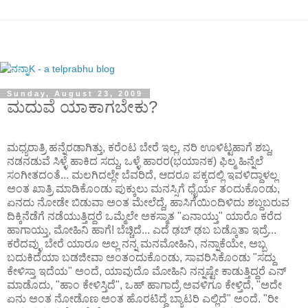
Sunday, August 23, 2009
ಮದುವೆ ಯಾಕಾಗಬೇಕು?
ಮಧ್ಯರಾತ್ರಿ ಹನ್ನೆರಡಾಗಿತ್ತು, ಕರೆಂಟ ಬೇರೆ ಇಲ್ಲ, ನರಿ ಊಳಿಟ್ಟಹಾಗೆ ಶಬ್ದ,
ನಡನಡುವೆ ಸಿಳ್ಳೆ ಹಾಕಿದ ಸದ್ದು, ಒಳ್ಳೆ ಹಾರರ(ಭಯಾನಕ) ಫಿಲ್ಮ ಹಿನ್ನೆಲೆ
ಸಂಗೀತದಂತೆ... ಮಲಗಿದಲ್ಲೇ ಬೆವರಿದೆ, ಆದರೂ ಪಕ್ಕದಲ್ಲಿ ಇವಳಿದ್ದಾಳಲ್ಲ
ಅಂತ ಖಾತ್ರಿ ಮಾಡಿಕೊಂಡು ಪುಕ್ಕುಲು ಮನಸ್ಸಿಗೆ ಧೈರ್ಯ ತಂದುಕೊಂಡು,
ಏನದು ನೋಡೇ ಬಿಡುವಾ ಅಂತ ಮೇಲೆದ್ದೆ, ಹಾಸಿಗೆಯಿಂದಿಳಿದು ಶಬ್ದಬರುವ
ದಿಕ್ಕಿನೆಡೆಗೆ ನಡೆಯುತ್ತಿದ್ದರೆ ಒಮ್ಮೆಲೇ ಅಕಸ್ಮಾತ "ಏನಾಯ್ತು" ಯಾರೊ ಕರೆದ
ಹಾಗಾಯ್ತು, ಮೋಹಿನಿ ಹಾಗೆ! ಬೆಚ್ಚಿದೆ... ಎದೆ ಢಬ್ ಢಬ ಬಡ್ಕೊತಾ ಇದ್ರೆ...
ಕರೆದವ್ಳು ಬೇರೆ ಯಾರೂ ಅಲ್ಲ ನನ್ನ ಮನಮೋಹಿನಿ, ನನ್ನಾಕೆಯೇ, ಅಬ್ಬ
ಬದುಕಿದೆಯಾ ಬಡಜೀವಾ ಅಂತಂದುಕೊಂಡು, ಸಾವರಿಸಿಕೊಂಡು "ಸದ್ದು
ಕೇಳಿಸ್ತಾ ಇದೆಯ" ಅಂದೆ, ಯಾವುದೊ ಮೋಹಿನಿ ನನ್ನಷ್ಟೇ ಕಾಡುತ್ತಿದ್ದರೆ ಎನ್
ಮಾಡೊದು, "ಹಾಂ ಕೇಳಿಸ್ತಿದೆ", ಒಹ್ ಹಾಗಾದ್ರೆ ಅವಳಿಗೂ ಕೇಳ್ತಿದೆ, "ಅದೇ
ಏನು ಅಂತ ನೋಡೊಣ ಅಂತ ಹೊರಟಿದ್ದೆ ಬ್ಯಾಟರಿ ಎಲ್ಲಿದೆ" ಅಂದೆ. "ರೀ