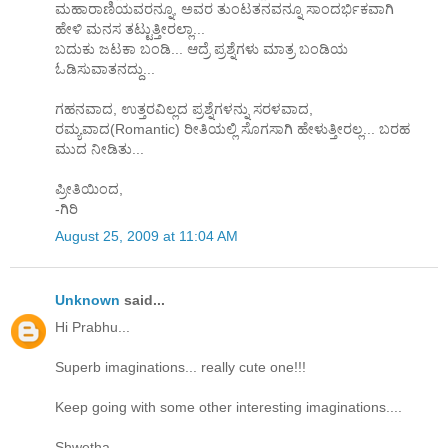
ಮಹಾರಾಣಿಯವರನ್ನೂ, ಅವರ ತುಂಟತನವನ್ನೂ ಸಾಂದರ್ಭಿಕವಾಗಿ
ಹೇಳಿ ಮನಸ ತಟ್ಟುತ್ತೀರಲ್ಲಾ...
ಬದುಕು ಜಟಕಾ ಬಂಡಿ... ಆದ್ರೆ ಪ್ರಶ್ನೆಗಳು ಮಾತ್ರ ಬಂಡಿಯ
ಓಡಿಸುವಾತನದ್ದು...
ಗಹನವಾದ, ಉತ್ತರವಿಲ್ಲದ ಪ್ರಶ್ನೆಗಳನ್ನು ಸರಳವಾದ,
ರಮ್ಯವಾದ(Romantic) ರೀತಿಯಲ್ಲಿ ಸೊಗಸಾಗಿ ಹೇಳುತ್ತೀರಲ್ಲ... ಬರಹ
ಮುದ ನೀಡಿತು...
ಪ್ರೀತಿಯಿಂದ,
-ಗಿರಿ
August 25, 2009 at 11:04 AM
Unknown
said...
Hi Prabhu...
Superb imaginations... really cute one!!!
Keep going with some other interesting imaginations....
Shwetha