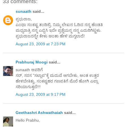
33 comments:
sunaath
said...
ಪ್ರಭುರಾಜ,
ಎಂಥಾ ಸಂಕಷ್ಟ ತಂದಿಟ್ರಿ. ನಿಮ್ಮ ಲೇಖನ ಓದಿದ ನನ್ನ ಹೆಂಡತಿ
ಮಧ್ಯರಾತ್ರಿ ನನ್ನ ಎಬ್ಬಿಸಿ ಇದೇ ಪ್ರಶ್ನೆಯನ್ನ ನನ್ನ ಎದುರಿಗಿಟ್ಟಳು.
ಪ್ರಭುರಾಜರನ್ನೇ ಕೇಳು ಅಂತಾ ಹೇಳಿ ಮಗ್ಗಲಾದೆ!
August 23, 2009 at 7:23 PM
Prabhuraj Moogi
said...
sunaath ಅವರಿಗೆ
ಸರ್, ಸರಸ "ಸಲ್ಲಾಪ"ಕ್ಕೆ ಮದುವೆ ಆಗಬೇಕು, ಅಂತ ಉತ್ತರ
ಹೇಳಬೇಕಿತ್ತು, ಸಂಕಷ್ಟಹರ ಗಣಪತಿಗೆ ಮೊರೆ ಹೋಗಿ ಎಲ್ಲಾ
ಸರಿಯಾಗುತ್ತದೆ!!!
August 23, 2009 at 9:17 PM
Geethashri Ashwathaiah
said...
Hello Prabhu,