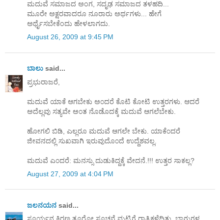
ಮದುವೆ ಸಮಾಜದ ಅಂಗ, ಸದೃಢ ಸಮಾಜದ ತಳಹದಿ...
ಮೂರೇ ಅಕ್ಷರವಾದರೂ ನೂರಾರು ಅರ್ಥಗಳು... ಹೇಗೆ
ಅರ್ಥೈಸಬೇಕೆಂದು ಹೇಳಲಾಗದು.
August 26, 2009 at 9:45 PM
ಬಾಲು
said...
ಪ್ರಭುರಾಜರೆ,
ಮದುವೆ ಯಾಕೆ ಆಗಬೇಕು ಅ೦ದರೆ ಕೊಟಿ ಕೋಟಿ ಉತ್ತರಗಳು. ಆದರೆ
ಅದೆಲ್ಲವು ಸತ್ಯವೇ ಅ೦ತ ನೊಡೊದಕ್ಕೆ ಮದುವೆ ಆಗಲೆಬೇಕು.
ಹೋಗಲಿ ಬಿಡಿ, ಎಲ್ಲರೂ ಮದುವೆ ಆಗಲೇ ಬೇಕು. ಯಾಕೆ೦ದರೆ
ಜೀವನದಲ್ಲಿ ಸುಖವಾಗಿ ಇರುವುದೊ೦ದೆ ಉದ್ದೆಶವಲ್ಲ.
ಮದುವೆ ಎ೦ದರೆ: ಮನಸ್ಸು ದುಡುಕಿದ್ದಕ್ಕೆ ವೇದನೆ.!!! ಉತ್ತರ ಸಾಕಲ್ಲ?
August 27, 2009 at 4:04 PM
ಜಲನಯನ
said...
ಸೂರ್ಯನ ಕಿರಣ ತೂರೋ ಸೂಚನೆ ಮಟ್ಟಿಗೆ ರಾತ್ರಿಕಳೆದಿತ್ತು, ಬ್ಲಾಗುಗಳ