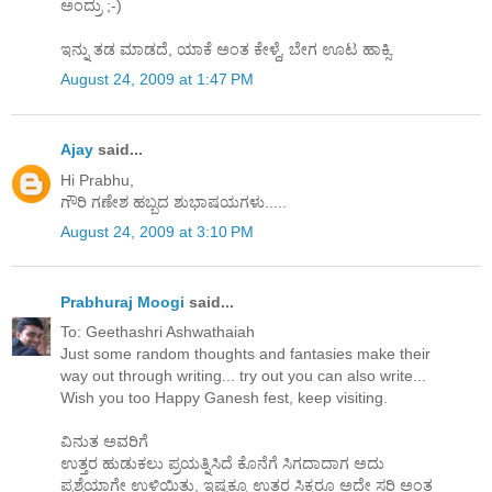
ಅಂದ್ರು ;-)
ಇನ್ನು ತಡ ಮಾಡದೆ, ಯಾಕೆ ಅಂತ ಕೇಳ್ದೆ, ಬೇಗ ಊಟ ಹಾಕ್ಸಿ.
August 24, 2009 at 1:47 PM
Ajay
said...
Hi Prabhu,
ಗೌರಿ ಗಣೇಶ ಹಬ್ಬದ ಶುಭಾಷಯಗಳು.....
August 24, 2009 at 3:10 PM
Prabhuraj Moogi
said...
To: Geethashri Ashwathaiah
Just some random thoughts and fantasies make their
way out through writing... try out you can also write...
Wish you too Happy Ganesh fest, keep visiting.
ವಿನುತ ಅವರಿಗೆ
ಉತ್ತರ ಹುಡುಕಲು ಪ್ರಯತ್ನಿಸಿದೆ ಕೊನೆಗೆ ಸಿಗದಾದಾಗ ಅದು
ಪ್ರಶ್ನೆಯಾಗೇ ಉಳಿಯಿತು, ಇಷ್ಟಕ್ಕೂ ಉತ್ತರ ಸಿಕ್ಕರೂ ಅದೇ ಸರಿ ಅಂತ