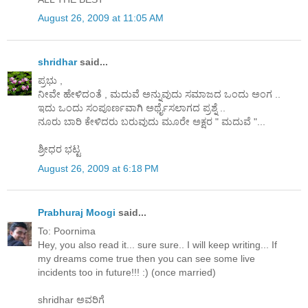
August 26, 2009 at 11:05 AM
shridhar
said...
ಪ್ರಭು ,
ನೀವೇ ಹೇಳಿದಂತೆ , ಮದುವೆ ಅನ್ನುವುದು ಸಮಾಜದ ಒಂದು ಅಂಗ ..
ಇದು ಒಂದು ಸಂಪೂರ್ಣವಾಗಿ ಅರ್ಥೈಸಲಾಗದ ಪ್ರಶ್ನೆ ..
ನೂರು ಬಾರಿ ಕೇಳಿದರು ಬರುವುದು ಮೂರೇ ಅಕ್ಷರ " ಮದುವೆ "...
ಶ್ರೀಧರ ಭಟ್ಟ
August 26, 2009 at 6:18 PM
Prabhuraj Moogi
said...
To: Poornima
Hey, you also read it... sure sure.. I will keep writing... If
my dreams come true then you can see some live
incidents too in future!!! :) (once married)
shridhar ಅವರಿಗೆ