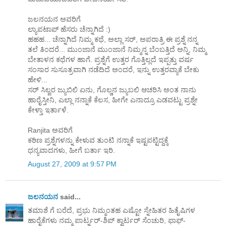
ಜಲನಯನ ಅವರಿಗೆ
ಲ್ಯಾಪಟಾಪ್ ಹೆಸರು ಚೆನ್ನಾಗಿದೆ :)
ಹಹಹ... ಚೆನ್ನಾಗಿದೆ ನಿಮ್ಮ ಕಥೆ, ಅಲ್ಲಾ ಸರ್, ಅಪರಾತ್ರಿ ಈ ಪ್ರಶ್ನೆ ನನ್ನ
ತಲೆ ತಿಂದರೆ... ಮುಂಜಾನೆ ಮುಂಜಾನೆ ನಿಮ್ಮನ್ನ ಬೆಂಬತ್ತಿದೆ ಅನ್ನಿ, ನಿಮ್ಮ
ಬೇತಾಳನ ಕಥೆಗಳ ಹಾಗೆ. ಪ್ರಶ್ನೆಗೆ ಉತ್ತರ ಗೊತ್ತಿಲ್ಲದೆ ಇಪ್ಪತ್ತು ವರ್ಷ
ಸಂಸಾರ ಸುಸೂತ್ರವಾಗಿ ನಡೆದಿದೆ ಅಂದರೆ, ಇನ್ನು ಉತ್ತರವ್ಯಾಕೆ ಬೇಕು
ಹೇಳಿ...
ಸರ್ ಸಿಲ್ವರ ಜ್ಯುಬಿಲಿ ಏನು, ಗೊಲ್ಡನ ಜ್ಯುಬಲಿ ಆಚರಿಸಿ ಅಂತ ನಾನು
ಹಾರೈಸ್ತೀನಿ, ಎಲ್ಲಾ ನನ್ನಾಕೆ ಕೆಲಸ, ಹೀಗೇ ಎನಾದ್ರೂ ಎಡವಟ್ಟು ಪ್ರಶ್ನೇ
ಕೇಳ್ತಾ ಇರ್ತಾಳೆ.
Ranjita ಅವರಿಗೆ
ಕಠಿಣ ಪ್ರಶ್ನೆಗಳನ್ನು ಕೇಳುವ ತುಂಟಿ ನನ್ನಾಕೆ ಇಷ್ಟಪಟ್ಟಿದ್ದಕ್ಕೆ
ಧನ್ಯವಾದಗಳು, ಹೀಗೆ ಬರ್ತಾ ಇರಿ.
August 27, 2009 at 9:57 PM
ಜಲನಯನ
said...
ತಮಾಶೆ ಗೆ ಬರೆದೆ, ಪ್ರಭು ನಿಮ್ಮಂತಹ ಎಷ್ಟೋ ಸ್ನೇಹಿತರ ಹಿತೈಷಿಗಳ
ಹಾರೈಕೆಗಳು ನಮ್ಮ ಪಾರ್ಟ್ನರ್-ಶಿಪ್ ಕ್ವಾರ್ಟರ್ ಸೆಂಚುರಿ, ಫಾಫ್-