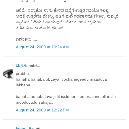
ಆರೆರೆ...ಇದ್ಯಾಕೋ ನಾನು ಕೇಳಿದ ಪ್ರಶ್ನೆಗೆ ಉತ್ತರ ಸರಿಯೋಗಲಿಲ್ಲ,
ಅದಕ್ಕೆ ಉತ್ತರವೂ ಬೇಕಿಲ್ಲ, ಆಡಿಗೆ ಮನೆ ಸಹವಾಸವೂ ಬೇಕಿಲ್ಲ, ಸುಮ್ಮನೆ
ಕ್ಯಾಮೆರಾ ಹಿಡಿದು ಓಡಾಡುವುದೇ ಮೇಲು ಅಂತ ಕ್ಯಾಮೆರಾ
ತೆಗೆದುಕೊಂಡು ಹೊರಗೆ ಹೊರಟೆ.
ಏನಂತೀರಿ.....
August 24, 2009 at 10:24 AM
ಮನಸು
said...
prabhu,
hahaha bahaLa oLLeya, yochanegeedu maaduva
lekhana,
bahaLa adhubutavagi tiLisiddeeri.. ee prashne ellarallu
mooduvudu sahaja..
August 24, 2009 at 12:22 PM
Veena A
said...