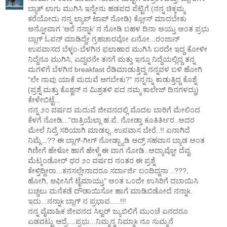
ಬ್ಯಾಕ್ ಲಾಗು ಮುಗಿಸಿ ಇನ್ನೇನು ಹಡಪದ ಪೆಟ್ಟಿಗೆ (ನನ್ನ ಚಿಕ್ಕಮ್ಮ
ಕರೆಯೋದು ನನ್ನ ಲ್ಯಾಪ್ ಟಾಪ್ ನೋಡಿ) ಕ್ಲೋಸ್ ಮಾದಬೇಕು
ಅನ್ನೋವಾಗ ’ಅರೆ ನನ್ನಾk’ ನ ನೋಡಿ ಬಹಳ ದಿನಾ ಅಯ್ತು ಅಂತ ಪ್ರಭು
ಬ್ಲಾಗ್ ಓಪನ್ ಮಾಡಿದ್ದೇ ಗ್ರಹಚಾರವೋ ಏನೋ...ರಂಜಾನ್
ಉಪವಾಸದ ಬೆಳ್ಳಂ-ಬೆಳಗಿನ ಫಲಾಹಾರ ಮುಗಿಸಿ ಬರದೇ ಇದ್ದ ಕೋಳೀ
ನಿದ್ದೆನೂ ಮುಗಿಸಿ, ಎದ್ದವನೇ ತನಗೆ ಮತ್ತು ಇನ್ನೂ ನಿದ್ದೆಯಲ್ಲಿದ್ದ ತನ್ನ
ಮಗಳಿಗೆ ಬೆಳಗಿನ breakfast ರೆಡಿಮಾಡುತ್ತಿದ್ದ ನನ್ನವಳ ಬಳಿ ಹೋಗಿ
"ಲೇ ನಾವು ಯಾಕೆ ಮದುವೆ ಆಗಬೇಕು?" ನನ್ನನ್ನು ಕಾಡುತ್ತಿದ್ದ ಕೊಶ್ನೆ
(ಪ್ರಶ್ನೆ ಮತ್ತು ಕೊಶ್ವನ್ ನ ಮಿಶ್ರತಳಿ ಪದ ನಮ್ಮ ಕಾಲೇಜ್ ದಿನಗಳದ್ದು)
ಕೇಳೇಬಿಟ್ಟೆ...
ನನ್ನ ೨೦ ವರ್ಷದ ಮದುವೆ ಜೀವನದಲ್ಲಿ ಮೊದಲ ಬಾರಿಗೆ ಮೇಲಿಂದ
ಕೆಳಗೆ ನೋಡಿ..."ರಾತ್ರಿಯೆಲ್ಲಾ ಹ.ಪೆ. ನೋಡ್ತಾ ಕೂತಿರ್ತೀರ..ಅದರ
ಮೇಲೆ ನಿದ್ರೆ ಸರಿಯಾಗಿ ಮಾಡಲ್ಲ..ಉಪವಾಸ ಬೇರೆ..!! ಏನಾಗಿದೆ
ನಿಮ್ಗೆ...?? ಈ ಬ್ಲಾಗ್-ಗೀಗ್ ನೋಡ್ಬ್ಯಾಡಿ ಅದ್ರ್ ಸಹವಾಸ ಬ್ಯಾಡ ಅಂತ
ಗಿಣೀಗೆ ಹೇಳೋ ಹಾಗೆ ಹೇಳ್ದೆ ಈ ವಾಗ ನೋಡಿ..ಅದ್ಯಾವ್ದೋ ದೆವ್ವ
ಮೆಟ್ಕಂಡೋರ್ ಥರ ೨೦ ವರ್ಷದ ನಂತರ ಈ ಪ್ರಶ್ನೆ
ಕೇಳ್ತಿದ್ದೀರಾ...ಕನಸಲ್ಲೇನಾದರೂ ಸರ್ದಾರ್ಜಿ ಬಂದಿದ್ದನಾ ..???,
ಹೋಗಿ, ಆಫೀಸಿಗೆ ಟೈಮಾಯ್ತು" ಅಂತ ಒಂದೇ ಉಸಿರಿಗೆ ದಬಾಯಿಸಿ
ಬಚ್ಚಲು ಮನೆಕಡೆ ದೌಡಾಯಿಸೋ ಹಾಗೆ ಮಾಡಿಬಿಡೋದೆ ನನ್ನಾk.
ಇದು...ನನ್ನಾk ಬ್ಲಾಗ್ ನ ಪ್ರಭಾವ.....!!!
ನನ್ನ ವೈವಾಹಿಕ ಜೀವನದ ಸಿಲ್ವರ್ ಜ್ಯುಬಿಲಿಗೆ ಮುಂಚೆ ಏನದರೂ
ಎಡವಟ್ಟು ಆದ್ರೆ....ಪ್ರಭು...ನಿಮ್ಮನ್ನ ನಿಮ್ಮಾk ನೂ ಸುಮ್ಮನೆ