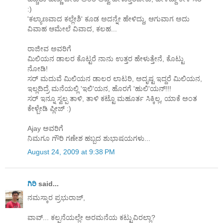
:)
'ಕಲ್ಯಾಣವಾದ ಕಲ್ಲೇಶಿ' ಕೂಡ ಅದನ್ನೇ ಹೇಳಿದ್ದು, ಆಗುವಾಗ ಅದು
ವಿವಾಹ ಆಮೇಲೆ ವಿವಾದ, ಕಲಹ...
ರಾಜೀವ ಅವರಿಗೆ
ಮಿಲಿಯನ ಡಾಲರ ಕೊಟ್ಟರೆ ನಾನು ಉತ್ತರ ಹೇಳುತ್ತೇನೆ, ಕೊಟ್ಟು
ನೋಡಿ!
ಸರ್ ಮದುವೆ ಮಿಲಿಯನ ಡಾಲರ ಲಾಟರಿ, ಅದೃಷ್ಟ ಇದ್ದರೆ ಮಿಲಿಯನ,
ಇಲ್ಲದಿದ್ರೆ ಮನೆಯಲ್ಲಿ 'ಇಲಿ'ಯನ, ಹೊರಗೆ 'ಹುಲಿ'ಯನ್!!!
ಸರ್ ಇನ್ನೂ ಸ್ವಲ್ಪ ತಾಳಿ, ತಾಳಿ ಕಟ್ಟೊ ಮಹೂರ್ತ ಸಿಕ್ಕಿಲ್ಲ, ಯಾಕೆ ಅಂತ
ಕೇಳ್ಬೇಡಿ ಪ್ಲೀಜ್ :)
Ajay ಅವರಿಗೆ
ನಿಮಗೂ ಗೌರಿ ಗಣೇಶ ಹಬ್ಬದ ಶುಭಾಷಯಗಳು...
August 24, 2009 at 9:38 PM
ಗಿರಿ
said...
ನಮಸ್ಕಾರ ಪ್ರಭುರಾಜ್,
ವಾವ್... ಕಲ್ಪನೆಯಲ್ಲೇ ಅರಮನೆಯ ಕಟ್ಟುವಿರಲ್ಲಾ?