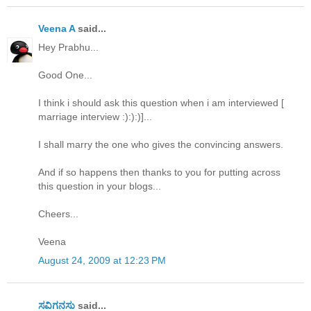
Veena A
said...
Hey Prabhu...
Good One...
I think i should ask this question when i am interviewed [
marriage interview :):):)]...
I shall marry the one who gives the convincing answers.
And if so happens then thanks to you for putting across
this question in your blogs...
Cheers...
Veena
August 24, 2009 at 12:23 PM
ಸವಿಗನಸು
said...