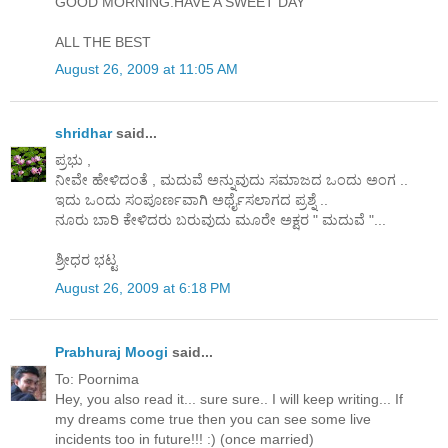
GOOD MORNING.HAVE A SWEET DAY
ALL THE BEST
August 26, 2009 at 11:05 AM
shridhar
said...
ಪ್ರಭು ,
ನೀವೇ ಹೇಳಿದಂತೆ , ಮದುವೆ ಅನ್ನುವುದು ಸಮಾಜದ ಒಂದು ಅಂಗ ..
ಇದು ಒಂದು ಸಂಪೂರ್ಣವಾಗಿ ಅರ್ಥೈಸಲಾಗದ ಪ್ರಶ್ನೆ ..
ನೂರು ಬಾರಿ ಕೇಳಿದರು ಬರುವುದು ಮೂರೇ ಅಕ್ಷರ " ಮದುವೆ "...
ಶ್ರೀಧರ ಭಟ್ಟ
August 26, 2009 at 6:18 PM
Prabhuraj Moogi
said...
To: Poornima
Hey, you also read it... sure sure.. I will keep writing... If
my dreams come true then you can see some live
incidents too in future!!! :) (once married)