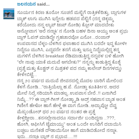
ಜಲನಯನ
said...
ಸೂರ್ಯನ ಕಿರಣ ತೂರೋ ಸೂಚನೆ ಮಟ್ಟಿಗೆ ರಾತ್ರಿಕಳೆದಿತ್ತು, ಬ್ಲಾಗುಗಳ
ಬ್ಯಾಕ್ ಲಾಗು ಮುಗಿಸಿ ಇನ್ನೇನು ಹಡಪದ ಪೆಟ್ಟಿಗೆ (ನನ್ನ ಚಿಕ್ಕಮ್ಮ
ಕರೆಯೋದು ನನ್ನ ಲ್ಯಾಪ್ ಟಾಪ್ ನೋಡಿ) ಕ್ಲೋಸ್ ಮಾದಬೇಕು
ಅನ್ನೋವಾಗ ’ಅರೆ ನನ್ನಾk’ ನ ನೋಡಿ ಬಹಳ ದಿನಾ ಅಯ್ತು ಅಂತ ಪ್ರಭು
ಬ್ಲಾಗ್ ಓಪನ್ ಮಾಡಿದ್ದೇ ಗ್ರಹಚಾರವೋ ಏನೋ...ರಂಜಾನ್
ಉಪವಾಸದ ಬೆಳ್ಳಂ-ಬೆಳಗಿನ ಫಲಾಹಾರ ಮುಗಿಸಿ ಬರದೇ ಇದ್ದ ಕೋಳೀ
ನಿದ್ದೆನೂ ಮುಗಿಸಿ, ಎದ್ದವನೇ ತನಗೆ ಮತ್ತು ಇನ್ನೂ ನಿದ್ದೆಯಲ್ಲಿದ್ದ ತನ್ನ
ಮಗಳಿಗೆ ಬೆಳಗಿನ breakfast ರೆಡಿಮಾಡುತ್ತಿದ್ದ ನನ್ನವಳ ಬಳಿ ಹೋಗಿ
"ಲೇ ನಾವು ಯಾಕೆ ಮದುವೆ ಆಗಬೇಕು?" ನನ್ನನ್ನು ಕಾಡುತ್ತಿದ್ದ ಕೊಶ್ನೆ
(ಪ್ರಶ್ನೆ ಮತ್ತು ಕೊಶ್ವನ್ ನ ಮಿಶ್ರತಳಿ ಪದ ನಮ್ಮ ಕಾಲೇಜ್ ದಿನಗಳದ್ದು)
ಕೇಳೇಬಿಟ್ಟೆ...
ನನ್ನ ೨೦ ವರ್ಷದ ಮದುವೆ ಜೀವನದಲ್ಲಿ ಮೊದಲ ಬಾರಿಗೆ ಮೇಲಿಂದ
ಕೆಳಗೆ ನೋಡಿ..."ರಾತ್ರಿಯೆಲ್ಲಾ ಹ.ಪೆ. ನೋಡ್ತಾ ಕೂತಿರ್ತೀರ..ಅದರ
ಮೇಲೆ ನಿದ್ರೆ ಸರಿಯಾಗಿ ಮಾಡಲ್ಲ..ಉಪವಾಸ ಬೇರೆ..!! ಏನಾಗಿದೆ
ನಿಮ್ಗೆ...?? ಈ ಬ್ಲಾಗ್-ಗೀಗ್ ನೋಡ್ಬ್ಯಾಡಿ ಅದ್ರ್ ಸಹವಾಸ ಬ್ಯಾಡ ಅಂತ
ಗಿಣೀಗೆ ಹೇಳೋ ಹಾಗೆ ಹೇಳ್ದೆ ಈ ವಾಗ ನೋಡಿ..ಅದ್ಯಾವ್ದೋ ದೆವ್ವ
ಮೆಟ್ಕಂಡೋರ್ ಥರ ೨೦ ವರ್ಷದ ನಂತರ ಈ ಪ್ರಶ್ನೆ
ಕೇಳ್ತಿದ್ದೀರಾ...ಕನಸಲ್ಲೇನಾದರೂ ಸರ್ದಾರ್ಜಿ ಬಂದಿದ್ದನಾ ..???,
ಹೋಗಿ, ಆಫೀಸಿಗೆ ಟೈಮಾಯ್ತು" ಅಂತ ಒಂದೇ ಉಸಿರಿಗೆ ದಬಾಯಿಸಿ
ಬಚ್ಚಲು ಮನೆಕಡೆ ದೌಡಾಯಿಸೋ ಹಾಗೆ ಮಾಡಿಬಿಡೋದೆ ನನ್ನಾk.
ಇದು...ನನ್ನಾk ಬ್ಲಾಗ್ ನ ಪ್ರಭಾವ.....!!!