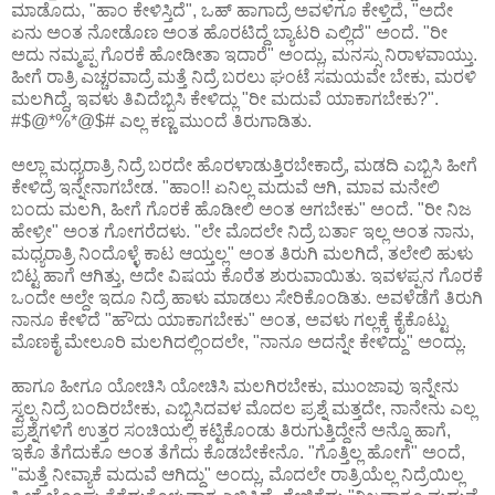
ಮಾಡೊದು, "ಹಾಂ ಕೇಳಿಸ್ತಿದೆ", ಒಹ್ ಹಾಗಾದ್ರೆ ಅವಳಿಗೂ ಕೇಳ್ತಿದೆ, "ಅದೇ
ಏನು ಅಂತ ನೋಡೊಣ ಅಂತ ಹೊರಟಿದ್ದೆ ಬ್ಯಾಟರಿ ಎಲ್ಲಿದೆ" ಅಂದೆ. "ರೀ
ಅದು ನಮ್ಮಪ್ಪ ಗೊರಕೆ ಹೋಡೀತಾ ಇದಾರೆ" ಅಂದ್ಲು, ಮನಸ್ಸು ನಿರಾಳವಾಯ್ತು.
ಹೀಗೆ ರಾತ್ರಿ ಎಚ್ಚರವಾದ್ರೆ ಮತ್ತೆ ನಿದ್ರೆ ಬರಲು ಘಂಟೆ ಸಮಯವೇ ಬೇಕು, ಮರಳಿ
ಮಲಗಿದ್ದೆ, ಇವಳು ತಿವಿದೆಬ್ಬಿಸಿ ಕೇಳಿದ್ಲು "ರೀ ಮದುವೆ ಯಾಕಾಗಬೇಕು?".
#$@*%*@$# ಎಲ್ಲ ಕಣ್ಣ ಮುಂದೆ ತಿರುಗಾಡಿತು.
ಅಲ್ಲಾ ಮಧ್ಯರಾತ್ರಿ ನಿದ್ರೆ ಬರದೇ ಹೊರಳಾಡುತ್ತಿರಬೇಕಾದ್ರೆ, ಮಡದಿ ಎಬ್ಬಿಸಿ ಹೀಗೆ
ಕೇಳಿದ್ರೆ ಇನ್ನೇನಾಗಬೇಡ. "ಹಾಂ!! ಏನಿಲ್ಲ ಮದುವೆ ಆಗಿ, ಮಾವ ಮನೇಲಿ
ಬಂದು ಮಲಗಿ, ಹೀಗೆ ಗೊರಕೆ ಹೊಡೀಲಿ ಅಂತ ಆಗಬೇಕು" ಅಂದೆ. "ರೀ ನಿಜ
ಹೇಳ್ರೀ" ಅಂತ ಗೋಗರೆದಳು. "ಲೇ ಮೊದಲೇ ನಿದ್ರೆ ಬರ್ತಾ ಇಲ್ಲ ಅಂತ ನಾನು,
ಮಧ್ಯರಾತ್ರಿ ನಿಂದೊಳ್ಳೆ ಕಾಟ ಆಯ್ತಲ್ಲ" ಅಂತ ತಿರುಗಿ ಮಲಗಿದೆ, ತಲೇಲಿ ಹುಳು
ಬಿಟ್ಟ ಹಾಗೆ ಆಗಿತ್ತು, ಅದೇ ವಿಷಯ ಕೊರೆತ ಶುರುವಾಯಿತು. ಇವಳಪ್ಪನ ಗೊರಕೆ
ಒಂದೇ ಅಲ್ದೇ ಇದೂ ನಿದ್ರೆ ಹಾಳು ಮಾಡಲು ಸೇರಿಕೊಂಡಿತು. ಅವಳೆಡೆಗೆ ತಿರುಗಿ
ನಾನೂ ಕೇಳಿದೆ "ಹೌದು ಯಾಕಾಗಬೇಕು" ಅಂತ, ಅವಳು ಗಲ್ಲಕ್ಕೆ ಕೈಕೊಟ್ಟು
ಮೊಣಕೈ ಮೇಲೂರಿ ಮಲಗಿದಲ್ಲಿಂದಲೇ, "ನಾನೂ ಅದನ್ನೇ ಕೇಳಿದ್ದು" ಅಂದ್ಲು.
ಹಾಗೂ ಹೀಗೂ ಯೋಚಿಸಿ ಯೋಚಿಸಿ ಮಲಗಿರಬೇಕು, ಮುಂಜಾವು ಇನ್ನೇನು
ಸ್ವಲ್ಪ ನಿದ್ರೆ ಬಂದಿರಬೇಕು, ಎಬ್ಬಿಸಿದವಳ ಮೊದಲ ಪ್ರಶ್ನೆ ಮತ್ತದೇ, ನಾನೇನು ಎಲ್ಲ
ಪ್ರಶ್ನೆಗಳಿಗೆ ಉತ್ತರ ಸಂಚಿಯಲ್ಲಿ ಕಟ್ಟಿಕೊಂಡು ತಿರುಗುತ್ತಿದ್ದೇನೆ ಅನ್ನೊ ಹಾಗೆ,
ಇಕೊ ತೆಗೆದುಕೊ ಅಂತ ತೆಗೆದು ಕೊಡಬೇಕೇನೊ. "ಗೊತ್ತಿಲ್ಲ ಹೋಗೆ" ಅಂದೆ,
"ಮತ್ತೆ ನೀವ್ಯಾಕೆ ಮದುವೆ ಆಗಿದ್ದು" ಅಂದ್ಲು, ಮೊದಲೇ ರಾತ್ರಿಯೆಲ್ಲ ನಿದ್ರೆಯಿಲ್ಲ