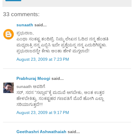
33 comments:
sunaath
said...
ಪ್ರಭುರಾಜ,
ಎಂಥಾ ಸಂಕಷ್ಟ ತಂದಿಟ್ರಿ. ನಿಮ್ಮ ಲೇಖನ ಓದಿದ ನನ್ನ ಹೆಂಡತಿ
ಮಧ್ಯರಾತ್ರಿ ನನ್ನ ಎಬ್ಬಿಸಿ ಇದೇ ಪ್ರಶ್ನೆಯನ್ನ ನನ್ನ ಎದುರಿಗಿಟ್ಟಳು.
ಪ್ರಭುರಾಜರನ್ನೇ ಕೇಳು ಅಂತಾ ಹೇಳಿ ಮಗ್ಗಲಾದೆ!
August 23, 2009 at 7:23 PM
Prabhuraj Moogi
said...
sunaath ಅವರಿಗೆ
ಸರ್, ಸರಸ "ಸಲ್ಲಾಪ"ಕ್ಕೆ ಮದುವೆ ಆಗಬೇಕು, ಅಂತ ಉತ್ತರ
ಹೇಳಬೇಕಿತ್ತು, ಸಂಕಷ್ಟಹರ ಗಣಪತಿಗೆ ಮೊರೆ ಹೋಗಿ ಎಲ್ಲಾ
ಸರಿಯಾಗುತ್ತದೆ!!!
August 23, 2009 at 9:17 PM
Geethashri Ashwathaiah
said...