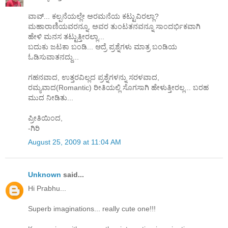
ವಾವ್... ಕಲ್ಪನೆಯಲ್ಲೇ ಅರಮನೆಯ ಕಟ್ಟುವಿರಲ್ಲಾ?
ಮಹಾರಾಣಿಯವರನ್ನೂ, ಅವರ ತುಂಟತನವನ್ನೂ ಸಾಂದರ್ಭಿಕವಾಗಿ
ಹೇಳಿ ಮನಸ ತಟ್ಟುತ್ತೀರಲ್ಲಾ...
ಬದುಕು ಜಟಕಾ ಬಂಡಿ... ಆದ್ರೆ ಪ್ರಶ್ನೆಗಳು ಮಾತ್ರ ಬಂಡಿಯ
ಓಡಿಸುವಾತನದ್ದು...
ಗಹನವಾದ, ಉತ್ತರವಿಲ್ಲದ ಪ್ರಶ್ನೆಗಳನ್ನು ಸರಳವಾದ,
ರಮ್ಯವಾದ(Romantic) ರೀತಿಯಲ್ಲಿ ಸೊಗಸಾಗಿ ಹೇಳುತ್ತೀರಲ್ಲ... ಬರಹ
ಮುದ ನೀಡಿತು...
ಪ್ರೀತಿಯಿಂದ,
-ಗಿರಿ
August 25, 2009 at 11:04 AM
Unknown
said...
Hi Prabhu...
Superb imaginations... really cute one!!!