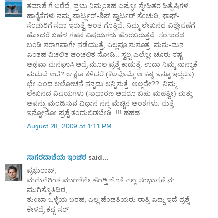
ತಮಾಶೆ ಗೆ ಬರೆದೆ, ಪ್ರಭು ನಿಮ್ಮಂತಹ ಎಷ್ಟೋ ಸ್ನೇಹಿತರ ಹಿತೈಷಿಗಳ
ಹಾರೈಕೆಗಳು ನಮ್ಮ ಪಾರ್ಟ್ನರ್-ಶಿಪ್ ಕ್ವಾರ್ಟರ್ ಸೆಂಚುರಿ, ಫಾಫ್-
ಸೆಂಚುರಿಗೆ ಸದಾ ಇರುತ್ವೆ ಅಂತ ಗೊತ್ತಿದೆ. ನಿಮ್ಮ ಲೇಖನದ ವಿಶ್ಲೇಷಣೆಗೆ
ಹೋದರೆ ಬಹಳ ಗಹನ ವಿಷಯಗಳು ಹೊರಬರುತ್ತವೆ. ಸಂಸಾರದ
ಬಂಡಿ ಸರಾಗವಾಗೇ ನಡೆಯುತ್ತೆ, ಎಲ್ಲವೂ ಸುಸೂತ್ರ..ಮನು-ಮನ
ಎಂತಹ ವಿಚಲಿತ ಚಂಚಲಿತ ನೋಡಿ.. ಸ್ವಲ್ಪ ಎಲ್ಲೋ ಚೂರು ಕಷ್ಟ
ಅಥವಾ ಮನಘಾಸಿ ಆದ್ರೆ ಮೂಲ ಪ್ರಶ್ನೆ ಕಾಡುತ್ತೆ. ಉದಾ ನಿಮ್ಮ ನಾನ್ಯಾಕೆ
ಮದುವೆ ಆದೆ? ಆ ಕ್ಷಣ ಕಳೆದರೆ (ಕೆಲವೊಮ್ಮೆ ಆ ಕಷ್ಟ ಇನ್ನೂ ಇದ್ದರೂ)
ಛೇ ಎಂಥ ಆಲೋಚನೆ ನನ್ನದು ಅನ್ನಿಸುತ್ತೆ..ಅಲ್ಲವೇ??. ನಿಮ್ಮ
ಲೇಖನದ ವಿಷಯಗಳು (ಸಾಧಾರಣ ಆದರೂ ಬಹು ಮಹತ್ವೀ) ಮತ್ತು
ಅವನ್ನು ಮಂಡಿಸುವ ವಿಧಾನ ನನ್ನ ಮೆಚ್ಚಿನ ಅಂಶಗಳು. ಮತ್ತೆ
ಇನ್ನೋನೋ ಪ್ರಶ್ನೆ ತಂದುಬಿಡಬೇಡಿ..!!! ಹಹಹ
August 28, 2009 at 1:11 PM
ಸಾಗರದಾಚೆಯ ಇಂಚರ
said...
ಪ್ರಭುರಾಜ್,
ಮದುವೆಗಿಂತ ಮುಂಚೆನೇ ಹೆಂಡ್ತಿ ಜೊತೆ ಎಲ್ಲ ಸಂಭಾಷಣೆ ನು
ಮುಗಿಸ್ಕೊತಿದಿರ,
ತುಂಬಾ ಒಳ್ಳೆಯ ಬರಹ, ಎಲ್ಲ ಹೆಂಡತಿಯರು ರಾತ್ರಿ ಎದ್ದು ಇದೆ ಪ್ರಶ್ನೆ
ಕೇಳಿದ್ರೆ ಕಷ್ಟ ಸರ್