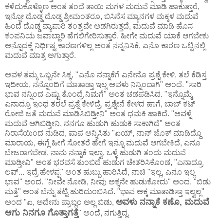
ಕಳೆದುಕೊಳ್ಳೊಣ ಅಂತ ತಂದೆ ತಾಯಿ ಮಗಳ ಮದುವೆ ಮಾಡಿ ಹಾಕುತ್ತಾರೆ,
ಇನ್ನೋ ದೊಡ್ಡ ದೊಡ್ಡ ಶ್ರೀಮಂತರೂ, ಬಿಸಿನೆಸ ಮ್ಯಾನಗಳ ಮಕ್ಕಳ ಮದುವೆ
ಹಿಂದೆ ದೊಡ್ಡ ವ್ಯಾಪಾರಿ ತಂತ್ರವೇ ಅಡಗಿರುತ್ತದೆ, ಮದುವೆ ಮಾಡಿ ಹೊಸ
ಕಂಪನಿಯ ಜವಾಬ್ದಾರಿ ಹೆಗಲಿಗೇರಿಸುತ್ತಾರೆ. ಹೀಗೇ ಮದುವೆ ಯಾಕೆ ಆಗಬೇಕು
ಅನ್ನೊದಕ್ಕೆ ನಿರ್ಧಿಷ್ಟ ಕಾರಣಗಳಿಲ್ಲ ಅಂತ ನನ್ನನಿಸಿಕೆ, ಏನೊ ಕಾರಣ ಒಟ್ಟಿನಲ್ಲಿ
ಮದುವೆ ಮಾತ್ರ ಅಗುತ್ತಾರೆ.
ಅವಳ ತಮ್ಮ ಒಬ್ಬನೇ ಸಿಕ್ಕ, "ಎನೊ ನನ್ನಾಕೆಗೆ ಎನೇನೊ ಪ್ರಶ್ನೆ ಕೇಳಿ, ತಲೆ ಕೆಡಿಸ್ತ
ಇದೀಯ, ನನ್ನೊಂದಿಗೆ ಮಾತಾಡ್ತಾ ಇಲ್ಲ ಅವಳು ನಿನ್ನಿಂದಾಗಿ" ಅಂದೆ. "ಸಾರಿ
ಭಾವ ನನ್ನಿಂದ ಎಷ್ಟು ತೊಂದ್ರೆ ನಿಮಗೆ" ಅಂತ ಚಡಪಡಿಸಿದ. "ಇನ್ನೊಮ್ಮೆ
ಎನಾದ್ರೂ ಇಂಥ ತರಲೆ ಪ್ರಶ್ನೆ ಕೇಳಿದ್ರೆ, ಪ್ರಶ್ನೇನೆ ಕೇಳದ ಹಾಗೆ, ಬಾಬ್ ಕಟ್
ರೋಜಿ ಜತೆ ಮದುವೆ ಮಾಡಿಸಿಬಿಡ್ತೀನಿ" ಅಂತ ಧಮಕಿ ಹಾಕಿದೆ. "ಅವಳ್ನೆ
ಮದುವೆ ಆಗಿಬಿಡ್ತೀನಿ, ನನಗೂ ಹುಡುಗಿ ಹುಡುಕಿ ಸಾಕಾಗಿದೆ" ಅಂತ
ನಿರಾಸೆಯಿಂದ ನುಡಿದ, ಪಾಪ ಅನ್ನಿಸಿತು "ಏಯ್, ನಾನ್ ಜೊಕ್ ಮಾಡಿದ್ದೊ
ಮಾರಾಯ, ಈಗ್ಲೆ ಹೀಗೆ ಸೋತರೆ ಹೇಗೆ ಇನ್ನೂ ಮದುವೆ ಆಗಬೇಕಿದೆ, ಎನೂ
ಬೇಜರಾಗಬೇಡ, ನಾನು ನನ್ನಾಕೆ ಇಲ್ವಾ, ಒಳ್ಳೆ ಹುಡುಗಿ ತಂದು ಮದುವೆ
ಮಾಡ್ತೀವಿ" ಅಂತ ಭರವಸೆ ತುಂಬಿದೆ ಹುಡುಗ ಚೇತರಿಸಿಕೊಂಡ, "ಎನಾದ್ರೂ
ಲವ್... ಇದ್ರೆ ಹೇಳಪ್ಪ" ಅಂತ ಹುಬ್ಬು ಹಾರಿಸಿದೆ, ನಾಚಿ "ಇಲ್ಲ, ಎನೂ ಇಲ್ಲ
ಭಾವ" ಅಂದ. "ನೀವೇ ನೋಡಿ, ನೀವು ಅಕ್ಕನೇ ಹುಡುಕೋದು" ಅಂದ. "ಬಿಡು
ಮತ್ತೆ" ಅಂತ ಬೆನ್ನು ತಟ್ಟಿ ಹುರಿದುಂಬಿಸಿದೆ. "ಭಾವ ಅಕ್ಕ ಮಾತಾಡಿಸ್ತಾ ಇಲ್ವಲ್ಲ"
ಅವಳು ನನ್ನಾಕೆ ಕಣೊ, ಮದುವೆ
ಅಂದ "ಏ, ಅದೇನು ಪ್ರಾಬ್ಲಂ ಅಲ್ಲ ಬಿಡು,
ಆಗು ನಿನಗೂ ಗೊತ್ತಾಗತ್ತೆ
" ಅಂದೆ, ನಗುತ್ತಿದ್ದ.