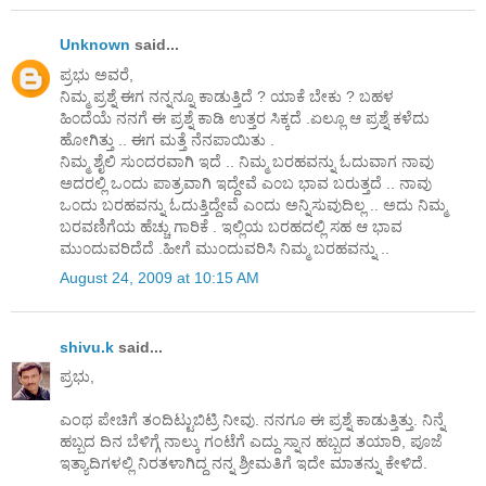
Unknown
said...
ಪ್ರಭು ಅವರೆ,
ನಿಮ್ಮ ಪ್ರಶ್ನೆ ಈಗ ನನ್ನನ್ನೂ ಕಾಡುತ್ತಿದೆ ? ಯಾಕೆ ಬೇಕು ? ಬಹಳ
ಹಿ೦ದೆಯೆ ನನಗೆ ಈ ಪ್ರಶ್ನೆ ಕಾಡಿ ಉತ್ತರ ಸಿಕ್ಕದೆ .ಏಲ್ಲೂ ಆ ಪ್ರಶ್ನೆ ಕಳೆದು
ಹೋಗಿತ್ತು .. ಈಗ ಮತ್ತೆ ನೆನಪಾಯಿತು .
ನಿಮ್ಮ ಶೈಲಿ ಸು೦ದರವಾಗಿ ಇದೆ .. ನಿಮ್ಮ ಬರಹವನ್ನು ಓದುವಾಗ ನಾವು
ಅದರಲ್ಲಿ ಒ೦ದು ಪಾತ್ರವಾಗಿ ಇದ್ದೇವೆ ಎ೦ಬ ಭಾವ ಬರುತ್ತದೆ .. ನಾವು
ಒ೦ದು ಬರಹವನ್ನು ಓದುತ್ತಿದ್ದೇವೆ ಎ೦ದು ಅನ್ನಿಸುವುದಿಲ್ಲ .. ಅದು ನಿಮ್ಮ
ಬರವಣಿಗೆಯ ಹೆಚ್ಚು ಗಾರಿಕೆ . ಇಲ್ಲಿಯ ಬರಹದಲ್ಲಿ ಸಹ ಆ ಭಾವ
ಮು೦ದುವರಿದೆದೆ .ಹೀಗೆ ಮು೦ದುವರಿಸಿ ನಿಮ್ಮ ಬರಹವನ್ನು ..
August 24, 2009 at 10:15 AM
shivu.k
said...
ಪ್ರಭು,
ಎಂಥ ಪೇಚಿಗೆ ತಂದಿಟ್ಟುಬಿಟ್ರಿ ನೀವು. ನನಗೂ ಈ ಪ್ರಶ್ನೆ ಕಾಡುತ್ತಿತ್ತು. ನಿನ್ನೆ
ಹಬ್ಬದ ದಿನ ಬೆಳಿಗ್ಗೆ ನಾಲ್ಕು ಗಂಟೆಗೆ ಎದ್ದು ಸ್ನಾನ ಹಬ್ಬದ ತಯಾರಿ, ಪೂಜೆ
ಇತ್ಯಾದಿಗಳಲ್ಲಿ ನಿರತಳಾಗಿದ್ದ ನನ್ನ ಶ್ರೀಮತಿಗೆ ಇದೇ ಮಾತನ್ನು ಕೇಳಿದೆ.