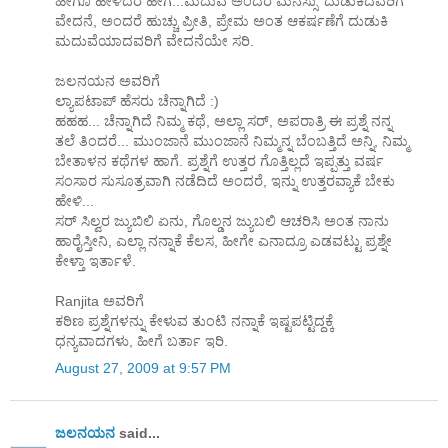
ಹೀಗೂ ಹೇಳಿದರೆ ಹೇಗೆ...ಮದುವೆ ಅಂದರೆ ಮನಸ್ಸು 'ದುಡುಕಿದವರಿಗೆ'
ವೇದನೆ, ಅಂದರೆ ಹುಚ್ಚು ಪ್ರೀತಿ, ಪ್ರೇಮ ಅಂತ ಆಕರ್ಷಣೆಗೆ ದುಡುಕಿ
ಮದುವೆಯಾದವರಿಗೆ ವೇದನೆಯೇ ಸರಿ.
ಜಲನಯನ ಅವರಿಗೆ
ಲ್ಯಾಪಟಾಪ್ ಹೆಸರು ಚೆನ್ನಾಗಿದೆ :)
ಹಹಹ... ಚೆನ್ನಾಗಿದೆ ನಿಮ್ಮ ಕಥೆ, ಅಲ್ಲಾ ಸರ್, ಅಪರಾತ್ರಿ ಈ ಪ್ರಶ್ನೆ ನನ್ನ
ತಲೆ ತಿಂದರೆ... ಮುಂಜಾನೆ ಮುಂಜಾನೆ ನಿಮ್ಮನ್ನ ಬೆಂಬತ್ತಿದೆ ಅನ್ನಿ, ನಿಮ್ಮ
ಬೇತಾಳನ ಕಥೆಗಳ ಹಾಗೆ. ಪ್ರಶ್ನೆಗೆ ಉತ್ತರ ಗೊತ್ತಿಲ್ಲದೆ ಇಪ್ಪತ್ತು ವರ್ಷ
ಸಂಸಾರ ಸುಸೂತ್ರವಾಗಿ ನಡೆದಿದೆ ಅಂದರೆ, ಇನ್ನು ಉತ್ತರವ್ಯಾಕೆ ಬೇಕು
ಹೇಳಿ...
ಸರ್ ಸಿಲ್ವರ ಜ್ಯುಬಿಲಿ ಏನು, ಗೊಲ್ಡನ ಜ್ಯುಬಲಿ ಆಚರಿಸಿ ಅಂತ ನಾನು
ಹಾರೈಸ್ತೀನಿ, ಎಲ್ಲಾ ನನ್ನಾಕೆ ಕೆಲಸ, ಹೀಗೇ ಎನಾದ್ರೂ ಎಡವಟ್ಟು ಪ್ರಶ್ನೇ
ಕೇಳ್ತಾ ಇರ್ತಾಳೆ.
Ranjita ಅವರಿಗೆ
ಕಠಿಣ ಪ್ರಶ್ನೆಗಳನ್ನು ಕೇಳುವ ತುಂಟಿ ನನ್ನಾಕೆ ಇಷ್ಟಪಟ್ಟಿದ್ದಕ್ಕೆ
ಧನ್ಯವಾದಗಳು, ಹೀಗೆ ಬರ್ತಾ ಇರಿ.
August 27, 2009 at 9:57 PM
ಜಲನಯನ
said...