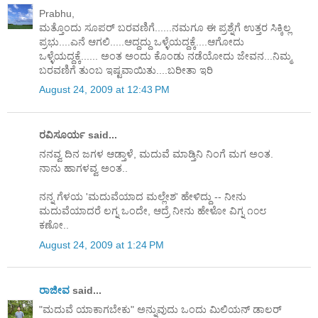
Prabhu,
ಮತ್ತೊಂದು ಸೂಪರ್ ಬರವಣಿಗೆ......ನಮಗೂ ಈ ಪ್ರಶ್ನೆಗೆ ಉತ್ತರ ಸಿಕ್ಕಿಲ್ಲ
ಪ್ರಭು....ಎನೆ ಆಗಲಿ.....ಆದ್ದದ್ದು ಒಳ್ಳೆಯದ್ದಕ್ಕೆ....ಆಗೋದು
ಒಳ್ಳೆಯದ್ದಕ್ಕೆ...... ಅಂತ ಅಂದು ಕೊಂಡು ನಡೆಯೋದು ಜೇವನ...ನಿಮ್ಮ
ಬರವಣಿಗೆ ತುಂಬ ಇಷ್ಟವಾಯಿತು....ಬರೀತಾ ಇರಿ
August 24, 2009 at 12:43 PM
ರವಿಸೂರ್ಯ said...
ನನವ್ವ ದಿನ ಜಗಳ ಆಡ್ತಾಳೆ, ಮದುವೆ ಮಾಡ್ತಿನಿ ನಿಂಗೆ ಮಗ ಅಂತ.
ನಾನು ಹಾಗಳವ್ವ ಅಂತ..
ನನ್ನ ಗೆಳಯ 'ಮದುವೆಯಾದ ಮಲ್ಲೇಶ' ಹೇಳಿದ್ದು -- ನೀನು
ಮದುವೆಯಾದರೆ ಲಗ್ನ ಒಂದೇ, ಆದ್ರೆ ನೀನು ಹೇಳೋ ವಿಗ್ನ ೧೦೮
ಕಣೋ..
August 24, 2009 at 1:24 PM
ರಾಜೀವ
said...
"ಮದುವೆ ಯಾಕಾಗಬೇಕು" ಅನ್ನುವುದು ಒಂದು ಮಿಲಿಯನ್ ಡಾಲರ್