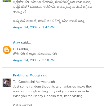
ಪ್ರಶ್ನೆಯೇ ಸೆರಿ. ಯಾರೂ ಹೇಳುದ್ರು, ಜೀವನದಲ್ಲಿ ಬರಿ ಸುಖ ಮಾತ್ರ
ಇದ್ದರೆ ಹೇಗೆ? ದುಃಖವೂ ಇರಬೇಕು. ಅದಕ್ಕಾದ್ರೂ ಮದುವೆ ಆಗ್ಬೇಕು
ಅಂದ್ರು ;-)
ಇನ್ನು ತಡ ಮಾಡದೆ, ಯಾಕೆ ಅಂತ ಕೇಳ್ದೆ, ಬೇಗ ಊಟ ಹಾಕ್ಸಿ.
August 24, 2009 at 1:47 PM
Ajay
said...
Hi Prabhu,
ಗೌರಿ ಗಣೇಶ ಹಬ್ಬದ ಶುಭಾಷಯಗಳು.....
August 24, 2009 at 3:10 PM
Prabhuraj Moogi
said...
To: Geethashri Ashwathaiah
Just some random thoughts and fantasies make their
way out through writing... try out you can also write...
Wish you too Happy Ganesh fest, keep visiting.
ವಿನುತ ಅವರಿಗೆ