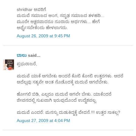
shridhar ಅವರಿಗೆ
ಮದುವೆ ಸಮಾಜದ ಅಂಗ, ಸದೃಢ ಸಮಾಜದ ತಳಹದಿ...
ಮೂರೇ ಅಕ್ಷರವಾದರೂ ನೂರಾರು ಅರ್ಥಗಳು... ಹೇಗೆ
ಅರ್ಥೈಸಬೇಕೆಂದು ಹೇಳಲಾಗದು.
August 26, 2009 at 9:45 PM
ಬಾಲು
said...
ಪ್ರಭುರಾಜರೆ,
ಮದುವೆ ಯಾಕೆ ಆಗಬೇಕು ಅ೦ದರೆ ಕೊಟಿ ಕೋಟಿ ಉತ್ತರಗಳು. ಆದರೆ
ಅದೆಲ್ಲವು ಸತ್ಯವೇ ಅ೦ತ ನೊಡೊದಕ್ಕೆ ಮದುವೆ ಆಗಲೆಬೇಕು.
ಹೋಗಲಿ ಬಿಡಿ, ಎಲ್ಲರೂ ಮದುವೆ ಆಗಲೇ ಬೇಕು. ಯಾಕೆ೦ದರೆ
ಜೀವನದಲ್ಲಿ ಸುಖವಾಗಿ ಇರುವುದೊ೦ದೆ ಉದ್ದೆಶವಲ್ಲ.
ಮದುವೆ ಎ೦ದರೆ: ಮನಸ್ಸು ದುಡುಕಿದ್ದಕ್ಕೆ ವೇದನೆ.!!! ಉತ್ತರ ಸಾಕಲ್ಲ?
August 27, 2009 at 4:04 PM