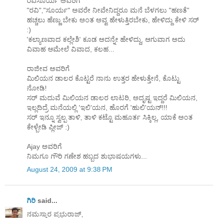
ರವಿಸೂರ್ಯ ಅವರಿಗೆ
"ರವಿ","ಸೂರ್ಯ" ಅವರೇ ನೀವೇನಿದ್ದರೂ ಮನೆ ಬೆಳಗಲು "ಹಣತೆ"
ಹಚ್ಚಲು ಹೆಣ್ಣು ಬೇಕು ಅಂತ ಅವ್ವ ಹೇಳುತ್ತಿರಬೇಕು, ಹೇಳಿದ್ದು ಕೇಳಿ ಸರ್
:)
'ಕಲ್ಯಾಣವಾದ ಕಲ್ಲೇಶಿ' ಕೂಡ ಅದನ್ನೇ ಹೇಳಿದ್ದು, ಆಗುವಾಗ ಅದು
ವಿವಾಹ ಆಮೇಲೆ ವಿವಾದ, ಕಲಹ...
ರಾಜೀವ ಅವರಿಗೆ
ಮಿಲಿಯನ ಡಾಲರ ಕೊಟ್ಟರೆ ನಾನು ಉತ್ತರ ಹೇಳುತ್ತೇನೆ, ಕೊಟ್ಟು
ನೋಡಿ!
ಸರ್ ಮದುವೆ ಮಿಲಿಯನ ಡಾಲರ ಲಾಟರಿ, ಅದೃಷ್ಟ ಇದ್ದರೆ ಮಿಲಿಯನ,
ಇಲ್ಲದಿದ್ರೆ ಮನೆಯಲ್ಲಿ 'ಇಲಿ'ಯನ, ಹೊರಗೆ 'ಹುಲಿ'ಯನ್!!!
ಸರ್ ಇನ್ನೂ ಸ್ವಲ್ಪ ತಾಳಿ, ತಾಳಿ ಕಟ್ಟೊ ಮಹೂರ್ತ ಸಿಕ್ಕಿಲ್ಲ, ಯಾಕೆ ಅಂತ
ಕೇಳ್ಬೇಡಿ ಪ್ಲೀಜ್ :)
Ajay ಅವರಿಗೆ
ನಿಮಗೂ ಗೌರಿ ಗಣೇಶ ಹಬ್ಬದ ಶುಭಾಷಯಗಳು...
August 24, 2009 at 9:38 PM
ಗಿರಿ
said...
ನಮಸ್ಕಾರ ಪ್ರಭುರಾಜ್,