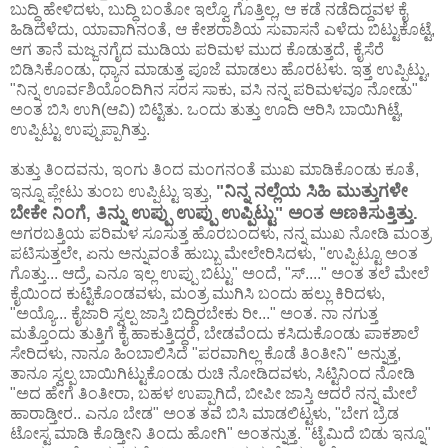
ಬುದ್ಧಿ ಹೇಳಿದಳು, ಬುದ್ಧಿ ಬಂತೋ ಇಲ್ವೊ ಗೊತ್ತಿಲ್ಲ, ಆ ಕಡೆ ನಡೆದಿದ್ದವಳ ಕೈ
ಹಿಡಿದೆಳೆದು, ಯಾವಾಗಿನಂತೆ, ಆ ಕೇಶರಾಶಿಯ ಸುವಾಸನೆ ಎಳೆದು ಬಿಟ್ಟುಕೊಟ್ಟೆ,
ಆಗ ತಾನೆ ಮಜ್ಜನಗೈದ ಮುಡಿಯ ಪರಿಮಳ ಮುದ ಕೊಡುತ್ತದೆ, ಕೈಸೆರೆ
ಬಿಡಿಸಿಕೊಂಡು, ಧ್ಯಾನ ಮಾಡುತ್ತ ಪೂಜೆ ಮಾಡಲು ಹೊರಟಳು. ಇತ್ತ ಉಪ್ಪಿಟ್ಟು,
"ನಿನ್ನ ಊರ್ವಶಿಯೊಂದಿಗಿನ ಸರಸ ಸಾಕು, ವಸಿ ನನ್ನ ಪರಿಮಳವೂ ನೋಡು"
ಅಂತ ಬಿಸಿ ಉಗಿ(ಆವಿ) ಬಿಟ್ಟಿತು. ಒಂದು ತುತ್ತು ಊದಿ ಆರಿಸಿ ಬಾಯಿಗಿಟ್ಟೆ,
ಉಪ್ಪಿಟ್ಟು ಉಪ್ಪುಪ್ಪಾಗಿತ್ತು.
ತುತ್ತು ತಿಂದವನು, ಇಂಗು ತಿಂದ ಮಂಗನಂತೆ ಮುಖ ಮಾಡಿಕೊಂಡು ಕೂತೆ,
"ನಿನ್ನ ನಲ್ಲೆಯ ಸಿಹಿ ಮುತ್ತುಗಳೇ
ಇನ್ನೂ ಪ್ಲೇಟು ತುಂಬ ಉಪ್ಪಿಟ್ಟು ಇತ್ತು,
ಬೇಕೇ ನಿಂಗೆ, ತಿನ್ನು ಉಪ್ಪು ಉಪ್ಪು ಉಪ್ಪಿಟ್ಟು" ಅಂತ ಅಣಕಿಸುತ್ತಿತ್ತು.
ಅಗರಬತ್ತಿಯ ಪರಿಮಳ ಸೂಸುತ್ತ ಹೊರಬಂದಳು, ನನ್ನ ಮುಖ ನೋಡಿ ಮಂತ್ರ
ಪಟಿಸುತ್ತಲೇ, ಏನು ಅನ್ನುವಂತೆ ಹುಬ್ಬು ಮೇಲೇರಿಸಿದಳು, "ಉಪ್ಪಿಟ್ಟೂ ಅಂತ
ಗೊತ್ತು... ಆದ್ರೆ, ಎನೂ ಇಲ್ಲ ಉಪ್ಪು ಬಿಟ್ಟು" ಅಂದೆ, "ಸ್...." ಅಂತ ತಲೆ ಮೇಲೆ
ಕೈಯಿಂದ ಕುಟ್ಟಿಕೊಂಡವಳು, ಮಂತ್ರ ಮುಗಿಸಿ ಬಂದು ಹಲ್ಲು ಕಿರಿದಳು,
"ಅಯ್ಯೊ... ಕೈಜಾರಿ ಸ್ವಲ್ಪ ಜಾಸ್ತಿ ಬಿದ್ದಿರಬೇಕು ರೀ..." ಅಂತ. ನಾ ನಗುತ್ತ
ಮತ್ತೊಂದು ತುತ್ತಿಗೆ ಕೈ ಹಾಕುತ್ತಿದ್ದರೆ, ಬೇಡವೆಂದು ಕಸಿದುಕೊಂಡು ಪಾಕಶಾಲೆ
ಸೇರಿದಳು, ನಾನೂ ಹಿಂಬಾಲಿಸಿದೆ "ಪರವಾಗಿಲ್ಲ ಕೊಡೆ ತಿಂತೀನಿ" ಅನ್ನುತ್ತ,
ತಾನೂ ಸ್ವಲ್ಪ ಬಾಯಿಗಿಟ್ಟುಕೊಂಡು ರುಚಿ ನೋಡಿದವಳು, ಸಿಟ್ಟಿನಿಂದ ನೋಡಿ
"ಅದ ಹೇಗೆ ತಿಂತೀರಾ, ಬಹಳ ಉಪ್ಪಾಗಿದೆ, ಬೀಪೀ ಜಾಸ್ತಿ ಆದರೆ ನನ್ನ ಮೇಲೆ
ಹಾರಾಡ್ತೀರ.. ಎನೂ ಬೇಡ" ಅಂತ ತವೆ ಬಿಸಿ ಮಾಡಲಿಟ್ಟಳು, "ಬೇಗ ಬ್ರೆಡ
ಟೋಸ್ಟ ಮಾಡಿ ಕೊಡ್ತೀನಿ ತಿಂದು ಹೋಗಿ" ಅಂತನ್ನುತ್ತ. "ಟೈಮಿದೆ ಬಿಡು ಇನ್ನೂ"