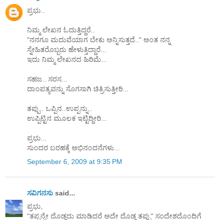
ಪ್ರಭು..
ನಿಮ್ಮ ಲೇಖನ ಓದುತ್ತಿದ್ದರೆ..
"ನನಗೂ ಮದುವೆಯಾಗ ಬೇಕು ಅನ್ನಿಸುತ್ತದೆ.." ಅಂತ ನನ್ನ
ಸ್ನೇಹಿತರೊಬ್ಬರು ಹೇಳುತ್ತಿದ್ದಾರೆ...
ಇದು ನಿಮ್ಮ ಲೇಖನದ ಹಿರಿಮೆ...
ಸಹಜ.. ಸರಸ...
ದಾಂಪತ್ಯವನ್ನು ಸೊಗಸಾಗಿ ಚಿತ್ರಿಸುತ್ತೀರಿ...
ತಪ್ಪು.. ಒಪ್ಪಿನ..ಉಪ್ಪನ್ನು..
ಉಪ್ಪಿಟ್ಟಿನ ಮೂಲಕ ಇಟ್ಟಿದ್ದೀರಿ...
ಪ್ರಭು...
ಸುಂದರ ಬರಹಕ್ಕೆ ಅಭಿನಂದನೆಗಳು...
September 6, 2009 at 9:35 PM
ಸವಿಗನಸು
said...
ಪ್ರಭು,
"ತಪ್ಪನ್ನೇ ದೊಡ್ಡದು ಮಾಡಿದರೆ ಅದೇ ದೊಡ್ಡ ತಪ್ಪು" ಸಂದೇಶದೊಂದಿಗೆ