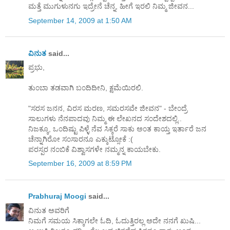
ಮತ್ತೆ ಮುಗುಳುನಗು ಇದ್ರೇನೆ ಚೆನ್ನ, ಹೀಗೆ ಇರಲಿ ನಿಮ್ಮ ಜೀವನ...
September 14, 2009 at 1:50 AM
ವಿನುತ
said...
ಪ್ರಭು,
ತು೦ಬಾ ತಡವಾಗಿ ಬ೦ದಿದೀನಿ, ಕ್ಷಮೆಯಿರಲಿ.
"ಸರಸ ಜನನ, ವಿರಸ ಮರಣ, ಸಮರಸವೇ ಜೀವನ" - ಬೇ೦ದ್ರೆ
ಸಾಲುಗಳು ನೆನಪಾದವು ನಿಮ್ಮ ಈ ಲೇಖನದ ಸ೦ದೇಶದಲ್ಲಿ..
ನಿಜಕ್ಕೂ, ಒ೦ದಿಷ್ಟು ಪಿಳ್ಳೆ ನೆವ ಸಿಕ್ಕರೆ ಸಾಕು ಅ೦ತ ಕಾಯ್ತ ಇರ್ತಾರೆ ಜನ
ಚೆನ್ನಾಗಿರೋ ಸ೦ಸಾರನೂ ಎಕ್ಕುಟ್ಸೋಕೆ :(
ಪರಸ್ಪರ ನ೦ಬಿಕೆ ವಿಶ್ವಾಸಗಳೇ ನಮ್ಮನ್ನ ಕಾಯಬೇಕು.
September 16, 2009 at 8:59 PM
Prabhuraj Moogi
said...
ವಿನುತ ಅವರಿಗೆ
ನಿಮಗೆ ಸಮಯ ಸಿಕ್ಕಾಗಲೇ ಓದಿ, ಓದುತ್ತಿರಲ್ಲ ಅದೇ ನನಗೆ ಖುಷಿ...