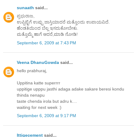
sunaath
said...
ಪ್ರಭುರಾಜ,
ಉಪ್ಪಿಟ್ಟಿಗೆ ಉಪ್ಪು ಜಾಸ್ತಿಯಾದರೆ ಮತ್ತೊಂದು ಉಪಾಯವಿದೆ.
ಹೆಂಡತಿಯಿಂದ ಬೆಲ್ಲ ಇಸದುಕೋಬೇಕು.
ಮತ್ತೊಮ್ಮೆ ಹಾಗೆ ಆದರೆ,ಮಾಡಿ ನೋಡಿ!
September 6, 2009 at 7:43 PM
Veena DhanuGowda
said...
hello prabhuraj,
Uppitina katte superrrr
uppitige upppu jasthi adaga adake sakare beresi kondu
thinda nenapu
taste chenda irola but adru k....
waiting for next week :)
September 6, 2009 at 9:17 PM
Ittigecement
said...