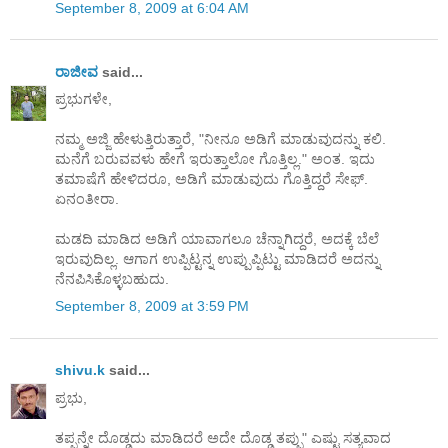
September 8, 2009 at 6:04 AM
ರಾಜೀವ
said...
ಪ್ರಭುಗಳೇ,
ನಮ್ಮ ಅಜ್ಜಿ ಹೇಳುತ್ತಿರುತ್ತಾರೆ, "ನೀನೂ ಅಡಿಗೆ ಮಾಡುವುದನ್ನು ಕಲಿ.
ಮನೆಗೆ ಬರುವವಳು ಹೇಗೆ ಇರುತ್ತಾಲೋ ಗೊತ್ತಿಲ್ಲ." ಅಂತ. ಇದು
ತಮಾಷೆಗೆ ಹೇಳಿದರೂ, ಅಡಿಗೆ ಮಾಡುವುದು ಗೊತ್ತಿದ್ದರೆ ಸೇಫ್.
ಏನಂತೀರಾ.
ಮಡದಿ ಮಾಡಿದ ಅಡಿಗೆ ಯಾವಾಗಲೂ ಚೆನ್ನಾಗಿದ್ದರೆ, ಅದಕ್ಕೆ ಬೆಲೆ
ಇರುವುದಿಲ್ಲ. ಆಗಾಗ ಉಪ್ಪಿಟ್ಟನ್ನ ಉಪ್ಪುಪ್ಪಿಟ್ಟು ಮಾಡಿದರೆ ಅದನ್ನು
ನೆನಪಿಸಿಕೊಳ್ಳಬಹುದು.
September 8, 2009 at 3:59 PM
shivu.k
said...
ಪ್ರಭು,
ತಪ್ಪನ್ನೇ ದೊಡ್ಡದು ಮಾಡಿದರೆ ಅದೇ ದೊಡ್ಡ ತಪ್ಪು" ಎಷ್ಟು ಸತ್ಯವಾದ