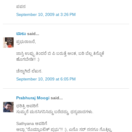
ಪವನ
September 10, 2009 at 3:26 PM
ಬಾಲು
said...
ಪ್ರಭುರಾಜರೆ,
ಜಾಸ್ತಿ ಉಪ್ಪು ತಿ೦ದರೆ ಬಿ ಪಿ ಬರುತ್ತೆ ಅ೦ತ, ಬರಿ ಬೆಲ್ಲ ತಿನ್ನೊಕೆ
ಹೊಗಬೇಡಿ!! :)
ಚೆನ್ನಾಗಿದೆ ಲೆಖನ.
September 10, 2009 at 6:05 PM
Prabhuraj Moogi
said...
ಧರಿತ್ರಿ ಅವರಿಗೆ
ಸುಮ್ಮನೆ ಮನಸಿಗನಿಸಿದ್ದು ಬರೆದದ್ದು, ಧನ್ಯವಾದಗಳು.
Sathyana ಅವರಿಗೆ
ಅಬ್ಬಾ "ರೊಮ್ಯಾಂಟಿಕ್ ಪ್ರಭು"!! :), ಏನೊ ಸರ್ ನನಗೂ ಗೊತ್ತಿಲ್ಲ,