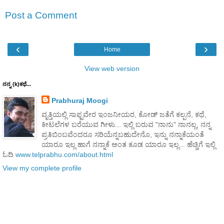
Post a Comment
‹
›
Home
View web version
ನನ್ನ (k)ಕಥೆ...
Prabhuraj Moogi
ವೃತ್ತಿಯಲ್ಲಿ ಸಾಫ್ಟವೇರ ಇಂಜನೀಯರ, ಕೋಡ್ ಜತೆಗೆ ಕಲ್ಪನೆ, ಕಥೆ,
ಕೀಟಲೆಗಳ ಬರೆಯುವ ಗೀಳು... ಇಲ್ಲಿ ಬರುವ "ನಾನು" ನಾನಲ್ಲ, ನನ್ನ
ಪ್ರತಿಬಿಂಬವೆಂದರೂ ಸರಿಯೆನ್ನಬಹುದೇನೊ, ಇನ್ನು ನನ್ನಾಕೆಯಂತೆ
ಯಾರೂ ಇಲ್ಲ ಹಾಗೆ ನನ್ನಾಕೆ ಅಂತ ಕೂಡ ಯಾರೂ ಇಲ್ಲ... ಹೆಚ್ಚಿಗೆ ಇಲ್ಲಿ
ಓದಿ
www.telprabhu.com/about.html
View my complete profile