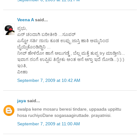
Veena A
said...
ಪ್ರಭು,
ಏನ್ ಚಂದಾಗಿ ಬರೀತೀರಿ ...ಸೂಪರ್
ಎಸ್ಟೋ ಸರ್ತಿ ನಾನು ಕೂಡ ಉಪ್ಪು ಜಾಸ್ತಿ ಹಾಕಿ ಅಮ್ಮನಿಂದ
ಬೈಯ್ಸಿಕೊಂಡಿದ್ದಿನಿ ...
ನೀವ್ ಹೇಳಿರೋ ಹಾಗೆ ಆಲುಗಡ್ಡೆ , ಬೆಲ್ಲ ಮತ್ತೆ ತುಪ್ಪ try ಮಾಡ್ತೀನಿ...
ಇವಾಗ ನಂಗೆ ಉಪ್ಪಿಟ ತಿನ್ಬೇಕು ಅಂತ ಆಸೆ ಆಗ್ತಾ ಇದೆ ನೋಡಿ..:):):)
ಇಂತಿ,
ವೀಣಾ
September 7, 2009 at 10:42 AM
jaya
said...
swalpa kene mosaru beresi tindare, uppaada uppittu
hosa ruchiyoDane sogasaagiruttade. prayatnisi.
September 7, 2009 at 11:00 AM