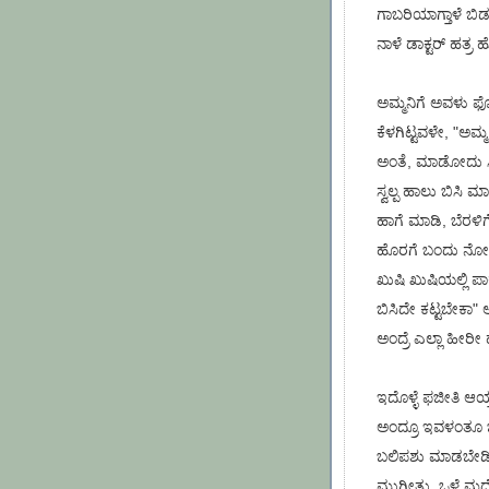
ಗಾಬರಿಯಾಗ್ತಾಳೆ ಬಿಡು"
ನಾಳೆ ಡಾಕ್ಟರ್ ಹತ್
ಅಮ್ಮನಿಗೆ ಅವಳು ಫ
ಕೆಳಗಿಟ್ಟವಳೇ, "ಅಮ್ಮ
ಅಂತೆ, ಮಾಡೋದು ಸಿಂಪ
ಸ್ವಲ್ಪ ಹಾಲು ಬಿಸಿ ಮಾ
ಹಾಗೆ ಮಾಡಿ, ಬೆರಳಿಗೆ
ಹೊರಗೆ ಬಂದು ನೋವು 
ಖುಷಿ ಖುಷಿಯಲ್ಲಿ ಪಾ
ಬಿಸಿದೇ ಕಟ್ಟಬೇಕಾ" 
ಅಂದ್ರೆ ಎಲ್ಲಾ ಹೀರೀ 
ಇದೊಳ್ಳೆ ಫಜೀತಿ ಆಯ್ತಲ
ಅಂದ್ರೂ ಇವಳಂತೂ ಬಿಡು
ಬಲಿಪಶು ಮಾಡಬೇಡಿ ಪ
ಮುಗೀತು, ಒಳ್ಳೆ ಮದ್ದ