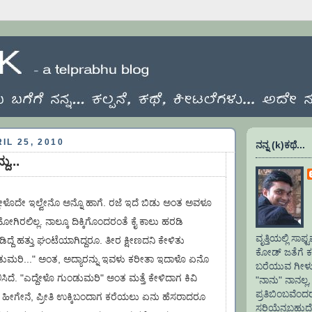
IL 25, 2010
ನನ್ನ (k)ಕಥೆ...
ು...
ಏದ್ದೇಳೊದೇ ಇಲ್ವೇನೊ ಅನ್ನೊ ಹಾಗೆ. ರಜೆ ಇದೆ ಬಿಡು ಅಂತ ಅವಳೂ
ಗಿರಲಿಲ್ಲ. ನಾಲ್ಕೂ ದಿಕ್ಕಿಗೊಂದರಂತೆ ಕೈ ಕಾಲು ಹರಡಿ
ವೃತ್ತಿಯಲ್ಲಿ ಸ
ಿದ್ದೆ ಹತ್ತು ಘಂಟೆಯಾಗಿದ್ದರೂ. ತೀರ ಕ್ಷೀಣದನಿ ಕೇಳಿತು
ಕೋಡ್ ಜತೆಗೆ ಕಲ
ುಮರಿ..." ಅಂತ, ಅದ್ಯಾರನ್ನು ಇವಳು ಕರೀತಾ ಇದಾಳೊ ಏನೊ
ಬರೆಯುವ ಗೀಳು.
ಿದೆ. "ಎದ್ದೇಳೊ ಗುಂಡುಮರಿ" ಅಂತ ಮತ್ತೆ ಕೇಳಿದಾಗ ಕಿವಿ
"ನಾನು" ನಾನಲ್ಲ, 
ಪ್ರತಿಬಿಂಬವೆಂ
 ಹೀಗೇನೆ, ಪ್ರೀತಿ ಉಕ್ಕಿಬಂದಾಗ ಕರೆಯಲು ಏನು ಹೆಸರಾದರೂ
ಸರಿಯೆನ್ನಬಹುದ