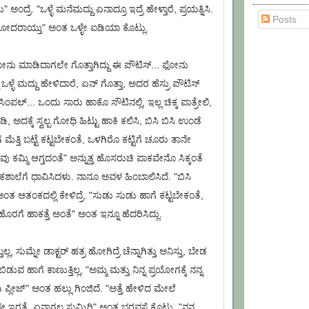
 ಅಂದ್ರೆ. "ಒಳ್ಳೆ ಮನೆಮದ್ದು ಏನಾದ್ರೂ ಇದ್ರೆ ಹೇಳ್ತಾರೆ, ಪ್ರಯತ್ನಿಸಿ.
Posts
ರ ಹೋದರಾಯ್ತು" ಅಂತ ಒಳ್ಳೇ ಐಡಿಯಾ ಕೊಟ್ಲು.
ೋನು ಮಾಡಿದಾಗಲೇ ಗೊತ್ತಾಗಿದ್ದು ಈ ಪೌಟಿಸ್... ಫೋನು
 ಒಳ್ಳೆ ಮದ್ದು ಹೇಳಿದಾರೆ, ಏನ್ ಗೊತ್ತಾ, ಅದರ ಹೆಸ್ರು ಪೌಟಿಸ್
ಲ್... ಒಂದು ಸಾರು ಹಾಕೊ ಸೌಟಿನಲ್ಲಿ, ಇಲ್ಲ ಚಿಕ್ಕ ಪಾತ್ರೇಲಿ,
ಡಿ, ಅದಕ್ಕೆ ಸ್ವಲ್ಪ ಗೋಧಿ ಹಿಟ್ಟು ಹಾಕಿ ಕಲಿಸಿ, ಬಿಸಿ ಬಿಸಿ ಉಂಡೆ
 ಮೆತ್ತಿ ಬಟ್ಟೆ ಕಟ್ಟಬೇಕಂತೆ, ಒಳಗಿರೊ ಕಟ್ಟಿಗೆ ಚೂರು ತಾನೇ
ಕಮ್ಮಿ ಆಗ್ತದಂತೆ" ಅನ್ನುತ್ತ ಹೊಸರುಚಿ ಪಾಕವೇನೊ ಸಿಕ್ಕಂತೆ
ಕಶಾಲೆಗೆ ಧಾವಿಸಿದಳು. ನಾನೂ ಅವಳ ಹಿಂಬಾಲಿಸಿದೆ. "ಬಿಸಿ
ಅಂತ ಆತಂಕದಲ್ಲಿ ಕೇಳಿದ್ರೆ. "ಸುಡು ಸುಡು ಹಾಗೆ ಕಟ್ಟಬೇಕಂತೆ,
ಹೊರಗೆ ಹಾಕತ್ತೆ ಅಂತೆ" ಅಂತ ಇನ್ನೂ ಹೆದರಿಸಿದ್ಲು.
್ಲ, ಸುಮ್ನೇ ಡಾಕ್ಟರ್ ಹತ್ರ ಹೋಗಿದ್ರೆ ಚೆನ್ನಾಗಿತ್ತು ಅನಿಸ್ತು, ಬೇಡ
ವ ಹಾಗೆ ಕಾಣುತ್ತಿಲ್ಲ, "ಅಮ್ಮ ಮತ್ತು ನಿನ್ನ ಪ್ರಯೋಗಕ್ಕೆ ನನ್ನ
್ಲೀಜ್" ಅಂತ ಹಲ್ಲು ಗಿಂಜಿದೆ. "ಅತ್ತೆ ಹೇಳಿದ ಮೇಲೆ
ೇ ಇರತ್ತೆ, ಏನಾಗಲ್ಲ ಸುಮ್ನಿರಿ" ಅಂತ ಭರವಸೆ ಕೊಟ್ಲು. "ನನ್ನ