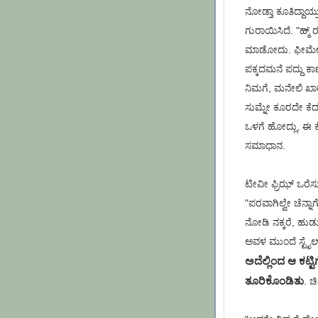
ನೋಡ್ತಾ ಕೂತಿದ್ದಾಯ್
ಗುರಾಯಿಸಿದೆ. "ಹ್ಮ್
ಮಾಡೋದು. ಫೀಮೇಲು ನ
ಪಕ್ಕದಮನೆ ಪದ್ದು ಕ
ನಿಮಗೆ, ಮನೇಲಿ ಖಾರ
ಸುಮ್ನೇ ಕೂರದೇ ಕೆದಕಿ 
ಒಳಗೆ ಹೋದ್ಲು, ಈ ಕೆಲ
ಸಮಾಧಾನ.
ಟೀವೀ ಫ್ರಿಝ್ ಒರೆಸ
"ಪರವಾಗಿಲ್ವೇ ಚೆನ್ನ
ನೋಡಿ ನಕ್ಕರೆ, ಹು
ಅವಳ ಮುಂದೆ ಸ್ಟೈಲ್
ಅದೆಲ್ಲಿಂದ ಆ ಕಟ್ಟಿ
ತೂರಿಕೊಂಡಿತು
. ಚಿ