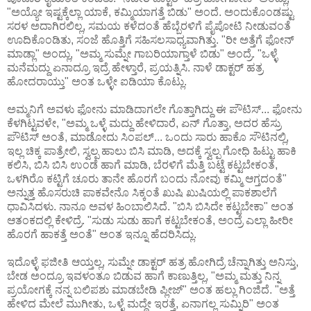
"ಅಯ್ಯೋ ಇಷ್ಟಕ್ಕೆಲ್ಲಾ ಯಾಕೆ, ಕಮ್ಮಿಯಾಗತ್ತೆ ಬಿಡು" ಅಂದೆ. ಅಂದುಕೊಂಡಷ್ಟು
ಸರಳ ಅದಾಗಿರಲಿಲ್ಲ, ಸಮಯ ಕಳೆದಂತೆ ಹೆಬ್ಬೆರಳಿಗೆ ಪೈಪೋಟಿ ನೀಡುವಂತೆ
ಊದಿಕೊಂಡಿತು, ಸಂಜೆ ಹೊತ್ತಿಗೆ ಸಹಿಸಲಸಾಧ್ಯವಾಗಿತ್ತು. "ರೀ ಅತ್ತೆಗೆ ಫೋನ್
ಮಾಡ್ಲಾ" ಅಂದ್ಲು, "ಅಮ್ಮ ಸುಮ್ನೇ ಗಾಬರಿಯಾಗ್ತಾಳೆ ಬಿಡು" ಅಂದ್ರೆ. "ಒಳ್ಳೆ
ಮನೆಮದ್ದು ಏನಾದ್ರೂ ಇದ್ರೆ ಹೇಳ್ತಾರೆ, ಪ್ರಯತ್ನಿಸಿ. ನಾಳೆ ಡಾಕ್ಟರ್ ಹತ್ರ
ಹೋದರಾಯ್ತು" ಅಂತ ಒಳ್ಳೇ ಐಡಿಯಾ ಕೊಟ್ಲು.
ಅಮ್ಮನಿಗೆ ಅವಳು ಫೋನು ಮಾಡಿದಾಗಲೇ ಗೊತ್ತಾಗಿದ್ದು ಈ ಪೌಟಿಸ್... ಫೋನು
ಕೆಳಗಿಟ್ಟವಳೇ, "ಅಮ್ಮ ಒಳ್ಳೆ ಮದ್ದು ಹೇಳಿದಾರೆ, ಏನ್ ಗೊತ್ತಾ, ಅದರ ಹೆಸ್ರು
ಪೌಟಿಸ್ ಅಂತೆ, ಮಾಡೋದು ಸಿಂಪಲ್... ಒಂದು ಸಾರು ಹಾಕೊ ಸೌಟಿನಲ್ಲಿ,
ಇಲ್ಲ ಚಿಕ್ಕ ಪಾತ್ರೇಲಿ, ಸ್ವಲ್ಪ ಹಾಲು ಬಿಸಿ ಮಾಡಿ, ಅದಕ್ಕೆ ಸ್ವಲ್ಪ ಗೋಧಿ ಹಿಟ್ಟು ಹಾಕಿ
ಕಲಿಸಿ, ಬಿಸಿ ಬಿಸಿ ಉಂಡೆ ಹಾಗೆ ಮಾಡಿ, ಬೆರಳಿಗೆ ಮೆತ್ತಿ ಬಟ್ಟೆ ಕಟ್ಟಬೇಕಂತೆ,
ಒಳಗಿರೊ ಕಟ್ಟಿಗೆ ಚೂರು ತಾನೇ ಹೊರಗೆ ಬಂದು ನೋವು ಕಮ್ಮಿ ಆಗ್ತದಂತೆ"
ಅನ್ನುತ್ತ ಹೊಸರುಚಿ ಪಾಕವೇನೊ ಸಿಕ್ಕಂತೆ ಖುಷಿ ಖುಷಿಯಲ್ಲಿ ಪಾಕಶಾಲೆಗೆ
ಧಾವಿಸಿದಳು. ನಾನೂ ಅವಳ ಹಿಂಬಾಲಿಸಿದೆ. "ಬಿಸಿ ಬಿಸಿದೇ ಕಟ್ಟಬೇಕಾ" ಅಂತ
ಆತಂಕದಲ್ಲಿ ಕೇಳಿದ್ರೆ. "ಸುಡು ಸುಡು ಹಾಗೆ ಕಟ್ಟಬೇಕಂತೆ, ಅಂದ್ರೆ ಎಲ್ಲಾ ಹೀರೀ
ಹೊರಗೆ ಹಾಕತ್ತೆ ಅಂತೆ" ಅಂತ ಇನ್ನೂ ಹೆದರಿಸಿದ್ಲು.
ಇದೊಳ್ಳೆ ಫಜೀತಿ ಆಯ್ತಲ್ಲ, ಸುಮ್ನೇ ಡಾಕ್ಟರ್ ಹತ್ರ ಹೋಗಿದ್ರೆ ಚೆನ್ನಾಗಿತ್ತು ಅನಿಸ್ತು,
ಬೇಡ ಅಂದ್ರೂ ಇವಳಂತೂ ಬಿಡುವ ಹಾಗೆ ಕಾಣುತ್ತಿಲ್ಲ, "ಅಮ್ಮ ಮತ್ತು ನಿನ್ನ
ಪ್ರಯೋಗಕ್ಕೆ ನನ್ನ ಬಲಿಪಶು ಮಾಡಬೇಡಿ ಪ್ಲೀಜ್" ಅಂತ ಹಲ್ಲು ಗಿಂಜಿದೆ. "ಅತ್ತೆ
ಹೇಳಿದ ಮೇಲೆ ಮುಗೀತು, ಒಳ್ಳೆ ಮದ್ದೇ ಇರತ್ತೆ, ಏನಾಗಲ್ಲ ಸುಮ್ನಿರಿ" ಅಂತ