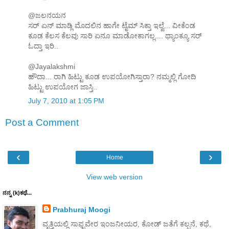
@ಜಲನಯನ
ಸರ್ ಏನ್ ಮಾಡ್ಲಿ ಮೊದಲಿನ ಹಾಗೇ ಟೈಮ್ ಸಿಕ್ತಾ ಇಲ್ವೆ... ವೀಕೆಂಡ
ಕೂಡ ಕೆಲಸ ಕೆಲವು ಸಾರಿ ಏನೂ ಮಾಡೋಕಾಗಲ್ಲ.... ಥ್ಯಾಂಕ್ಯೂ ಸರ್
ಓದ್ತಾ ಇರಿ..
@Jayalakshmi
ಹೌದಾ... ರಾಗಿ ಹಿಟ್ಟು ಕೂಡ ಉಪಯೋಗಿಸ್ತಾರಾ? ನಮ್ಮಲ್ಲಿ ಗೋದಿ
ಹಿಟ್ಟು ಉಪಯೋಗ ಜಾಸ್ತಿ..
July 7, 2010 at 1:05 PM
Post a Comment
‹
›
Home
View web version
ನನ್ನ (k)ಕಥೆ...
Prabhuraj Moogi
ವೃತ್ತಿಯಲ್ಲಿ ಸಾಫ್ಟವೇರ ಇಂಜನೀಯರ, ಕೋಡ್ ಜತೆಗೆ ಕಲ್ಪನೆ, ಕಥೆ,