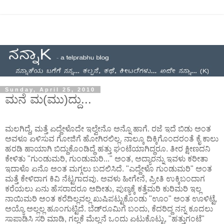
Sunday, April 25, 2010
ಮನೆ ಮ(ಮು)ದ್ದು...
ಮಲಗಿದ್ದೆ, ಮತ್ತೆ ಏದ್ದೇಳೊದೇ ಇಲ್ವೇನೊ ಅನ್ನೊ ಹಾಗೆ. ರಜೆ ಇದೆ ಬಿಡು ಅಂತ
ಅವಳೂ ಏಳಿಸುವ ಗೋಜಿಗೆ ಹೋಗಿರಲಿಲ್ಲ. ನಾಲ್ಕೂ ದಿಕ್ಕಿಗೊಂದರಂತೆ ಕೈ ಕಾಲು
ಹರಡಿ ಹಾಯಾಗಿ ಬಿದ್ದುಕೊಂಡಿದ್ದೆ ಹತ್ತು ಘಂಟೆಯಾಗಿದ್ದರೂ. ತೀರ ಕ್ಷೀಣದನಿ
ಕೇಳಿತು "ಗುಂಡುಮರಿ, ಗುಂಡುಮರಿ..." ಅಂತ, ಅದ್ಯಾರನ್ನು ಇವಳು ಕರೀತಾ
ಇದಾಳೊ ಏನೊ ಅಂತ ಮಗ್ಗಲು ಬದಲಿಸಿದೆ. "ಎದ್ದೇಳೊ ಗುಂಡುಮರಿ" ಅಂತ
ಮತ್ತೆ ಕೇಳಿದಾಗ ಕಿವಿ ನೆಟ್ಟಗಾದವು. ಅವಳು ಹೀಗೇನೆ, ಪ್ರೀತಿ ಉಕ್ಕಿಬಂದಾಗ
ಕರೆಯಲು ಏನು ಹೆಸರಾದರೂ ಅದೀತು, ಪುಣ್ಯಕ್ಕೆ ಕತ್ತೆಮರಿ ಕುರಿಮರಿ ಇಲ್ಲ
ನಾಯಿಮರಿ ಅಂತ ಕರೆದಿಲ್ಲವಲ್ಲ ಖುಷಿಪಟ್ಟುಕೊಂಡು "ಊಂ" ಅಂತ ಊಳಿಟ್ಟೆ,
ಅಯ್ಯೊ ಅಲ್ಲಲ್ಲ ಹೂಂಗುಟ್ಟಿದೆ. ಬೆಡ್‌ರೂಮಿಗೆ ಬಂದು, ಕೆದರಿದ್ದ ನನ್ನ ಕೂದಲು
ಸಾಪಾಡಿಸಿ ಸರಿ ಮಾಡಿ, ಗಲ್ಲಕೆ ಮೆಲ್ಲನೆ ಒಂದು ಏಟುಕೊಟ್ಟು, "ಹತ್ತುಗಂಟೆ"