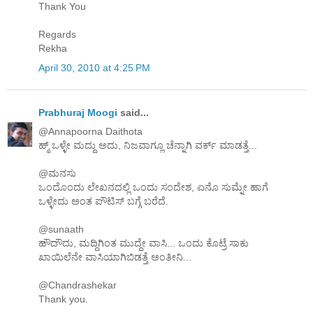
Thank You
Regards
Rekha
April 30, 2010 at 4:25 PM
Prabhuraj Moogi
said...
@Annapoorna Daithota
ಹ್ಮ್ ಒಳ್ಳೇ ಮದ್ದು ಅದು, ನಿಜವಾಗ್ಲೂ ಚೆನ್ನಾಗಿ ವರ್ಕ್ ಮಾಡತ್ತೆ...
@ಮನಸು
ಒಂದೊಂದು ಲೇಖನದಲ್ಲಿ ಒಂದು ಸಂದೇಶ, ಏನೊ ಸುಮ್ನೇ ಹಾಗೆ
ಒಳ್ಳೇದು ಅಂತ ಪೌಟಿಸ್ ಬಗ್ಗೆ ಬರೆದೆ.
@sunaath
ಹೌದೌದು, ಮದ್ದಿಗಿಂತ ಮುದ್ದೇ ವಾಸಿ... ಒಂದು ಕೊಟ್ರೆ ಸಾಕು
ಖಾಯಿಲೆನೇ ವಾಸಿಯಾಗಿಬಿಡತ್ತೆ ಅಂತೀನಿ...
@Chandrashekar
Thank you.