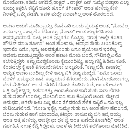
ನೋಡೋಣ, ಕಡಿಮೆ ಆಗದಿದ್ರೆ ಡಾಕ್ಟರ್... ಡಾಕ್ಟರ್ ಏನ್ ಸುಮ್ನೇ ಬಿಡ್ತಾರಾ ಎಲ್ಲಾ
ಕುಯ್ದು ಕತ್ತರಿಸಿ ಕಟ್ಟಿಗೆ ಚೂರು ಹೊರಗೆ ತೆಗೀತಾರೆ" ಅಂತ ಹೇಳಿದ್ದು ಕೇಳಿ
ನಿಂತಲ್ಲೆ ಒಮ್ಮೆ ನಡುಗಿ, ಇವಳ ಮದ್ದೇ ಪರವಾಗಿಲ್ಲ ಅಂತ ಹೊರಬಂದೆ.
ಅವಳು ಅಡುಗೆ ಮಾಡಿದ್ದಾಯ್ತು, ಕೊನೆಸಾರಿ ಒಂದು ಪ್ರಯತ್ನ ಅಂತ, "ನೋವೆಲ್ಲ
ಏನೂ ಇಲ್ಲ, ಎಲ್ಲಾ ಹೊರಟೊಯ್ತು, ನೋಡು" ಅಂತ ಹಲ್ಲಗಲಿಸಿ ಹುಸಿ
ಹಸನ್ಮುಖಿಯಾದೆ. ಸುಳ್ಳು ಅಂತ ಇಬ್ಬರಿಗೂ ಗೊತ್ತಿತ್ತು, ನಗುತ್ತ "ಅಲ್ಲೇ ಕೂತಿರಿ,
ಪೌಟಿಸ್ ಮಾಡಿ ತರ್ತೀನಿ" ಅಂತ ಹೋದಳು, ಅದ್ಯಾವ ಸೇಡು ತೀರಿಸಿಕೊಳ್ತಾ
ಇದಾಳೊ ಏನೊ, ಇನ್ನು ಅಲವತ್ತುಕೊಂಡು ಏನೂ ಪ್ರಯೋಜನ ಇರಲಿಲ್ಲ,
ಅದೇನು ಮಾಡುತ್ತಿದ್ದಾಳೊ ಅಂತ ಹಣುಕಿ ನೋಡಿ ಬಂದೆ, ಸೌಟಿನಲ್ಲಿ ಏನೊ
ಕಲೆಸುತ್ತಿದ್ದಳು. ಕಣ್ಣು ಮುಚ್ಚಿಕೊಂಡು ಕೈಮುಂದಿಟ್ಟು, ಹಲ್ಲು ಗಟ್ಟಿ ಹಿಡಿದು ಕೂತೆ,
ಕೆಂಡದಲ್ಲೇ ಕೈ ಹಾಕಿ ತೆಗೆಯಬೇಕೆನೋ ಅನ್ನುವಂತೆ. "ಕಣ್ಣು ಬಿಡಿ, ಏನಾಗಲ್ಲ"
ಅನ್ನುತ್ತ ಅವಳು ಬಂದಿದ್ದು ಕೇಳಿ ಇನ್ನೂ ಬಿಗಿ ಕಣ್ಣು ಮುಚ್ಚಿದೆ. "ಏನೊ ಒಂದು
ಬೆರಳಿಗೆ ಹಚ್ಚೋದು ತಾನೆ, ಕಣ್ಣು ಯಾಕೆ ತೆಗೆಯಬೇಕು, ನಂಗೆ ನೋಡೋಕಾಗಲ್ಲ,
ಬೇಗ ಮೆತ್ತಿಬಿಡು" ಅಂದೆ. ಬೆರಳಿಗೆ ಟೋಪಿ ತೊಡಿಸಿದಂತೆ, ಉಂಡೆ ಅಮುಕಿ
ಒತ್ತಿ ಬಟ್ಟೆ ಕಟ್ಟಿದ್ಲು. ಹಿತವಾಗಿತ್ತು, ಅಂದುಕೊಂಡಹಾಗೆ ಸುಡು ಸುಡು ಬೆರಳು
ಸುಡುವ ಹಾಗೇನಿರಲಿಲ್ಲ, ನೋವಿಗೆ ಬಿಸಿ ಶಾಖ ಕೊಟ್ಟಂಗೆ ಚೂರು ಬೆಚ್ಚಗಿನ
ಅನುಭವ, ಆಗಲೇ ಹೀರಿ ಎಲ್ಲ ಹೊರ ತೆಗೆವರಂತೆ ಸೆಳೆತ ಬಿಟ್ಟರೆ ಏನೂ ಇಲ್ಲ.
ತುಟಿಯಗಲಿಸಿದೆ. "ನೋಡಿ ಇಷ್ಟೇ, ಸುಮ್ನೇ ಸುಡು ಬಿಸಿ ಅಂತ ಹೇಳಿ ಹೆದರಿಸಿದೆ,
ಬೆರಳು ಸುಡುವ ಹಾಗೆ ಯಾರಾದ್ರೂ ಕಟ್ತಾರಾ, ತಾಳುವಷ್ಟು ಬಿಸಿ ಇದ್ರೆ ಆಯ್ತು
ಅಂತ ಅತ್ತೆ ಹೇಳಿದ್ದು. ಅದಕ್ಕೇ ಥಾ ಥಕ ಥೈ ಅಂತ ಕುಣಿಯತೊಡಗಿದ್ರಿ" ಅಂತ
ಗಹಗಹಿಸಿ ನಗುತ್ತ ಕೆನ್ನೆ ಗಿಲ್ಲಿದಳು. ಅವಳ ಈ ಕೀಟಲೆಗೆ ತಲೆಗೊಂದು ಮೊಟಕಿದೆ.