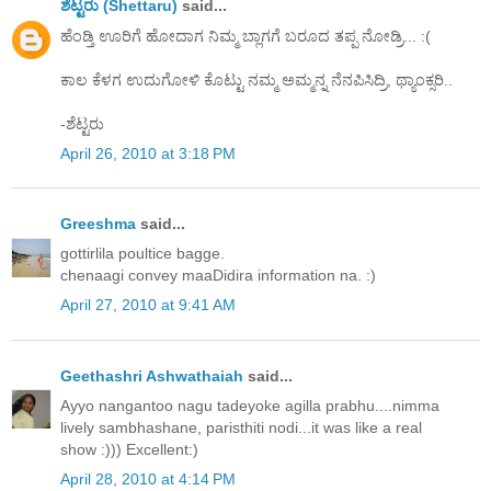
ಶೆಟ್ಟರು (Shettaru)
said...
ಹೆಂಡ್ತಿ ಊರಿಗೆ ಹೋದಾಗ ನಿಮ್ಮ ಬ್ಲಾಗಗೆ ಬರೂದ ತಪ್ಪ ನೋಡ್ರಿ... :(
ಕಾಲ ಕೆಳಗ ಉದುಗೋಳಿ ಕೊಟ್ಟು ನಮ್ಮ ಅಮ್ಮನ್ನ ನೆನಪಿಸಿದ್ರಿ, ಥ್ಯಾಂಕ್ಸರಿ..
-ಶೆಟ್ಟರು
April 26, 2010 at 3:18 PM
Greeshma
said...
gottirlila poultice bagge.
chenaagi convey maaDidira information na. :)
April 27, 2010 at 9:41 AM
Geethashri Ashwathaiah
said...
Ayyo nangantoo nagu tadeyoke agilla prabhu....nimma
lively sambhashane, paristhiti nodi...it was like a real
show :))) Excellent:)
April 28, 2010 at 4:14 PM