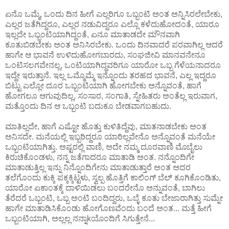
ಏನೊ ಒಮ್ಮೆ, ಒಂದು ದಿನ ಹೀಗೆ ಎಲ್ಲರಿಗೂ ಒಬ್ಬಂಟಿ ಅಂತ ಅನ್ನಿಸಿರಲೇಬೇಕು,
ಎಲ್ಲರ ಜತೆಗಿದ್ದರೂ, ಎಲ್ಲರ ನಡುವಿದ್ದರೂ ಎಲ್ಲೊ ಕಳೆದುಹೋದಂತೆ, ಯಾರೂ
ಇಲ್ಲದೇ ಒಬ್ಬಂಟಿಯಾಗಿದ್ದಂತೆ, ಏನೂ ಮಾತಾಡದೇ ಮೌನವಾಗಿ
ಕೂತುಬಿಡಬೇಕು ಅಂತ ಅನಿಸಿರಬೇಕು. ಒಂದು ದಿನವಾದರೆ ಪರವಾಗಿಲ್ಲ ಆದರೆ
ಹಾಗೇ ಆ ಭಾವನೆ ಉಳಿದುಹೋಗಬಾರದು, ಸಂಘಜೀವಿ ಮಾನವನೇನೂ
ಒಂಟಿಸಲಗವೇನಲ್ಲ, ಒಂಟಿಯಾಗಿದ್ದವರಿಗೂ ಯಾರೋ ಒಬ್ಬ ಗೆಳೆಯನಾದರೂ
ಇದ್ದೇ ಇರುತ್ತಾನೆ. ಇಲ್ಲ ಒಮ್ಮೊಮ್ಮೆ ಇನ್ನೊಂದು ತರಹದ ಭಾವನೆ, ಎಲ್ಲ ಇದ್ದರೂ
ಬಿಟ್ಟು ಎಲ್ಲೋ ದೂರ ಒಬ್ಬಂಟಿಯಾಗಿ ಹೋಗಬೇಕು ಅನ್ನೊವಂತೆ, ಹಾಗೆ
ಹೋಗಲೂ ಆಗುವುದಿಲ್ಲ, ಸಂಸಾರ, ಸಂಗಾತಿ, ಸ್ನೇಹಿತರು ಅಂತೆಲ್ಲ ಇರುವಾಗ,
ಮತ್ತೊಂದು ದಿನ ಆ ಒಬ್ಬಂಟಿ ಬದುಕೂ ಬೇಡವಾಗಬಹುದು.
ಮಾತಿಲ್ಲದೇ, ಹಾಗೆ ಎಷ್ಟೋ ಹೊತ್ತು ಕುಳಿತಿದ್ದೆವು, ಮಾತನಾಡಬೇಕು ಅಂತ
ಅನಿಸದೇ. ಮನೆಯಲ್ಲಿ ಇಬ್ಬರಿದ್ದರೂ ಯಾರಿಲ್ಲವೇನೊ ಅನ್ನೊವಂತೆ ಮನೆಯೇ
ಒಬ್ಬಂಟಿಯಾಗಿತ್ತು. ಅಷ್ಟರಲ್ಲಿ ವಾಣಿ, ಅದೇ ನಮ್ಮ ದೂರವಾಣಿ ಮೊಬೈಲು
ಕಿರುಚಿಕೊಂಡಳು, ನನ್ನ ಜತೆಗಾದರೂ ಮಾತಾಡಿ ಅಂತ. ನನ್ನೊಂದಿಗೇ
ಮಾತಾಡುತ್ತಿಲ್ಲ ಇನ್ನು ನಿನ್ನೊಂದಿಗೇನು ಮಾತಾಡುತ್ತಾರೆ ಅಂತ ಅದರ
ತಲೆಗೊಂದು ಕುಕ್ಕಿ ಪಕ್ಕಕ್ಕಿಟ್ಟಳು, ಸ್ವಲ್ಪ ಹೊತ್ತಿಗೆ ಕಾಲಿಂಗ್ ಬೆಲ್ ಕೂಗಿಕೊಂಡಿತು,
ಯಾರೋ ಏಕಾಂತಕ್ಕೆ ದಾಳಿಯಿಡಲು ಬಂದರೇನೊ ಅನ್ನುವಂತೆ, ಬಾಗಿಲು
ತೆರೆದರೆ ಒಬ್ಬಂಟಿ, ಒಬ್ಬ ಅಂಟಿ ಬಂದಿದ್ದರು, ಒಬ್ಳೆ ಕೂತು ಬೇಜಾರಾಗಿತ್ತು ಸುಮ್ನೇ
ಹಾಗೇ ಮಾತಾಡಿಸಿಕೊಂಡು ಹೋಗೊಣವೆಂದು ಬಂದೆ ಅಂತ... ಮತ್ತೆ ಹೀಗೆ
ಒಬ್ಬಂಟಿಯಾಗಿ, ಅಲ್ಲಲ್ಲ ನನ್ನಾkಯೊಂದಿಗೆ ಸಿಗುತ್ತೇನೆ...