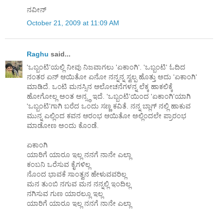
ನವೀನ್
October 21, 2009 at 11:09 AM
Raghu
said...
'ಒಬ್ಬಂಟಿ'ಯಲ್ಲಿ ನೀವು ನಿಜವಾಗಲು 'ಏಕಾಂಗಿ'. 'ಒಬ್ಬಂಟಿ' ಓದಿದ
ನಂತರ ಏನ್ ಆಯಿತೋ ಏನೋ ನನ್ನನ್ನ ಸ್ವಲ್ಪ ಹೊತ್ತು ಅದು 'ಏಕಾಂಗಿ'
ಮಾಡಿದೆ. ಒ೦ಟಿ ಮನಸ್ಸಿನ ಆಲೋಚನೆಗಳನ್ನ ಲೆಕ್ಕ ಹಾಕಲಿಕ್ಕೆ
ಹೋಗೋಲ್ಲ ಅಂತ ಅನ್ಸ್ಥ ಇದೆ. 'ಒಬ್ಬಂಟಿ'ಯಿಂದ 'ಏಕಾಂಗಿ'ಯಾಗಿ
'ಒಬ್ಬಂಟಿ'ಗಾಗಿ ಬರೆದ ಒಂದು ಸಣ್ಣ ಕವಿತೆ. ನನ್ನ ಬ್ಲಾಗ್ ನಲ್ಲಿ ಹಾಕುವ
ಮುನ್ನ ಎಲ್ಲಿಂದ ಕವನ ಆರಂಭ ಆಯಿತೋ ಅಲ್ಲಿಂದಲೇ ಪ್ರಾರಂಭ
ಮಾಡೋಣ ಅಂದು ಕೊಂಡೆ.
ಏಕಾಂಗಿ
ಯಾರಿಗೆ ಯಾರೂ ಇಲ್ಲ ನನಗೆ ನಾನೇ ಎಲ್ಲಾ
ಕಂಬನಿ ಒರೆಸುವ ಕೈಗಳಿಲ್ಲ
ನೊಂದ ಭಾವಕೆ ಸಾಂತ್ವನ ಹೇಳುವವರಿಲ್ಲ
ಮನ ತುಂಬಿ ನಗುವ ಮನ ನನ್ನಲ್ಲಿ ಇಂದಿಲ್ಲ
ನಗಿಸುವ ಗುಣ ಯಾರಲ್ಲೂ ಇಲ್ಲ
ಯಾರಿಗೆ ಯಾರೂ ಇಲ್ಲ ನನಗೆ ನಾನೇ ಎಲ್ಲಾ