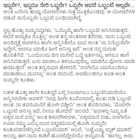
ಇಬ್ಬರೇ?, ಇಬ್ಬರೂ ಸೇರಿ ಒಬ್ಬರೇ? ಒಬ್ಬರೇ ಆದರೆ ಒಬ್ಬಂಟಿ ಅಲ್ಲವೇ...
ಅಂತ ಏನೇನು ಹುಚ್ಚು ಯೋಚನೆಗಳು ಸುತ್ತ ಮುತ್ತಿಕೊಂಡವು. ಆ ಯೋಚನೆಗಳ
ನಡುವೆ ನಾನೊಬ್ಬನೇ ಒಬ್ಬಂಟಿ ಬಂಧಿಯಾಗಿದ್ದೆ.
ಸ್ವಲ್ಪ ಹೊತ್ತು ಸುಮ್ಮನಿದ್ದವಳು, "ಒಮ್ಮೊಮ್ಮೆ ಹಾಗೇ ಒಬ್ಬಂಟಿ ಅನಿಸಿಬಿಡುತ್ತದೆ,
ಆದರೆ ಅದ್ಯಾಕೊ ಗೊತ್ತಿಲ್ಲ" ಅಂತ ತನ್ನ ಅಂತರಾಳ ತೆರೆದಳು, ನಾನು ಒಬ್ಬಂಟಿ
ಅಂದಿದ್ದಕ್ಕೆ ಅವಳಿಗೂ ಹಾಗೇ ಅನ್ನಿಸಿತೇನೊ ಪಾಪ ಅಂತ "ನಾ ನಿನ್ನೊಂದಿಗೇ
ಇದ್ದೇನೆ, ಆದರೂ ಯಾಕೊ ಹೀಗೆ ಅನಿಸ್ತಾ ಇದೆ" ಅಂತ ನನ್ನ ದುಗುಡ
ಹೊರತೆಗೆದೆ. "ಒಂದೊಂದು ದಿನ ಮನೇಲಿ ಒಬ್ಳೆ ಇರ್ತೀನಲ್ಲ, ಆಗಲೂ ಹಾಗೆ
ಅನಿಸಿಬಿಡುತ್ತದೆ, ಏನು ಮಾಡಲೂ ತಿಳಿಯುವುದಿಲ್ಲ, ಯಾರಿಗೊ ಫೋನು ಮಾಡಿ
ಹರಟುತ್ತೇನೆ" ಅಂತ ತನ್ನನುಭವ ಹೇಳಿದರೆ, "ನನಗೇನೊ ಯಾರೊಂದಿಗೂ
ಮಾತಾಡಲೂ ಮನಸಿಲ್ಲ" ಅಂತ ನಾನಂದೆ, ಅವಳೊಂದಿಗೂ ಕೂಡ ಅಂತ
ಸುಮ್ಮನೇ ಕೂತಳು.
ಬಹಳ ಹೊತ್ತು ಹಾಗೇ ಕೂತಿದ್ದರೆ ಎಲ್ಲಿ ನಿಜವಾಗಲೂ ಒಬ್ಬಂಟಿಯಾದೇನೊ
ಅನ್ನಿಸಿರಬೇಕು ಅವಳಿಗೆ "ನೀವು ಹೀಗೇ ಕೂರೋದಾದ್ರೆ, ಕೂತು ಬಿಡಿ ಒಬ್ಬಂಟಿ
ಅಂತ, ನಾ ತವರುಮನೆಗೆ ಹೋಗಿ ಬಿಡ್ತೀನಿ" ಅಂತ ಹೆದರಿಸಿದಳು, "ಮೊದಲೇ
ಒಬ್ಬಂಟಿ ಅನಿಸ್ತಾ ಇದೆ, ನೀನೂ ಹೋದರೆ" ಅಂದರೆ, "ಇದಾಳಲ್ಲ ನಿಮ್ಮ ಜತೆ
ಪಕ್ಕದ ಮನೆ ಪದ್ದು" ಅಂತ ಕೀಟಲೆಗಿಳಿದಳು, "ಪಕ್ಕದಮನೆ ಬಿಡು, ನನಗೇನೊ
ಊರು ಬಿಟ್ಟು ಎಲ್ಲೊ ದೂರ ದಟ್ಟಡವಿಯಲ್ಲಿ ಹೋಗಿ ಸುಮ್ಮನೇ
ಕೂತುಬಿಡಬೇಕೆನ್ನಿಸಿದೆ ಒಬ್ಬಂಟಿಯಾಗಿ" ಅಂದೆ. "ಬಟ್ಟೆ ಎಷ್ಟು ಪ್ಯಾಕ್ ಮಾಡಲಿ"
ಅಂದ್ಲು, ಈಗ ನಾನು ಕಾಡಿಗೆ ಹೊರಟಿದ್ದೇನೇನೊ ಅನ್ನುವಂತೆ. "ಹಾಗಲ್ಲ, ಅದು