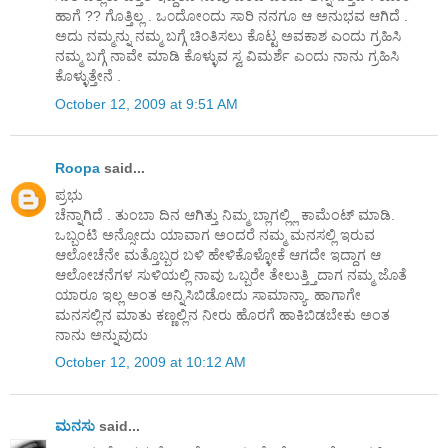
ಹಾಗೆ ?? ಗೊತ್ತಿಲ್ಲ . ಒ೦ದೋ೦ದು ಸಾರಿ ನನಗೂ ಆ ಅನುಭವ ಆಗಿದೆ .
ಅದು ನಮ್ಮನ್ನು ನಮ್ಮ ಬಗ್ಗೆ ಚಿ೦ತಿಸಲು ಕೊಟ್ಟ ಅವಕಾಶ ಎ೦ದು ಗ್ರಹಿಸಿ
ನಮ್ಮ ಬಗ್ಗೆ ನಾವೇ ಮಾಡಿ ಕೊಳ್ಳುವ ಸ್ವ ವಿಮರ್ಶೆ ಎ೦ದು ನಾನು ಗ್ರಹಿಸಿ
ಕೊಳ್ಳುತ್ತೇನೆ .
October 12, 2009 at 9:51 AM
Roopa
said...
ಪ್ರಭು
ಚೆನ್ನಾಗಿದೆ . ತುಂಬಾ ದಿನ ಆಗಿತ್ತು ನಿಮ್ಮ ಬ್ಲಾಗಲ್ಲ್ಲಿ ಕಾಮೆಂಟ್ ಮಾಡಿ.
ಒಬ್ಬಂಟಿ ಅನ್ಸೋದು ಯಾವಾಗ ಅಂದರೆ ನಮ್ಮ ಮನಸಲ್ಲಿ ಇರುವ
ಆಲೋಚೆನೇ ಮತ್ತೊಬ್ಬರ ಬಳಿ ಹೇಳಿಕೊಳ್ಳೋಕೆ ಆಗದೇ ಇದ್ದಾಗ ಆ
ಆಲೋಚನೆಗಳ ಸುಳಿಯಲ್ಲಿ ನಾವು ಒಬ್ಬರೇ ತೇಲುತ್ತ್ತಿದಾಗ ನಮ್ಮ ಜೊತೆ
ಯಾರೂ ಇಲ್ಲ ಅಂತ ಅನ್ನಿಸಿಬಿಡೋದು ಸಾಮಾನ್ಯಾ. ಹಾಗಾಗೇ
ಮನಸಲ್ಲಿನ ಮಾತು ಕಣ್ಣಲ್ಲಿನ ನೀರು ಹೊರಗೆ ಹಾಕಿಬಿಡಬೇಕು ಅಂತ
ನಾನು ಅನ್ನುವುದು
October 12, 2009 at 10:12 AM
ಮನಸು
said...