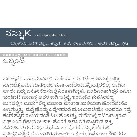
Sunday, October 11, 2009
ಒಬ್ಬಂಟಿ
ಹಲ್ಲುಜ್ಜದೇ ಹಾಳು ಮುಖದಲ್ಲಿ ಹಾಗೇ ಎದ್ದು ಕೂತಿದ್ದೆ, ಆಕಳಿಸುತ್ತ ಅತ್ತಿತ್ತ
ನೋಡುತ್ತ ಎನೂ ಮಾತಿಲ್ಲದೇ, ಮಾತನಾಡಲೇಬೇಕೆನ್ನಿಸುತ್ತಿರಲಿಲ್ಲ. ಅವಳೊ
ಆಗಲೇ ಎದ್ದು ಏನೋ ಕೆಲಸದಲ್ಲಿ ನಿರತಳಾಗಿದ್ದಳು, ಎಂದಿನಂತಾಗಿದ್ದರೆ ಎನೋ
ತುಂಟಾಟ ಮಾಡುತ್ತ ಅವಳ ಕಾಡಿಸುತ್ತಿದ್ದೆ, ಇಂದೇಕೊ ಮನಸಿರಲಿಲ್ಲ,
ಮನದಲ್ಲಿನ ಮಾತುಗಳೆಲ್ಲ ಮಾತಾಡಿ ಮಾತಾಡಿ ಖಾಲಿಯಾಗಿ ಹೋದವೇನೊ
ಅನ್ನಿಸುತ್ತಿತ್ತು. ಮತ್ತೆ ಹೊದ್ದು ಎದ್ದೇಳದಂತೆ ಮಲಗಿಬಿಡಲೇನೊ ಅಂದರೂ ನಿದ್ರೆ
ಕೂಡ ಹತ್ತಿರ ಸುಳಿಯದಂತೆ ಓಡಿ ಹೋಗಿತ್ತು, ಮನೆಯಲ್ಲಿ ವಟಗುಡುತ್ತಿರುವ
ಎಫ್‌ಎಂನ ರೇಡಿಯೋ ಜಾಕಿ, ಹೊರಗೆ ಚಿಲಿಪಿಲಿಗುಡುತ್ತಿರುವ ಹಕ್ಕಿ,
ಕಸಗುಡಿಸುತ್ತಿರುವ ಪಕ್ಕದಮನೆ ಪದ್ದುನ ಪೊರಕೆ ಸದ್ದು, ಓಣಿಯಲ್ಲಿ
ಪ್ರತಿದ್ವನಿಸುತ್ತಿದ್ದ ಹೂವಾಡಗಿತ್ತಿ ಗುಲಾಬಿಯ ಕೂಗು, ಏನೊಂದು ಕೇಳಿದರೂ