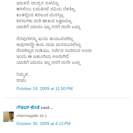
ಇರುಳಲಿ ಚಂದ್ರನ ಸುಳಿವಿಲ್ಲ
ಹಗಲೆಂಬ ಬದುಕಿನಲಿ ರವಿಯ ಬೆಳಕಿಲ್ಲ
ಕೂತಲ್ಲಿಂದ ಕದಲುವ ಮನಸ್ಸಿಲ್ಲ
ಕನಸುಗಳು ಮರಿ ಹಾಕುವ ಲಕ್ಷಣವಿಲ್ಲ
ಯಾರಿಗೆ ಯಾರೂ ಇಲ್ಲ ನನಗೆ ನಾನೇ ಎಲ್ಲಾ
ನೆನಪುಗಳನ್ನು ಇಂದು ಕಾಯುವವರಿಲ್ಲ
ಅವುಗಳದ್ದೇ ಕಾರು ಬಾರು ಮನದೂರಲೆಲ್ಲಾ
ದೇವರಿಲ್ಲದ ಗುಡಿಯು, ನಿರ್ಜಿವ ಸೂರಿರುವ ಊರು
ಇಂದು ಈ ಏಕಾಂಗಿಯ ಊರಾಗಿದೆ
ಯಾರಿಗೆ ಯಾರೂ ಇಲ್ಲ ನನಗೆ ನಾನೇ ಎಲ್ಲಾ
ನಿಮ್ಮವ,
ರಾಘು.
October 24, 2009 at 11:50 PM
ಗೌತಮ್ ಹೆಗಡೆ
said...
chennagide sir:)
October 30, 2009 at 4:12 PM