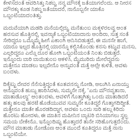
ಕೇಳಿಸದಂತೆ ಆವರಿಸಿತ್ತು ನಿಶಬ್ದ, ನನ್ನ ಮೌನಕ್ಕೆ ಜತೆಯಾಗಲೆಂದು. ಆ ನೀರಸ
ಮೌನಕ್ಕು ಕೂಡ ನಿಶಬ್ದ ಜತೆಯಾದರೆ, ನಾನೊಬ್ಬನೇ ಯಾಕೊ
ಒಬ್ಬಂಟಿಯಾದಂತಿತ್ತು.
ಮದುವೆಯಾಗಿ ಮಡದಿ ಮನೆಯಲ್ಲಿದ್ದು, ಮನೆತುಂಬ ಮಕ್ಕಳಿರಲವ್ವ ಅಂತ
ಹರಸುವ ಹೊತ್ತಿನಲ್ಲಿ, ಇವನ್ಯಾಕೆ ಒಬ್ಬಂಟಿಯಾದಾನು ಅಂದಿರಾ, ಸುತ್ತ ಸಂತೆ
ಸೇರಿದ್ದರೂ ಒಮ್ಮೊಮ್ಮೆ ಹೀಗೆ ಏಕಾಂಗಿ ಅನಿಸಿಬಿಡುತ್ತದೆ, ಈ ಮನಸೇ ಹಾಗೆ,
ಯಾರೂ ಇಲ್ಲದ ಹೊತ್ತಿನಲ್ಲಿ ಯಾರನ್ನೊ ಕಲ್ಪಿಸಿಕೊಂಡು ಕನಸು ಕಟ್ಟುವ ಮನಸು,
ಎಲ್ಲರಿದ್ದರೂ ಎಲ್ಲೊ ದೂರ ಹೋಗಿ ಒಬ್ಬಂಟಿಯಂತೆ ನಿಂತು ಬಿಡುತ್ತದೆ.
ಇನ್ನೊಂದು ಬಾರಿ ಬಾಯಿತುಂಬ ಆಕಳಿಸಿ, ಮೈಮುರಿದು ಮೇಲೆದ್ದವನು
ಮತ್ತೇನೂ ಮಾಡಲು ಇಲ್ಲವೇನೊ ಅನ್ನುವಂತೆ ಮತ್ತೆ ಅಲ್ಲೇ ಕುಳಿತೆ, ಅವಳು
ಬಂದಳು.
ದಿಕ್ಕೆಟ್ಟು ದೇವರ ನೆನೆಸುತ್ತಿದ್ದಂತೆ ಕೂತವನನ್ನು ನೋಡಿ, ಅಲುಗಿಸಿ ಏನಾಯ್ತು
ಅನ್ನೊವಂತೆ ಹುಬ್ಬು ಹಾರಿಸಿದಳು, ಸುಮ್ಮನೇ ನಕ್ಕೆ, "ಏನು ಮೌನವೃತಾನಾ,
ಮಾತಾಡೊಲ್ವಾ" ಅಂತಂದಳು, ಅವಳಿಗೆ ಗೊತ್ತಾಗಿತ್ತು ಒಂದು ಮಾತಾಡಿದರೆ
ಹತ್ತು ಹಲವು ಹರಟೆ ಹೊಡೆಯುವವ ಸುಮ್ಮನೇ ಕೂತಿದ್ದರೆ ಗೊತ್ತಾಗದಿದ್ದೀತೆ.
ಮತ್ತೇನೂ ಮಾತೇ ಹೊರಡದಿದ್ದಾಗ, ಅವಳೂ ಒಂದು ಸಾರಿ ಹಲ್ಲು ಕಿರಿದು
ಹೊರಟು ಹೋದಳು, ಈ ಮಾತಿನ ಮಷೀನಿನ ಬ್ಯಾಟರಿ ಬಿಸಿಯಾಗಲು ಸ್ವಲ್ಪ
ಸಮಯ ಬೇಕೇನೊ, ಇನ್ನೊಂದಿಷ್ಟು ಹೊತ್ತಾದರೆ ತಾನೇ ಸರಿಹೊಗುತ್ತದೆಂದು.
ಮೌನ ಮಾತಾಡು ನೋಡೊಣ ಅಂತ ಮುಂದೆ ಕೂತಿದ್ದರೂ ಮತ್ತೆ ನಾನು
ಒಬ್ಬಂಟಿಯೇ.