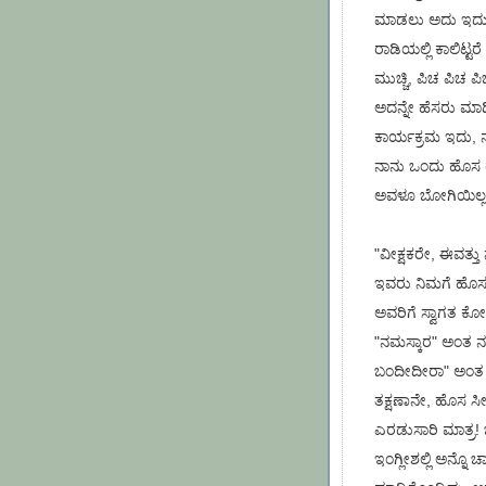
ಮಾಡಲು ಅದು ಇದು ಎಲ
ರಾಡಿಯಲ್ಲಿ ಕಾಲಿಟ್ಟರೆ
ಮುಚ್ಚಿ, ಪಿಚ ಪಿಚ ಪ
ಅದನ್ನೇ ಹೆಸರು ಮಾಡಿ
ಕಾರ್ಯಕ್ರಮ ಇದು, ನನ
ನಾನು ಒಂದು ಹೊಸ ರ
ಅವಳೂ ಬೋಗಿಯಿಲ್ಲದ 
"ವೀಕ್ಷಕರೇ, ಈವತ್ತು 
ಇವರು ನಿಮಗೆ ಹೊಸರ
ಅವರಿಗೆ ಸ್ವಾಗತ ಕ
"ನಮಸ್ಕಾರ" ಅಂತ ನ
ಬಂದೀದೀರಾ" ಅಂತ ಮ
ತಕ್ಷಣಾನೇ, ಹೊಸ ಸೀರೆ
ಎರಡುಸಾರಿ ಮಾತ್ರ! 
ಇಂಗ್ಲೀಶಲ್ಲಿ ಅನ್ನೊ