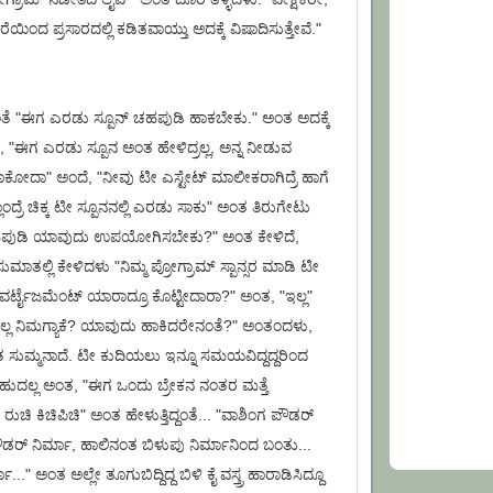
ದರೆಯಿಂದ ಪ್ರಸಾರದಲ್ಲಿ ಕಡಿತವಾಯ್ತು ಅದಕ್ಕೆ ವಿಷಾದಿಸುತ್ತೇವೆ."
್ದಂತೆ "ಈಗ ಎರಡು ಸ್ಪೂನ್ ಚಹಪುಡಿ ಹಾಕಬೇಕು." ಅಂತ ಅದಕ್ಕೆ
 "ಈಗ ಎರಡು ಸ್ಪೂನ ಅಂತ ಹೇಳಿದ್ರಲ್ಲ, ಅನ್ನ ನೀಡುವ
ಹಾಕೋದಾ" ಅಂದೆ, "ನೀವು ಟೀ ಎಸ್ಟೇಟ್ ಮಾಲೀಕರಾಗಿದ್ರೆ ಹಾಗೆ
್ರೆ ಚಿಕ್ಕ ಟೀ ಸ್ಪೂನನಲ್ಲಿ ಎರಡು ಸಾಕು" ಅಂತ ತಿರುಗೇಟು
ೆ ಚಹಪುಡಿ ಯಾವುದು ಉಪಯೋಗಿಸಬೇಕು?" ಅಂತ ಕೇಳಿದೆ,
ುಮಾತಲ್ಲಿ ಕೇಳಿದಳು "ನಿಮ್ಮ ಪ್ರೋಗ್ರಾಮ್ ಸ್ಪಾನ್ಸರ ಮಾಡಿ ಟೀ
ಟೈಜಮೆಂಟ್ ಯಾರಾದ್ರೂ ಕೊಟ್ಟೀದಾರಾ?" ಅಂತ, "ಇಲ್ಲ"
ಅದೆಲ್ಲ ನಿಮಗ್ಯಾಕೆ? ಯಾವುದು ಹಾಕಿದರೇನಂತೆ?" ಅಂತಂದಳು,
ುಮ್ಮನಾದೆ. ಟೀ ಕುದಿಯಲು ಇನ್ನೂ ಸಮಯವಿದ್ದದ್ದರಿಂದ
ಹುದಲ್ಲ ಅಂತ, "ಈಗ ಒಂದು ಬ್ರೇಕನ ನಂತರ ಮತ್ತೆ
ುಚಿ ಕಿಚಿಪಿಚಿ" ಅಂತ ಹೇಳುತ್ತಿದ್ದಂತೆ... "ವಾಶಿಂಗ ಪೌಡರ್
ೌಡರ್ ನಿರ್ಮಾ, ಹಾಲಿನಂತ ಬಿಳುಪು ನಿರ್ಮಾನಿಂದ ಬಂತು...
ಾ..." ಅಂತ ಅಲ್ಲೇ ತೂಗುಬಿದ್ದಿದ್ದ ಬಿಳಿ ಕೈ ವಸ್ತ್ರ ಹಾರಾಡಿಸಿದ್ದೂ