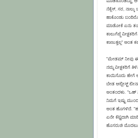
ಮಾಡಿಕೊಂಡಿದ್ದು, ಆಕ
ನೆಕ್ಲೆಸ್, ಸರ, ನಾಲ್
ಹಾಕೊಂಡು ಬಂದಿರೊ
ಮಾಡೋಕೆ ಏನು ತಯ್ಯಾ
ಕಾಲುಗೆಜ್ಜೆ ವೀಕ್ಷಕರಿಗ
ಕಾಣುತ್ತಲ್ಲ" ಅಂತ ಕಣ
"ಮೇಡಮ್ ನೀವು ಈ 
ನಮ್ಮ ವೀಕ್ಷಕರಿಗೆ ತಿ
ಕಾಯಿಸೊದು ಹೇಗೆ ಅ
ಬೇಡ ಆಟ್ಲೀಸ್ಟ್ ಟೀನಾ
ಅಂತಂದಳು. "ಒಹ್ ನಿ
ನಿಮಗೆ ಇಷ್ಟು ಮುಂ
ಅಂತ ಹೊಗಳಿದೆ. "ಹ
ಏನೇ ಕೆಟ್ಟದಾಗಿ ಮಾಡಿದ
ಹೊಸರುಚಿ ಮೊದಲು ಟ