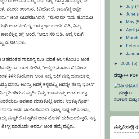
್ಚುಲಿ ಈ ಆಭರಣ ಎಲ್ಲಾ ಸೇಫ ಅಲ್ಲ, ಅದ್ರೂ ಸಿಂಪಲ್ಲಾಗಿ, ಈ
►
July
(4
ಕು ಬಳೆ, ಮೂರು ಉಂಗುರ, ಕಿವಿಯೋಲೆ, ಕಾಲುಗೆಜ್ಜೆ ಅಷ್ಟೇ
►
June
(
ದು." ಅಂತ ವಿದಿಶಪಡಿಸಿದಳು, "ಮೇಡಮ್ ನಾನು ಹೊಸರುಚಿ
►
May
(
ರಿ ಅಂತ ಕೇಳಿದ್ದು, ಆದ್ರೂ ಇದೂ ಅದೇ ಬಿಡಿ, ನಿಮ್ಮ
►
April
(
ೆ ಕಾಣಲಿಕ್ಕಿಲ್ಲ ಹ್ಮ್" ಅಂದೆ. "ಅದೂ ಸರಿ ಬಿಡಿ, ಆದ್ರೆ ನಿಮಗೆ
►
Marc
್ಣು ಮಿಟಿಕಿಸಿದಳು.
►
Febru
►
Janua
ಚಹದಂತಹ ಸಾಮಾನ್ಯ ರುಚಿ ಯಾಕೆ ಆರಿಸಿಕೊಂಡಿರಿ ಅಂತ
►
2008
(5)
ಳಿಸಿಕೊಡ್ತೀರಾ" ಅಂತ ಕೇಳಿದೆ, "ಅಕ್ಚುಲಿ ಮೊದಲು ಬಿಸಿನೀರು
ನನ್ನಾk++ PD
ಂತ ತಿಳಿಸಿಕೊಡೋಣ ಅಂತ ಇದ್ದೆ, ಬಟ್ ನಮ್ಮ ಯಜಮಾನ್ರು
ದ್ರೂ ಮಾಡು ಅಂದ್ರು ಅದಕ್ಕೆ ಕಷ್ಟಪಟ್ಟು ಅದನ್ನೇ ಹೇಳ್ತಾ ಇದೀನಿ"
ಮ್ಮ ಹಿಂದಿರುವ ಸ್ಪೂರ್ಥಿ ನಿಮ್ಮ ಯಜಮಾನ್ರು ಅಂತ ಆಯ್ತು,
ನನ್ನಾk++ ಐ
ಸಂಕಲನ ಮತ್ತು ಇನ್
ದುವರೆಯಲು ಅವಕಾಶ ಮಾಡಿಕೊಟ್ಟ ಅವರು ನಿಜಕ್ಕೂ ಗ್ರೇಟ್"
ೌದೌದು ಅವರ ಬೆಂಬಲದಿಂದಲೇ ಇದೆಲ್ಲ ಸಾಧ್ಯ ಆಗಿರೋದು,
್ರು ಚೆನ್ನಾಗಿದೆ ಚೆನ್ನಾಗಿದೆ ಅಂತ ಹೊಗಳಿ ಹುರಿದುಂಬಿಸ್ತಾರೆ, ನನ್ನ
ೇಸ್ಟ್ ಮಾಡೊದೇ ಅವರು" ಅಂತ ಹೆಮ್ಮೆ ಪಟ್ಟಳು.
ನಮ್ಮನೆಯಲ್ಲಿ(k