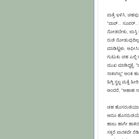
ಪಾತ್ರೆ ಇಳಿಸಿ, ಚಹಪು
"ವಾವ್... ಸೂಪರ್...
ನೋಡಬೇಕು, ಜಾಸ್ತಿ
ರುಚಿ ನೋಡುವುದಿಲ್ಲ
ಮಾಡಿಟ್ಟಳು. ಆಫೀಸ
ಗುಟುಕು ಚಹ ಎಲ್ಲಿ
ಮುಖ ಮಾಡಿದ್ದಕ್ಕೆ, "
ಸಾಕಾಗಲ್ಲ" ಅಂತ ಹುಸ
ಹಿಗ್ಗಿ ಸ್ವಲ್ಪ ಮತ್ತ
ಅಂದರೆ, "ಆಹಾಹ ಸಾ
ಚಹ ಹೊಸರುಚಿಯಾಗಬಹ
ಅದೂ ಹೊಸರುಚಿಯೇ, 
ಹಾಲು ಹಾಗೇ ಹಾಕಿದರೆ
ಸಕ್ಕರೆ ಪಾನಕವೇ ರೆಡ