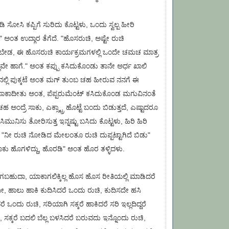
ಡಿ ಸೋಸಿ ಕಪ್ಪಿಗೆ ಸುರಿದು ಕೊಟ್ಟಳು, ಒಂದು ಸ್ವಲ್ಪ ಹೀರಿ
" ಅಂತ ಉದ್ಗಾರ ತೆಗೆದೆ. "ಹೊಸರುಚಿ, ಅಷ್ಟೇ ರುಚಿ
 ಬೇಡ, ಈ ಹೊಸರುಚಿ ಕಾರ್ಯಕ್ರಮಗಳಲ್ಲಿ ಒಂದೇ ಚಮಚ ಮಾತ್ರ
ವೇ ಹಾಗೆ." ಅಂತ ಕಪ್ಪು ಕಸಿದುಕೊಂಡು ತಾನೇ ಅರ್ಧ ಖಾಲಿ
ಿನಲ್ಲಿ ಪುಕ್ಕಟೆ ಅಂತ ಮಗ್ ತುಂಬ ಚಹ ಹೀರುವ ನನಗೆ ಈ
 ಸಾಕಾದೀತು ಅಂತ, ಪೆಪ್ಪರುಮೆಂಟ್ ಕಸಿದುಕೊಂಡ ಮಗುವಿನಂತೆ
ಚಹ ಅಂದ್ರೆ ಸಾಕು, ಎಕ್ಸ್ಟ್ರಾ ಹೊಟ್ಟೆ ಬಂದು ಬಿಡುತ್ತದೆ, ಎಷ್ಟಾದರೂ
ಿಮುನಿಸು ತೋರಿಸುತ್ತ ಇನ್ನಷ್ಟು ಬಸಿದು ಕೊಟ್ಟಳು, ಹಿರಿ ಹಿರಿ
ೆ ಹೀರಿ "ನೀ ರುಚಿ ನೋಡಿದ ಮೇಲಂತೂ ರುಚಿ ದುಪ್ಪಟ್ಟಾಗಿದೆ ಬಿಡು"
ಕು ಹೊಗಳಿದ್ದು, ಹೊರಡಿ" ಅಂತ ಹೊರ ತಳ್ಳಿದಳು.
ುದಾ, ಯಾಕಾಗಲಿಕ್ಕಿಲ್ಲ ಹೊಸ ಹೊಸ ರೀತಿಯಲ್ಲಿ ಮಾಡಿದರೆ
ಹಾಲು ಹಾಕಿ ಕುದಿಸಿದರೆ ಒಂದು ರುಚಿ, ಕುದಿಸದೇ ಹಸಿ
 ಒಂದು ರುಚಿ, ಸರಿಯಾಗಿ ಸಕ್ಕರೆ ಹಾಕಿದರೆ ಸರಿ ಇಲ್ಲದಿದ್ದರೆ
ಿ, ಸಕ್ಕರೆ ಬದಲಿ ಬೆಲ್ಲ ಬಳಸಿದರೆ ಬರುವದು ಇನ್ನೊಂದು ರುಚಿ,