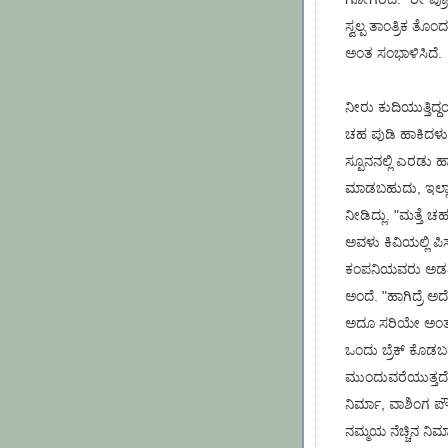
ಸ್ವಲ್ಪ ತಾಂತ್ರಿಕ ತೊಂ
ಅಂತ ಸಂಭಾಳಿಸಿದೆ.
ನೀರು ಕುದಿಯುತ್ತಿದ
ಚಹ ಪುಡಿ ಹಾಕಿದಳು,
ಸ್ಪೂನನಲ್ಲಿ ಎರಡು 
ಮಾಡಬಹುದು, ಇಲ್ಲಾಂದ
ನೀಡಿದ್ಲು. "ಮತ್ತ
ಅವಳು ಕಿವಿಯಲ್ಲಿ ಪಿಸ
ಕಂಪನಿಯವರು ಅಡವರ್
ಅಂದೆ. "ಹಾಗಿದ್ರೆ 
ಅದೂ ಸರಿಯೇ ಅಂತ ಸ
ಒಂದು ಬ್ರೆಕ್ ಕೊಡಬ
ಮುಂದುವರೆಯುತ್ತದೆ ರ
ನಿರ್ಮಾ, ವಾಶಿಂಗ ಪ
ನಮ್ಮಯ ನೆಚ್ಚಿನ ನಿರ್ಮ