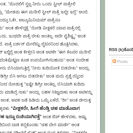
"ಮೊದಲಿಗೆ ಸ್ವಲ್ಪ ನೀರು ಒಂದು ಸ್ಟೀಲ್ ಪಾತ್ರೇಲಿ
. "ಮೇಡಮ ಈಗ ಮನೇಲಿ ಸ್ಟೀಲ್ ಪಾತ್ರೆ ಇಲ್ದೇ ಇದ್ರೆ" ಅಂದೆ,
್ಲ ಅಂದ್ರೂ ಓಕೇ, ಅಲ್ಯೂಮಿನಿಯಮ್ ಪಾತ್ರೆನೂ
ತ ಹೇಳಿದ್ದಕ್ಕೆ "ನೋಡಿ ವೀಕ್ಷಕರೆ ಯಾವ ಪಾತ್ರೆನಲ್ಲಿ
ು, ಇಂಥದೇ ಪಾತ್ರೆ ಬೇಕು ಅಂತಿಲ್ಲ, ಅದೇ ವೈಶಿಷ್ಟ್ಯ" ಅಂತ
. ಪಾತ್ರೆ ಬರ್ಶನ್ ಮೇಲಿಟ್ಟು ಲೈಟರನಿಂದ ಹೊತ್ತಿಸಿದಳು,
RSS (k)ಕೊಂಡ
ರ್ ಇಲ್ದಿದ್ರೆ ಅಂತ ಕೇಳ್ತೀನಿ ಅಂತ ಅವಳೇ "ಈಗ ಕೆಲವರ ಮನೇಲಿ
್ರು ಬೆಂಕಿಪೊಟ್ಟಣ ಕೂಡ ಉಪಯೋಗಿಸಬಹುದು" ಅಂತ ಸಂದೇಹ
Posts
ು ಬಿಸಿಯಾಗುತ್ತಿದ್ರೆ "ನೀರು ಕುದಿಯೋಕೆ ಬಿಡಬೇಕು" ಅಂದ್ಲು.
ಡಿಗ್ರೀ ಬಿಸಿ ಆಗಲು ಬಿಡಬೇಕು" ಅಂತ ಮರು ಪ್ರಶ್ನೆ ನನ್ನಿಂದ
ಿಂದ ನೋಡುತ್ತ "ಇಷ್ಟೇ ಡಿಗ್ರೀ ಅಂತಿಲ್ಲ, ಬಿಸಿಯಾಗಿ ಕುದಿದು
ು ಮಾಡಿದ್ರೆ ಸಾಕು" ಅಂದ್ಲು. ಬಹಳ ಸಿಟ್ಟಾದಾಳು ಅಂತ ಅವಳನ್ನು
 ಅಂತ, ಅವಳ ಜಡೆ ಹಿಡಿದು ಒಮ್ಮೆ ಎಳೆದೆ, "ರೀ" ಅಂತ ಚೀರುತ್ತ
"ವೀಕ್ಷಕರೇ, ಹೀಗೆ ಹೆಂಡ್ತಿ ಚಹ ಮಾಡೊವಾಗ
ನಕ್ಕವಳು
ಹ ಇನ್ನೂ ರುಚಿಯಾಗಿರತ್ತೆ"
ಅಂತ ಟಿಪ್ ಹೇಳಿದಳು, ಅಷ್ಟು
ದಿನಿಂದ ಬಾಚಿ ತಬ್ಬಿಕೊಂಡು "ಚಹ ಬೇಗ ಮಾಡೇ" ಅಂತ
ೋಗ್ರಾಮ್ ನಡೀತಿದೆ ಲೈವ್" ಅಂತ ದೂರ ತಳ್ಳಿದಳು. "ವೀಕ್ಷಕರೇ,