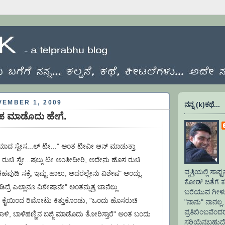
VEMBER 1, 2009
ನನ್ನ (k)ಕಥೆ...
ಹ ಮಾಡೊದು ಹೇಗೆ.
ಾದ ಸ್ಪೇಸ...ಲ್ ಟೀ..." ಅಂತ ಟೀವೀ ಆನ್ ಮಾಡುತ್ತಾ
ಿ ರುಚಿ ಸ್ಪೇ...ಷಲ್ಲು ಟೀ ಅಂತೀದೀರಿ, ಅದೇನು ಹೊಸ ರುಚಿ
ವೃತ್ತಿಯಲ್ಲಿ ಸ
ುಡಿ ಸಕ್ರೆ, ಇಷ್ಟು ಹಾಲು, ಅದರಲ್ಲೇನು ವಿಶೇಷ" ಅಂದ್ಲು.
ಕೋಡ್ ಜತೆಗೆ ಕಲ
ರೆ ಎಲ್ಲಾನೂ ವಿಶೇಷಾನೇ" ಅಂತನ್ನುತ್ತ ಚಾನೆಲ್ಲು
ಬರೆಯುವ ಗೀಳು.
ವನ ಕೈಯಿಂದ ರಿಮೋಟು ಕಿತ್ತುಕೊಂಡು, "ಒಂದು ಹೊಸರುಚಿ
"ನಾನು" ನಾನಲ್ಲ, 
ಪ್ರತಿಬಿಂಬವೆಂ
ತಾಳಿ, ಬಾಳೆಹಣ್ಣಿನ ಬಜ್ಜಿ ಮಾಡೊದು ತೋರಿಸ್ತಾರೆ" ಅಂತ ಬಂದು
ಸರಿಯೆನ್ನಬಹುದ