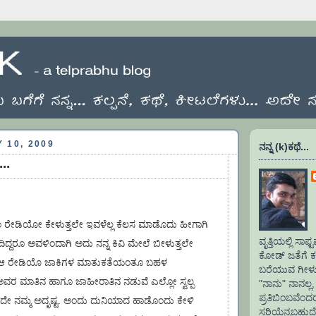
 10, 2009
ನನ್ನ (k)ಕಥೆ...
..
ರೇಡಿಯೋ ಕೇಳುತ್ತಲೇ ಇವಳೆಲ್ಲ ಕೆಲಸ ಮಾಡೊದು ಹೀಗಾಗಿ
ವೃತ್ತಿಯಲ್ಲಿ ಸ
ದಿದ್ದರೂ ಅವಳಿಂದಾಗಿ ಅದು ನನ್ನ ಕಿವಿ ಮೇಲೆ ಬೀಳುತ್ತಲೇ
ಕೋಡ್ ಜತೆಗೆ ಕಲ
ಚಿನ ಆ ರೇಡಿಯೊ ಜಾಕಿಗಳ ಮಾತುಕತೆಯಂತೂ ಬಹಳ
ಬರೆಯುವ ಗೀಳು.
ೆ, ಅವರ ಮಾತಿನ ಹಾಗೂ ಜಾಹೀರಾತಿನ ನಡುವೆ ಎಲ್ಲೋ ಸ್ವಲ್ಪ
"ನಾನು" ನಾನಲ್ಲ, 
ಪ್ರತಿಬಿಂಬವೆಂ
ಅದೇ ನಮ್ಮ ಅದೃಷ್ಟ. ಅಂದು ದುನಿಯಾದ ಹಾಡೊಂದು ಕೇಳಿ
ಸರಿಯೆನ್ನಬಹುದ