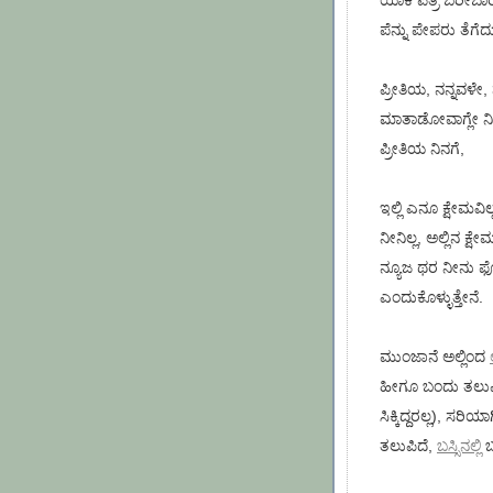
ಯಾಕೆ ಪತ್ರ ಬರೀಬಾ
ಪೆನ್ನು ಪೇಪರು ತೆಗ
ಪ್ರೀತಿಯ, ನನ್ನವಳೇ,
ಮಾತಾಡೋವಾಗ್ಲೇ ನಿನ್ನ
ಪ್ರೀತಿಯ ನಿನಗೆ,
ಇಲ್ಲಿ ಎನೂ ಕ್ಷೇಮವಿಲ
ನೀನಿಲ್ಲ, ಅಲ್ಲಿನ ಕ
ನ್ಯೂಜ ಥರ ನೀನು ಫೋನ
ಎಂದುಕೊಳ್ಳುತ್ತೇನೆ.
ಮುಂಜಾನೆ ಅಲ್ಲಿಂದ
ಹೀಗೂ ಬಂದು ತಲುಪಿದ
ಸಿಕ್ಕಿದ್ದರಲ್ಲ), ಸರಿ
ತಲುಪಿದೆ,
ಬಸ್ಸಿನಲ್ಲಿ
ಬ