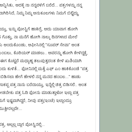
ೆ ಅನ್ನಿಸಿತು, ಅದಕ್ಕೆ ನಾ ನನ್ನವಳಿಗೆ ಬರೆದೆ... ಪತ್ರಗಳನ್ನು ನನ್ನ
ಗಿರಿಸಿದೆ, ನಿಮ್ಮ ನಿಮ್ಮ ಅನುಕೂಲಗಳು ನಿಮಗೆ ಬಿಟ್ಟಿದ್ದು.
ಯ್ತು, ಇನ್ನು ಪೋಸ್ಟಿಗೆ ಹಾಕಿದ್ರೆ, ಅದು ಯಾವಾಗ ಹೋಗಿ
 ಗೊತ್ತು, ನಾ ಮನೆಗೆ ಹೋಗಿ ನಾಲ್ಕು ದಿನಗಳಾದ ಮೇಲೆ
ು ಅಂದುಕೊಂಡು, ಆಫೀಸಿನಲ್ಲಿ "ಸೂಪರ್ ಸೇವಾ" ಅಂತ
್ ತುಂಬಲು, ಕೊರಿಯರ್ ಮಾಡಲು.. ಅವರನ್ನು ಹೋಗಿ ಕೇಳಿದ್ದಕ್ಕೆ,
ಕೊಟ್ಟರೆ ಮಧ್ಯಾಹ್ನ ತಲುಪುತ್ತದಂತ ಕೇಳಿ ಖುಶಿಯಾಗಿ
 ಕುಳಿತೆ... ಫೋನಿನಲ್ಲಿ ಮತ್ತೆ ಎಫ್ ಎಂ ಹಾಕಿಕೊಂಡೆ "ಪತ್ರ
ರ ಬಿಡಿಸಲಾ ಹೇಗೆ ಹೇಳಲಿ ನನ್ನ ಮನದ ಹಂಬಲ..." ಹಾಡು
 ಸಾಕಪ್ಪ ಪತ್ರ ನಾನು ಬರೆದಾಯ್ತು, ಇನ್ನೆಲ್ಲಿ ಚಿತ್ರ ಬಿಡಿಸಲಿ.. ಅಂತ
ೋಡಬೇಕು ಪತ್ರ ಓದಿ ಫೋನು ಮಾಡುತ್ತಾಳೋ ಇಲ್ಲಾ ಪತ್ರ
ಗೆ ಇಷ್ಟವಾಗಿದ್ದರೆ, ನೀವು ಪತ್ರ(ಇಂಚೆ) ಇಲ್ಲಾಂದ್ರೂ
ತ್ತೀರಲ್ಲವೇ...
ತ್ರ, ಅಲ್ಲಲ್ಲ ಬ್ಲಾಗ ಪೋಸ್ಟಿನಲ್ಲಿ...