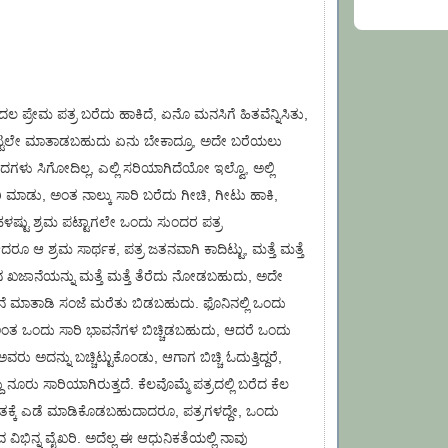
್ರೇಮ ಪತ್ರ ಬರೆದು ಹಾಕಿದೆ, ಏನೊ ಮನಸಿಗೆ ಹಿತವೆನ್ನಿಸಿತು,
ಗಟ್ಟಲೇ ಮಾತಾಡಬಹುದು ಏನು ಬೇಕಾದ್ರೂ, ಅದೇ ಬರೆಯಲು
ಗಳು ಸಿಗೋದಿಲ್ಲ, ಎಲ್ಲಿ ಸರಿಯಾಗಿದೆಯೋ ಇಲ್ವೊ, ಅಲ್ಲಿ
ಸರಿ ಮಾಡು, ಅಂತ ನಾಲ್ಕು ಸಾರಿ ಬರೆದು ಗೀಚಿ, ಗೀಟು ಹಾಕಿ,
ಳಷ್ಟು ಶ್ರಮ ಪಟ್ಟಾಗಲೇ ಒಂದು ಸುಂದರ ಪತ್ರ
ೂ ಆ ಶ್ರಮ ಸಾರ್ಥಕ, ಪತ್ರ ಜತನವಾಗಿ ಕಾದಿಟ್ಟು, ಮತ್ತೆ ಮತ್ತೆ
 ಖಜಾನೆಯನ್ನು ಮತ್ತೆ ಮತ್ತೆ ತೆರೆದು ನೋಡಬಹುದು, ಅದೇ
ನೆ ಮಾತಾಡಿ ಸಂಜೆ ಮರೆತು ಬಿಡಬಹುದು. ಫೊನಿನಲ್ಲಿ ಒಂದು
ೀನಿ ಅಂತ ಒಂದು ಸಾರಿ ಭಾವನೆಗಳ ಬಿಚ್ಚಿಡಬಹುದು, ಆದರೆ ಒಂದು
ವರು ಅದನ್ನು ಬಚ್ಚಿಟ್ಟುಕೊಂಡು, ಆಗಾಗ ಬಿಚ್ಚಿ ಓದುತ್ತಿದ್ದರೆ,
 ನೂರು ಸಾರಿಯಾಗಿರುತ್ತದೆ. ಕೆಲವೊಮ್ಮೆ ಪತ್ರದಲ್ಲಿ ಬರೆದ ಕೆಲ
ಕ್ಕೆ ಎಡೆ ಮಾಡಿಕೊಡಬಹುದಾದರೂ, ಪತ್ರಗಳದ್ದೇ, ಒಂದು
ವ ವಿಭಿನ್ನ ವೈಖರಿ. ಅದೆಲ್ಲ ಈ ಆಧುನಿಕತೆಯಲ್ಲಿ ನಾವು