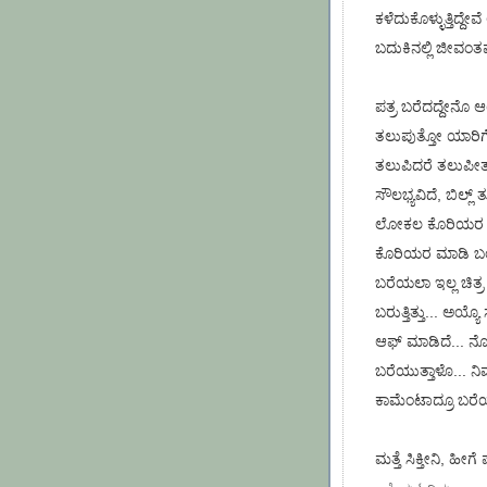
ಕಳೆದುಕೊಳ್ಳುತ್ತಿದ್ದೇವ
ಬದುಕಿನಲ್ಲಿ ಜೀವಂತವಾ
ಪತ್ರ ಬರೆದದ್ದೇನೊ ಆ
ತಲುಪುತ್ತೋ ಯಾರಿಗೆ
ತಲುಪಿದರೆ ತಲುಪೀತ
ಸೌಲಭ್ಯವಿದೆ, ಬಿಲ್ಲ
ಲೋಕಲ ಕೊರಿಯರ ಈಗ 
ಕೊರಿಯರ ಮಾಡಿ ಬಂದು
ಬರೆಯಲಾ ಇಲ್ಲ ಚಿತ್
ಬರುತ್ತಿತ್ತು... ಅಯ್ಯೊ
ಆಫ್ ಮಾಡಿದೆ... ನ
ಬರೆಯುತ್ತಾಳೊ... ನಿಮ
ಕಾಮೆಂಟಾದ್ರೂ ಬರೆಯು
ಮತ್ತೆ ಸಿಕ್ತೀನಿ, ಹೀಗೆ ಪ