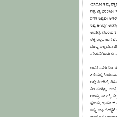
ಯಾರೋ ತಮ್ಮ ಪತ್ರದಲ್
ಪತ್ರಗಿತ್ರ ಬರೆಯೋ 'ಸ
ನನಗೆ ಇಷ್ಟವೇ ಆಗಲಿ
ಇಷ್ಟ ಅಗಿಲ್ವಾ" ಅಂ
ಅಂತಿದ್ರೆ, ಮುಂಜಾನ
ಲೆಕ್ಕ ಇಲ್ಲದ ಹಾಗೆ ಫ
ಮಣ್ಣು ಎಲ್ಲ ಮಾತಾಡ
ಸರಿಯೆನಿಸಿರಬೇಕು ಸು
ಆದರೆ ನನಗೇಕೋ ಈ ಫೊ
ತಲೆಯಲ್ಲಿ ಕೊರೆಯುತ
ಅಲ್ಲಿ ನೋಡಿದ್ರೆ ನೆ
ಕೆಲ್ಸ ಮಾಡ್ತಿಲ್ಲ, 
ಅಂದ್ರು. ನಾ ನಕ್ಕೆ, ಕೆ
ಫೋನು, ಇ-ಮೇಲ್ ಎಲ್
ಕಪ್ಪು ಕಾಫಿ ಹೊಟ್ಟೆ