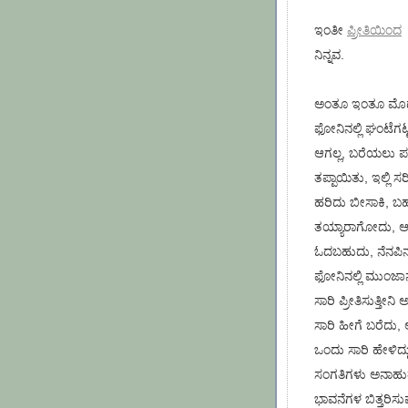
ಇಂತೀ
ಪ್ರೀತಿಯಿಂದ
ನಿನ್ನವ.
ಅಂತೂ ಇಂತೂ ಮೊದಲ ಪ
ಫೋನಿನಲ್ಲಿ ಘಂಟೆ
ಆಗಲ್ಲ, ಬರೆಯಲು ಪದ
ತಪ್ಪಾಯಿತು, ಇಲ್ಲಿ 
ಹರಿದು ಬೀಸಾಕಿ, ಬಹ
ತಯ್ಯಾರಾಗೋದು, ಆದರ
ಓದಬಹುದು, ನೆನಪಿನ
ಫೋನಿನಲ್ಲಿ ಮುಂಜಾ
ಸಾರಿ ಪ್ರೀತಿಸುತ್ತ
ಸಾರಿ ಹೀಗೆ ಬರೆದು, ಅ
ಒಂದು ಸಾರಿ ಹೇಳಿದ್ದು
ಸಂಗತಿಗಳು ಅನಾಹುತ
ಭಾವನೆಗಳ ಬಿತ್ತರಿಸು