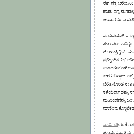
ಈಗ ಪತ್ರ ಬರೆಯಲು 
ಹಾಡು ನನ್ನ ಮನದಲ್ಲಿ
ಅಂದಾಗ ನೀನು ಬರೆದಿ
ಮದುವೆಯಾಗಿ ಇನ್ನೂ
ಸುಖಾನೋ ನಾವಿಬ್ಬ
ಹೋಗುತ್ತಿದ್ದೇವೆ. 
ನನ್ನೊಂದಿಗೆ ನಿರ್ಭಿಡ
ಪಾರದರ್ಶಕವಾಗಿರುವು
ಕಾಣಿಸಿಕೊಳ್ಳಲು ಎಲ್ಲ
ಬೆರೆತುಕೊಂಡ ರೀತಿ ನ
ಕಳೆಯಲಾಗದಷ್ಟು ನನ್
ಮುಖಂಡನನ್ನು ಹಿಂಬ
ಮಾತೆಂದುಕೊಳ್ಳಬೇಡ, 
ನಾಯಿ ಬೆಕ್ಕಿ
ನಂತೆ ನಾವಿ
ಹೊಯ್ದುಕೊಂಡಿದ್ದು,