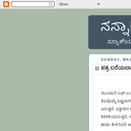
SUNDAY, MAY
ಪತ್ರ ಬರೆಯಲಾ.
ಮುಂಜಾನೆ ಎಫ್ ಎಂ 
ಕೆಲವೊಮ್ಮೆ ಇಷ್ಟವಾಗ
ಇರುತ್ತದೆ. ಇತ್ತೀ
ಕಿರಿಕಿರಿಯಾಗುತ್ತದ
ಹಾಡು ಕೇಳಿಸಿದರೆ 